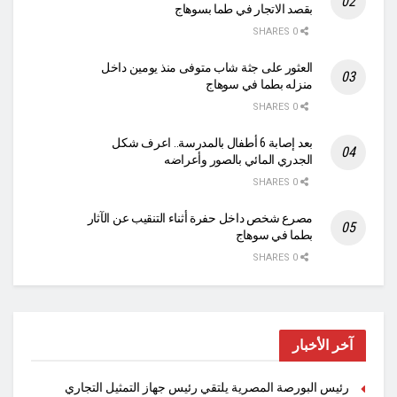
بقصد الاتجار في طما بسوهاج
0 SHARES
العثور على جثة شاب متوفى منذ يومين داخل
منزله بطما في سوهاج
0 SHARES
بعد إصابة 6 أطفال بالمدرسة.. اعرف شكل
الجدري المائي بالصور وأعراضه
0 SHARES
مصرع شخص داخل حفرة أثناء التنقيب عن الآثار
بطما في سوهاج
0 SHARES
آخر الأخبار
رئيس البورصة المصرية يلتقي رئيس جهاز التمثيل التجاري