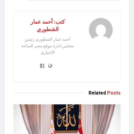
كتب: أحمد عمار
الشطوري
أحمد عمار الشطوري رئيس
مجلس ادارة موقع مصر الساعة
الاخباري
Related
Posts