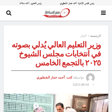
الرئيسية
أخبار
وزير التعليم العالي يُدلي بصوته
في انتخابات مجلس الشيوخ
٢٠٢٥ بالتجمع الخامس
بواسطة
كتب: أحمد عمار الشطوري
2025-08-04