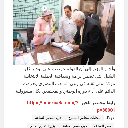
وأشار الوزير إلى أن الدولة حرصت على توفير كل
السُبل التي تضمن نزاهة وشفافية العملية الانتخابية،
مؤكدًا على ثقته في وعي الشعب المصري وحرصه
الدائم على أداء دوره الوطني والمجتمعي بكل مسؤولية.
رابط مختصر للخبر:
https://masrsa3a.com/?
p=38001
Tags:
انتخابات مجلس الشيوخ
جريدة مصر الساعة
مصر الساعة
موقع مصر الساعة
وزير التعليم العالي