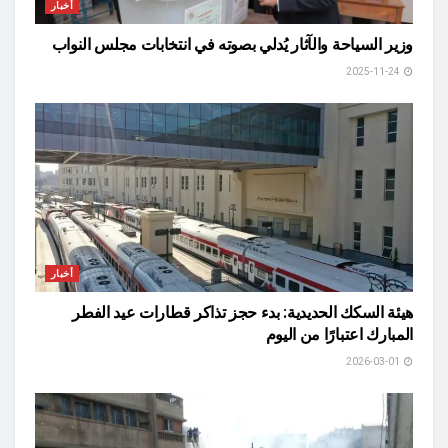
أخبار
وزير السياحة والآثار يُدلي بصوته في انتخابات مجلس النواب
2025-11-24
أخبار
هيئة السكك الحديدية: بدء حجز تذاكر قطارات عيد الفطر
المبارك اعتبارًا من اليوم
2026-03-01