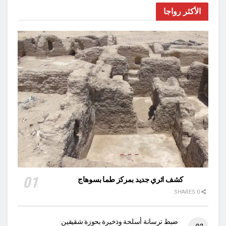
الأكثر رواجا
كشف اثري جديد بمركز طما بسوهاج
0 SHARES
ضبط ترسانة أسلحة وذخيرة بحوزة شقيقين