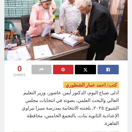
0
SHARES
كتب/ احمد عمار الشطوري
أدلى صباح اليوم، الدكتور أيمن عاشور، وزير التعليم
العالي والبحث العلمي، بصوته في انتخابات مجلس
الشيوخ ٢٠٢٥، بلجنته الانتخابية بمدرسة سيزا نبراوي
الإعدادية الثانوية بنات، بالتجمع الخامس، محافظة
القاهرة.