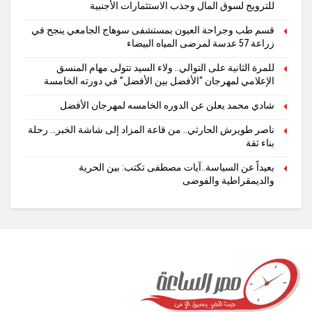
للترويج لسوق المال وجذب الاستثمارات الأجنبية
قسم طب وجراحة العيون بمستشفى سوهاج الجامعي ينجح في
زراعة 57 عدسة لمرضى المياه البيضاء
للمرة الثانية على التوالي.. ولاء السيد تتولى مهام المنسق
الإعلامي لمهرجان “الأفضل بين الأفضل” في دورته الخامسة
شادي محمد يعلن عن الدوره الخامسه لمهرجان الأفضل
ناصر طويرش الحارثي.. من قاعة المزاد إلى شاشة الخبر… رحلة
بناء ثقة
بعيداً عن السياسة..آيات مصطفى تكتب: بين الحرية
والديمقراطية والفوضى