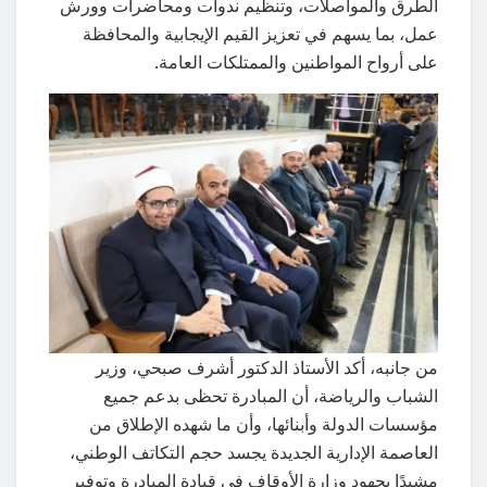
الطرق والمواصلات، وتنظيم ندوات ومحاضرات وورش
عمل، بما يسهم في تعزيز القيم الإيجابية والمحافظة
على أرواح المواطنين والممتلكات العامة.
من جانبه، أكد الأستاذ الدكتور أشرف صبحي، وزير
الشباب والرياضة، أن المبادرة تحظى بدعم جميع
مؤسسات الدولة وأبنائها، وأن ما شهده الإطلاق من
العاصمة الإدارية الجديدة يجسد حجم التكاتف الوطني،
مشيدًا بجهود وزارة الأوقاف في قيادة المبادرة وتوفير