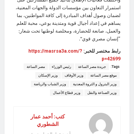
استمرار التعاون بين مؤسسات الدولة والجهات المعنية،
لضمان وصول أهداف المبادرة إلى كافة المواطنين، بما
يساهم في إعداد أجيال قوية ومتدينة بوعي، محبة للعلم
والعمل، صانعة للحضارة، ومخلصة لوطنها تحت شعار:
“إنسان مصري قوي”.
رابط مختصر للخبر:
https://masrsa3a.com/?
p=42699
Tags:
جريدة مصر الساعة
رئيس الوزراء
مصر الساعة
موقع مصر الساعة
وزير الأوقاف
وزير الإسكان
وزير البترول و الثروة المعدنية
وزير الشباب والرياضة
وزير الصناعة والنقل
وزير قطاع الأعمال
كتب: أحمد عمار
الشطوري
أحمد عمار الشطوري رئيس