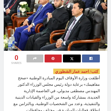
0
SHARES
كتب/ احمد عمار الشطوري
أطلقت وزارة الأوقاف اليوم المبادرة الوطنية «صحح
مفاهيمك» برعاية دولة رئيس مجلس الوزراء الدكتور
المهندس مصطفى مدبولي، في العاصمة الإدارية
الجديدة، بمشاركة واسعة من الوزراء والقيادات الدينية
والتنفيذية، وعدد من الشخصيات الوطنية، وبالتزامن مع
انطلاق فعاليات المبادرة في مختلف محافظات