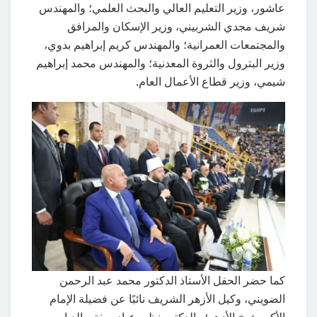
عاشور، وزير التعليم العالي والبحث العلمي؛ والمهندس
شريف مجدي الشربيني، وزير الإسكان والمرافق
والمجتمعات العمرانية؛ والمهندس كريم إبراهيم بدوي،
وزير البترول والثروة المعدنية؛ والمهندس محمد إبراهيم
شيمي، وزير قطاع الأعمال العام.
كما حضر الحفل الأستاذ الدكتور محمد عبد الرحمن
الضويني، وكيل الأزهر الشريف نائبًا عن فضيلة الإمام
الأكبر شيخ الأزهر؛ والدكتور نظير عياد، مفتي الديار