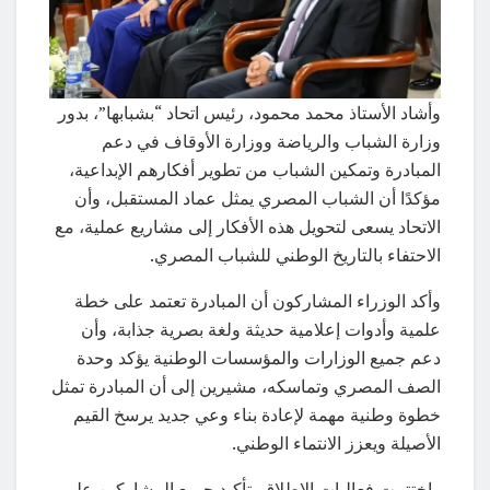
وأشاد الأستاذ محمد محمود، رئيس اتحاد “بشبابها”، بدور
وزارة الشباب والرياضة ووزارة الأوقاف في دعم
المبادرة وتمكين الشباب من تطوير أفكارهم الإبداعية،
مؤكدًا أن الشباب المصري يمثل عماد المستقبل، وأن
الاتحاد يسعى لتحويل هذه الأفكار إلى مشاريع عملية، مع
الاحتفاء بالتاريخ الوطني للشباب المصري.
وأكد الوزراء المشاركون أن المبادرة تعتمد على خطة
علمية وأدوات إعلامية حديثة ولغة بصرية جذابة، وأن
دعم جميع الوزارات والمؤسسات الوطنية يؤكد وحدة
الصف المصري وتماسكه، مشيرين إلى أن المبادرة تمثل
خطوة وطنية مهمة لإعادة بناء وعي جديد يرسخ القيم
الأصيلة ويعزز الانتماء الوطني.
واختتمت فعاليات الإطلاق بتأكيد جميع المشاركين على