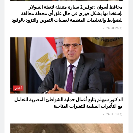
محافظ أسوان : توفير 2 سيارة متنقلة لتعبئة السولار
لإستخدامها بشكل فورى فى حال غلق أى محطة مخالفة
للضوابط والتعليمات المنظمة لعمليات التموين والتزود بالوقود
2026-04-25
أخبار
الدكتور سويلم يتابع أعمال حماية الشواطئ المصرية للتعامل
مع التأثيرات السلبية للتغيرات المناخية
2026-05-13