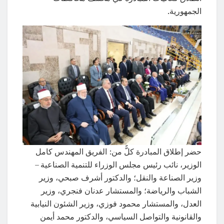
الجمهورية.
حضر إطلاق المبادرة كلٌّ من: الفريق المهندس كامل
الوزير، نائب رئيس مجلس الوزراء للتنمية الصناعية –
وزير الصناعة والنقل؛ والدكتور أشرف صبحي، وزير
الشباب والرياضة؛ والمستشار عدنان فنجري، وزير
العدل، والمستشار محمود فوزي، وزير الشئون النيابية
والقانونية والتواصل السياسي، والدكتور محمد أيمن