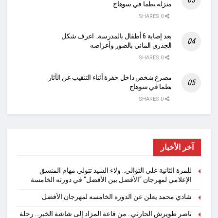
منزله بطما في سوهاج
0 SHARES
بعد إصابة 6 أطفال بالمدرسة.. اعرف شكل
الجدري المائي بالصور وأعراضه
0 SHARES
مصرع شخص داخل حفرة أثناء التنقيب عن الآثار
بطما في سوهاج
0 SHARES
آخر الأخبار
للمرة الثانية على التوالي.. ولاء السيد تتولى مهام المنسق
الإعلامي لمهرجان “الأفضل بين الأفضل” في دورته الخامسة
شادي محمد يعلن عن الدوره الخامسه لمهرجان الأفضل
ناصر طويرش الحارثي.. من قاعة المزاد إلى شاشة الخبر… رحلة