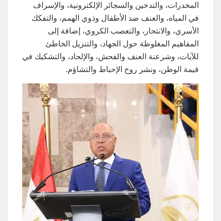
المخدرات، والتدخين والسجائر الإلكترونية، والإسراف
في المياه، والعنف ضد الأطفال وذوي الهمم، والتفكك
الأسري، والانتحار، والتعصب الكروي، إضافة إلى
المفاهيم المغلوطة حول الجهاد، والتنزيل الخاطئ
للآيات، وشرعنة العنف والفحش، والإلحاد، والتشكيك في
قيمة الوطن، ونشر روح الإحباط والتشاؤم.