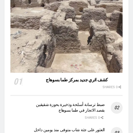
كشف اثري جديد بمركز طما بسوهاج
0 SHARES
ضبط ترسانة أسلحة وذخيرة بحوزة شقيقين
بقصد الاتجار في طما بسوهاج
0 SHARES
العثور على جثة شاب متوفى منذ يومين داخل