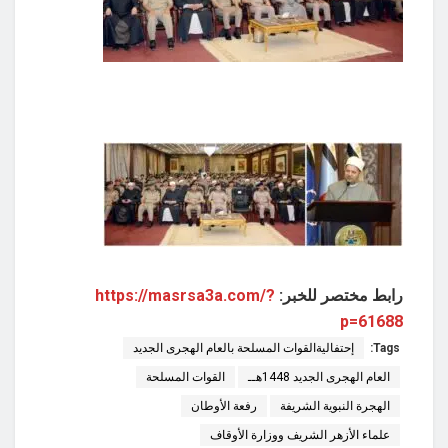
رابط مختصر للخبر:
https://masrsa3a.com/?
p=61688
Tags:
إحتفاليةالقوات المسلحة بالعام الهجرى الجديد
العام الهجرى الجديد 1448هــ
القوات المسلحة
الهجرة النبوية الشريفة
رفعة الأوطان
علماء الأزهر الشريف ووزارة الأوقاف