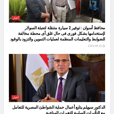
أخبار
محافظ أسوان : توفير 2 سيارة متنقلة لتعبئة السولار
لإستخدامها بشكل فورى فى حال غلق أى محطة مخالفة
للضوابط والتعليمات المنظمة لعمليات التموين والتزود بالوقود
2026-04-25
أخبار
الدكتور سويلم يتابع أعمال حماية الشواطئ المصرية للتعامل
مع التأثيرات السلبية للتغيرات المناخية