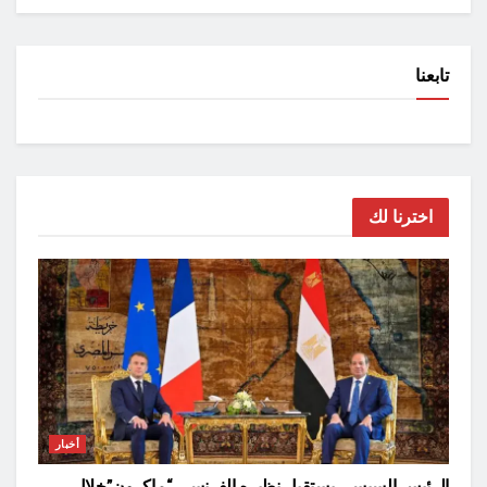
تابعنا
اخترنا لك
أخبار
الرئيس السيسي يستقبل نظيره الفرنسي “ماكرون”خلال