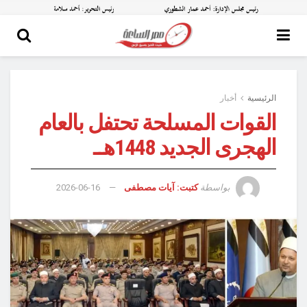
الرئيسية
أخبار
القوات المسلحة تحتفل بالعام
الهجرى الجديد 1448هــ
بواسطة
كتبت: آيات مصطفى
2026-06-16