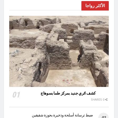
الأكثر رواجا
كشف اثري جديد بمركز طما بسوهاج
0 SHARES
ضبط ترسانة أسلحة وذخيرة بحوزة شقيقين