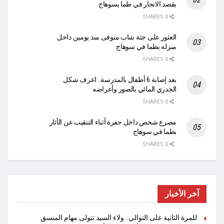
بقصد الاتجار في طما بسوهاج
0 SHARES
العثور على جثة شاب متوفى منذ يومين داخل
منزله بطما في سوهاج
0 SHARES
بعد إصابة 6 أطفال بالمدرسة.. اعرف شكل
الجدري المائي بالصور وأعراضه
0 SHARES
مصرع شخص داخل حفرة أثناء التنقيب عن الآثار
بطما في سوهاج
0 SHARES
آخر الأخبار
للمرة الثانية على التوالي.. ولاء السيد تتولى مهام المنسق