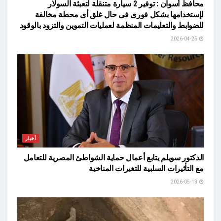
محافظ أسوان : توفير 2 سيارة متنقلة لتعبئة السولار
لإستخدامها بشكل فورى فى حال غلق أى محطة مخالفة
للضوابط والتعليمات المنظمة لعمليات التموين والتزود بالوقود
2026-04-25
أخبار
الدكتور سويلم يتابع أعمال حماية الشواطئ المصرية للتعامل
مع التأثيرات السلبية للتغيرات المناخية
2026-05-13