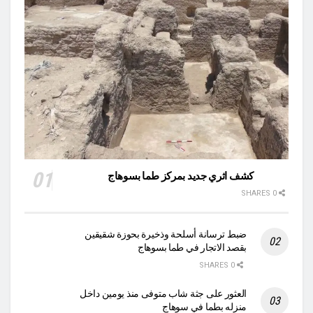
كشف اثري جديد بمركز طما بسوهاج
0 SHARES
ضبط ترسانة أسلحة وذخيرة بحوزة شقيقين
بقصد الاتجار في طما بسوهاج
0 SHARES
العثور على جثة شاب متوفى منذ يومين داخل
منزله بطما في سوهاج