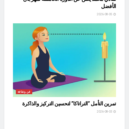
الأفضل
2026-08-05
فن وثقافة
تمرين التأمل “التراتاكا” لتحسين التركيز والذاكرة
2026-08-03