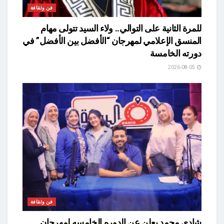
فن وثقافة
للمرة الثانية على التوالي.. ولاء السيد تتولى مهام
المنسق الإعلامي لمهرجان “الأفضل بين الأفضل” في
دورته الخامسة
2026-08-05
فن وثقافة
شادي محمد يعلن عن الدوره الخامسه لمهرجان