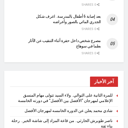
0 SHARES
بعد إصابة 6 أطفال بالمدرسة.. اعرف شكل
الجدري المائي بالصور وأعراضه
0 SHARES
مصرع شخص داخل حفرة أثناء التنقيب عن الآثار
بطما في سوهاج
0 SHARES
آخر الأخبار
للمرة الثانية على التوالي.. ولاء السيد تتولى مهام المنسق
الإعلامي لمهرجان “الأفضل بين الأفضل” في دورته الخامسة
شادي محمد يعلن عن الدوره الخامسه لمهرجان الأفضل
ناصر طويرش الحارثي.. من قاعة المزاد إلى شاشة الخبر… رحلة
بناء ثقة