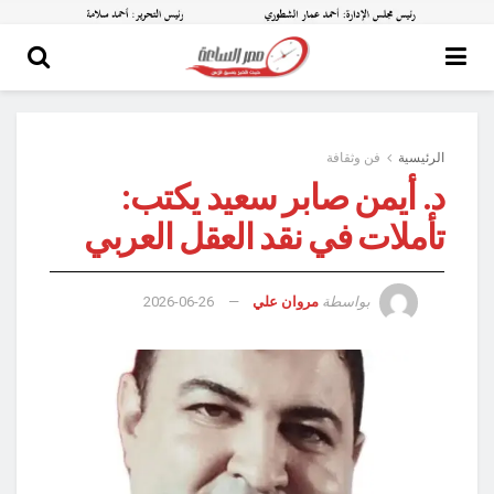
الرئيسية
فن وثقافة
د. أيمن صابر سعيد يكتب:
تأملات في نقد العقل العربي
بواسطة
مروان علي
2026-06-26