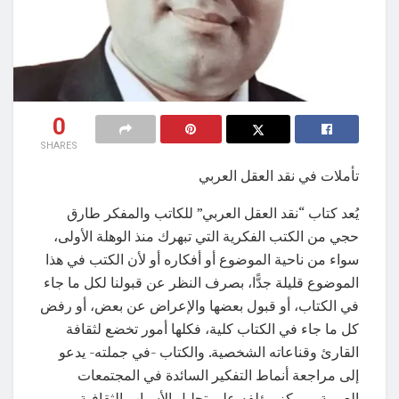
0
SHARES
تأملات في نقد العقل العربي
يُعد كتاب “نقد العقل العربي” للكاتب والمفكر طارق
حجي من الكتب الفكرية التي تبهرك منذ الوهلة الأولى،
سواء من ناحية الموضوع أو أفكاره أو لأن الكتب في هذا
الموضوع قليلة جدًّا، بصرف النظر عن قبولنا لكل ما جاء
في الكتاب، أو قبول بعضها والإعراض عن بعض، أو رفض
كل ما جاء في الكتاب كلية، فكلها أمور تخضع لثقافة
القارئ وقناعاته الشخصية. والكتاب -في جملته- يدعو
إلى مراجعة أنماط التفكير السائدة في المجتمعات
العربية، ويركز مؤلفه على تحليل الأسباب الثقافية