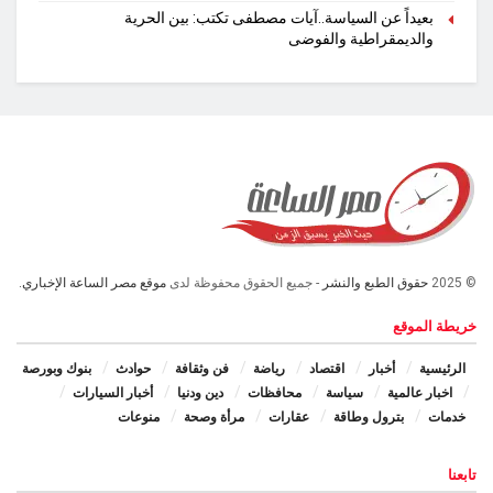
بعيداً عن السياسة..آيات مصطفى تكتب: بين الحرية
والديمقراطية والفوضى
© 2025
حقوق الطبع والنشر
- جميع الحقوق محفوظة لدى
موقع مصر الساعة الإخباري.
خريطة الموقع
الرئيسية
أخبار
اقتصاد
رياضة
فن وثقافة
حوادث
بنوك وبورصة
اخبار عالمية
سياسة
محافظات
دين ودنيا
أخبار السيارات
خدمات
بترول وطاقة
عقارات
مرأة وصحة
منوعات
تابعنا