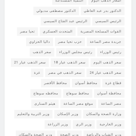
أسعار الذهب اليوم
التنمية المستدامة
الدكتور بدر عبد العاطي
الدكتور مصطفى مدبولي
الرئيس السيسي
الرئيس عبد الفتاح السيسي
القوات المسلحة المصرية
المتحدث العسكري
تحيا مصر
جريدة مصر الساعة
حزب تحيا مصر
داليا الحزاوي
رئيس الوزراء
رئيس مجلس الوزراء
سعر الذهب
سعر الذهب اليوم
سعر الذهب عيار 18
سعر الذهب عيار 21
سعر الذهب عيار 24
سعر الذهب في مصر
غزة
قطاع غزة
محافظ أسوان
محافظ الأقصر
محافظة أسوان
محافظ سوهاج
محافظه سوهاج
مصر الساعة
موقع مصر الساعة
هيثم السنارى
وزارة الصحة والسكان
وزير الإسكان
وزير التربية والتعليم
وزير الخارجية
وزير الري
وزير الزراعة
وزير الشباب والرياضة
وزير الصحة
وزير الصحة والسكان