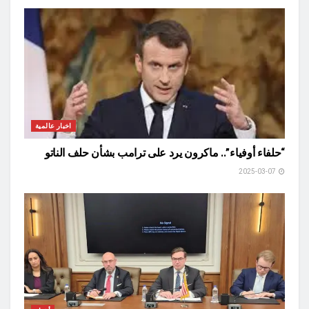
اخبار عالمية
“حلفاء أوفياء”.. ماكرون يرد على ترامب بشأن حلف الناتو
2025-03-07