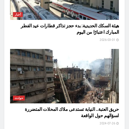
أخبار
هيئة السكك الحديدية: بدء حجز تذاكر قطارات عيد الفطر
المبارك اعتبارًا من اليوم
2026-03-01
حوادث
حريق العتبة.. النيابة تستدعى ملاك المحلات المتضررة
لسؤالهم حول الواقعة
2024-07-26