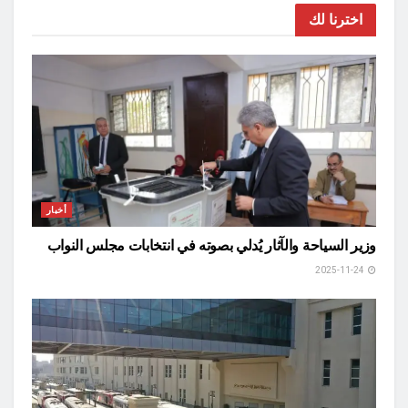
اخترنا لك
أخبار
وزير السياحة والآثار يُدلي بصوته في انتخابات مجلس النواب
2025-11-24