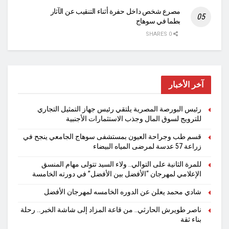
مصرع شخص داخل حفرة أثناء التنقيب عن الآثار
بطما في سوهاج
0 SHARES
آخر الأخبار
رئيس البورصة المصرية يلتقي رئيس جهاز التمثيل التجاري
للترويج لسوق المال وجذب الاستثمارات الأجنبية
قسم طب وجراحة العيون بمستشفى سوهاج الجامعي ينجح في
زراعة 57 عدسة لمرضى المياه البيضاء
للمرة الثانية على التوالي.. ولاء السيد تتولى مهام المنسق
الإعلامي لمهرجان “الأفضل بين الأفضل” في دورته الخامسة
شادي محمد يعلن عن الدوره الخامسه لمهرجان الأفضل
ناصر طويرش الحارثي.. من قاعة المزاد إلى شاشة الخبر… رحلة
بناء ثقة