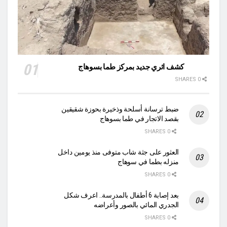
كشف اثري جديد بمركز طما بسوهاج
0 SHARES
ضبط ترسانة أسلحة وذخيرة بحوزة شقيقين
بقصد الاتجار في طما بسوهاج
0 SHARES
العثور على جثة شاب متوفى منذ يومين داخل
منزله بطما في سوهاج
0 SHARES
بعد إصابة 6 أطفال بالمدرسة.. اعرف شكل
الجدري المائي بالصور وأعراضه
0 SHARES