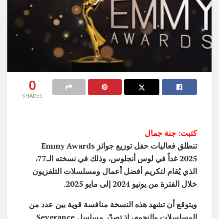
0
SHARES
كتبت: جنة جمال
تنطلق فعاليات حفل توزيع جوائز Emmy Awards
2025 غداً في لوس أنجلوس، وذلك في نسخته الـ77،
الذي يُقام لتكريم أفضل أعمال ومسلسلات التلفزيون
خلال الفترة من يونيو 2024 إلى مايو 2025.
ويتوقع أن تشهد هذه النسخة منافسة قوية بين عدد من
المسلسلات والنجوم، إذ تصدّر مسلسل Severance