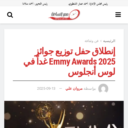
الرئيسية
فن وثقافة
إنطلاق حفل توزيع جوائز
Emmy Awards 2025 غداً في
لوس أنجلوس
بواسطة
مروان علي
2025-09-13