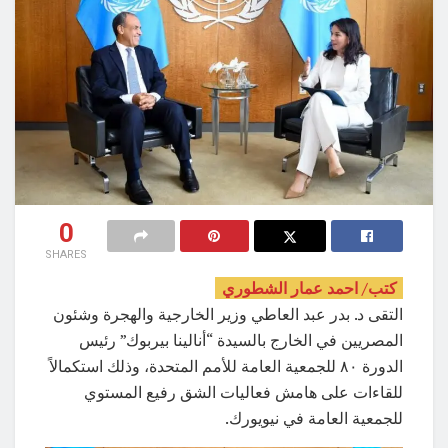
0
SHARES
كتب/ احمد عمار الشطوري
التقى د. بدر عبد العاطي وزير الخارجية والهجرة وشئون
المصريين في الخارج بالسيدة “أنالينا بيربوك” رئيس
الدورة ٨٠ للجمعية العامة للأمم المتحدة، وذلك استكمالاً
للقاءات على هامش فعاليات الشق رفيع المستوي
للجمعية العامة في نيويورك.