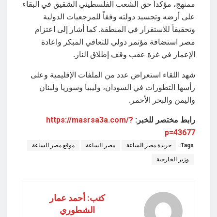
ممنهج، مؤكداً حق الشعب الفلسطيني الشقيق في البقاء
على أرضه وتجسيد دولته وفقاً للمرجعيات الدولية
وتحقيقاً للاستقرار في المنطقة. كما أشار إلى اعتزام
مصر استضافة مؤتمر دولي للتعافي المبكر واعادة
الإعمار في غزة عقب وقف إطلاق النار.
شهد اللقاء استعراض عدد من الملفات الإقليمية وعلى
رأسها التطورات في السودان، وليبيا وسوريا ولبنان
واليمن والبحر الأحمر.
رابط مختصر للخبر:
https://masrsa3a.com/?
p=43677
Tags:
جريدة مصر الساعة
مصر الساعة
موقع مصر الساعة
وزير الخارجية
كتب: أحمد عمار
الشطوري