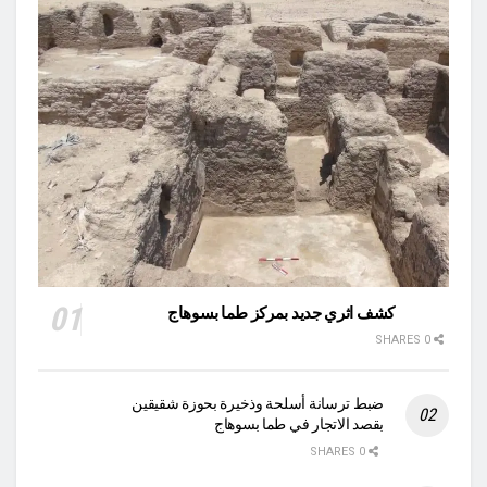
كشف اثري جديد بمركز طما بسوهاج
0 SHARES
ضبط ترسانة أسلحة وذخيرة بحوزة شقيقين
بقصد الاتجار في طما بسوهاج
0 SHARES