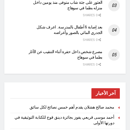
العثور على جثة شاب متوفى منذ يومين داخل
منزله بطما في سوهاج
0 SHARES
بعد إصابة 6 أطفال بالمدرسة.. اعرف شكل
الجدري المائي بالصور وأعراضه
0 SHARES
مصرع شخص داخل حفرة أثناء التنقيب عن الآثار
بطما في سوهاج
0 SHARES
آخر الأخبار
محمد صالح هشلان يقدم أهم خمس نصائح لكل سائق
أحمد موسى قريعي يفوز بجائزة دينق قوج للكتابة التوثيقية في
دورتها الأولى