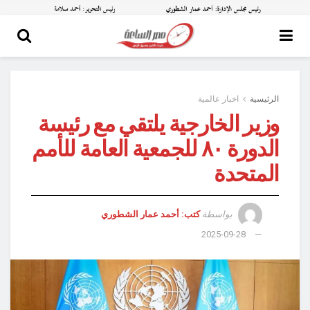
الرئيسية
اخبار عالمية
وزير الخارجية يلتقي مع رئيسة
الدورة ٨٠ للجمعية العامة للأمم
المتحدة
بواسطة
كتب: أحمد عمار الشطوري
2025-09-28