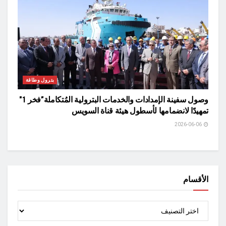
بترول وطاقة
وصول سفينة الإمدادات والخدمات البترولية المُتكاملة”فخر 1″
تمهيدًا لانضمامها لأسطول هيئة قناة السويس
2026-06-06
الأقسام
الأقسام