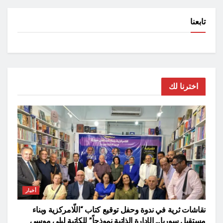
تابعنا
اخترنا لك
أخبار
نقاشات ثرية في ندوة وحفل توقيع كتاب “اللّامركزية وبناء
مستقبل سوريا… الإدارة الذاتية نموذجاً” للكاتبة ليلى موسى