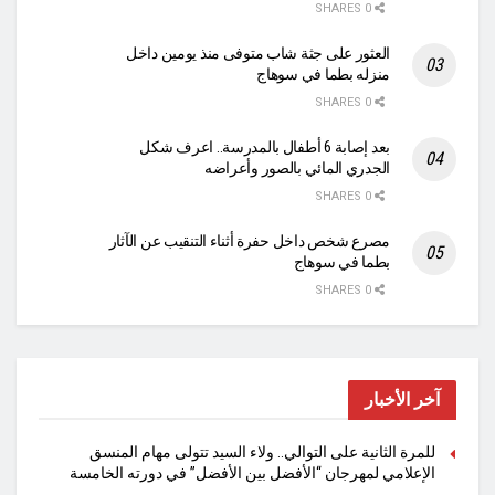
0 SHARES
العثور على جثة شاب متوفى منذ يومين داخل
منزله بطما في سوهاج
0 SHARES
بعد إصابة 6 أطفال بالمدرسة.. اعرف شكل
الجدري المائي بالصور وأعراضه
0 SHARES
مصرع شخص داخل حفرة أثناء التنقيب عن الآثار
بطما في سوهاج
0 SHARES
آخر الأخبار
للمرة الثانية على التوالي.. ولاء السيد تتولى مهام المنسق
الإعلامي لمهرجان “الأفضل بين الأفضل” في دورته الخامسة