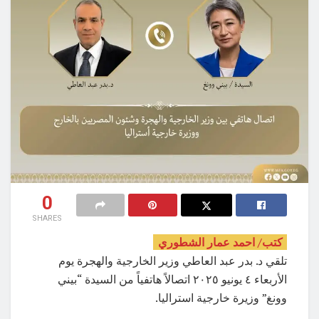
0
SHARES
كتب/ احمد عمار الشطوري
تلقي د. بدر عبد العاطي وزير الخارجية والهجرة يوم
الأربعاء ٤ يونيو ٢٠٢٥ اتصالاً هاتفياً من السيدة “بيني
وونغ” وزيرة خارجية استراليا.