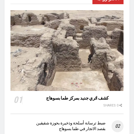
كشف اثري جديد بمركز طما بسوهاج
0 SHARES
ضبط ترسانة أسلحة وذخيرة بحوزة شقيقين
بقصد الاتجار في طما بسوهاج