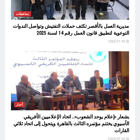
محافظات
مديرية العمل بالأقصر تكثف حملات التفتيش وتواصل الندوات
التوعوية لتطبيق قانون العمل رقم 14 لسنة 2025
2026-01-18
أخبار
بشعار «إعلام يوحد الشعوب».. اتحاد الإعلاميين الأفريقي
الآسيوي يختتم مؤتمره الثالث بالقاهرة ويتحول إلى اتحاد ثلاثي
القارات
2026-07-30