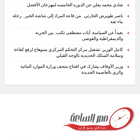
شادي محمد يعلن عن الدوره الخامسه لمهرجان الأفضل
ناصر طويرش الحارثي.. من قاعة المزاد إلى شاشة الخبر… رحلة
بناء ثقة
بعيداً عن السياسة..آيات مصطفى تكتب: بين الحرية
والديمقراطية والفوضى
كامل الوزير: تشغيل مركز التحكم المركزي بسوهاج لرفع كفاءة
وسلامة السكك الحديدية بالوجه القبلي
وزير الأوقاف يشارك في افتتاح متحف وزارة الموارد المائية
والري بالعاصمة الجديدة