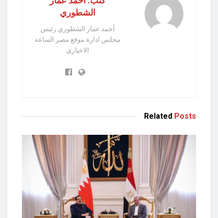
كتب: أحمد عمار
الشطوري
أحمد عمار الشطوري رئيس
مجلس ادارة موقع مصر الساعة
الاخباري
Related
Posts