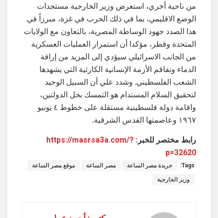
من ناحية أخري، استعرض وزير الخارجية مستجدات
الوضع الاقليمي، بما في ذلك الحرب في غزة، مبرزاً في
هذا الصدد جهود الوساطة المصرية، بالتعاون مع الولايات
المتحدة وقطر، مؤكدا أن استمرار العمليات العسكرية
من الجانب الاسرائيلي سيؤدي إلى المزيد من إراقة
الدماء وتفاقم الأزمة الإنسانية الكارثية التي يشهدها
الشعب الفلسطيني. وشدد علي أن السبيل الوحيد
لتحقيق السلام المستدام هو التمسك بحل الدولتين،
واقامة دولة فلسطينية مستقلة على خطوط ٤ يونيو
١٩٦٧ وعاصمتها القدس الشرقية.
رابط مختصر للخبر:
https://masrsa3a.com/?
p=32620
Tags:
جريدة مصر الساعة
مصر الساعة
موقع مصر الساعة
وزير الخارجية