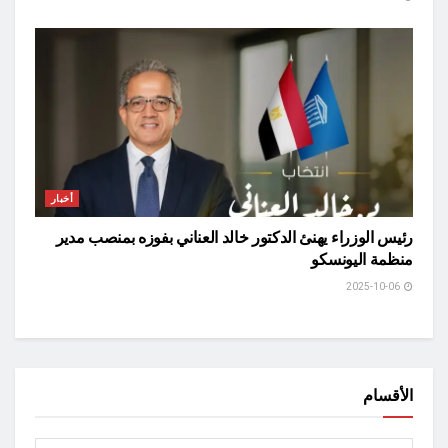
أخبار
رئيس الوزراء يهنئ الدكتور خالد العناني بفوزه بمنصب مدير
منظمة اليونسكو
2025-10-06
الأقسام
الأقسام