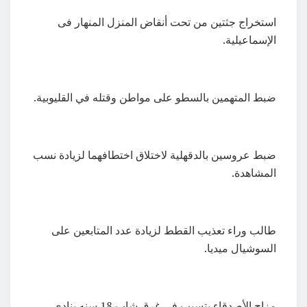
استخراج جثتين من تحت أنقاض المنزل المنهار فى
الإسماعيلية.
ضبط المتهمين بالسطو على مواطن وقتله في القليوبية.
ضبط عروسين بالدقهلية لاختلاق اختطافهما لزيادة نسب
المشاهدة.
طالب وراء تعذيب القطط لزيادة عدد المتابعين على
السوشيال ميديا.
مزاح الأصدقاء يتسبب في غرق شاب 18 سنه بنادى