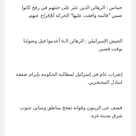
حماس : الرهائن الذين عثر على جثثهم في رفح كانوا
ضمن “قائمة وافقت عليها” الحركة للإفراج عنهم.
الجيش الإسرائيلي : الرهائن الـ6 أعدموا قبل وصولنا
بوقت قصير.
إضراب عام فى إسرائيل لمطالبة الحكومة بإبرام صفقة
لتبادل المحتجزين.
قصف حى الزيتون وقواته تفخخ مناطق ومبانى جنوب
شرق مدينة غزة.