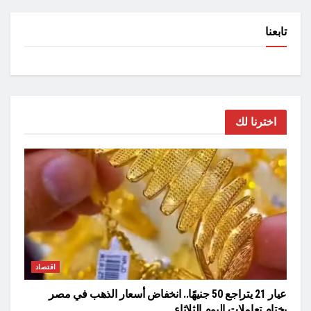
تابعنا
اخترنا لك
اقتصاد
عيار 21 يتراجع 50 جنيهًا.. انخفاض أسعار الذهب في مصر
بختام تعاملات اليوم الثلاثاء