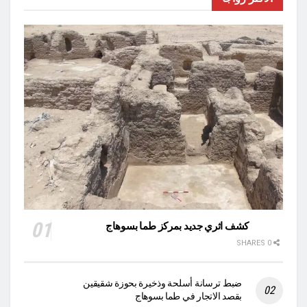
كشف اثري جديد بمركز طما بسوهاج
0 SHARES
ضبط ترسانة أسلحة وذخيرة بحوزة شقيقين
بقصد الاتجار في طما بسوهاج