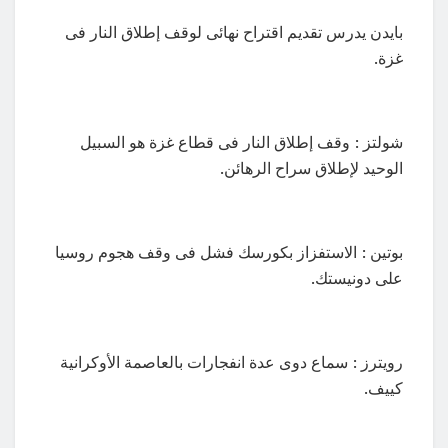
بايدن يدرس تقديم اقتراح نهائى لوقف إطلاق النار فى
غزة.
شولتز : وقف إطلاق النار فى قطاع غزة هو السبيل
الوحيد لإطلاق سراح الرهائن.
بوتين : الاستفزاز بكورسك فشل فى وقف هجوم روسيا
على دونيستك.
رويترز : سماع دوى عدة انفجارات بالعاصمة الأوكرانية
كييف.