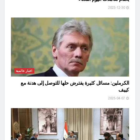
2025-12-30
اخبار عالمية
الكرملين: مسائل كثيرة يفترض حلها للتوصل إلى هدنة مع
كييف
2025-04-07