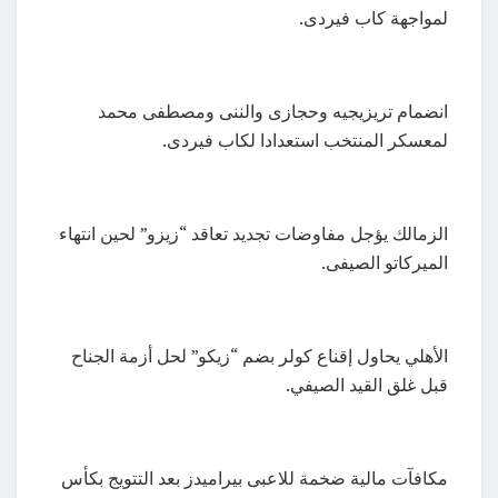
لمواجهة كاب فيردى.
انضمام تريزيجيه وحجازى والننى ومصطفى محمد
لمعسكر المنتخب استعدادا لكاب فيردى.
الزمالك يؤجل مفاوضات تجديد تعاقد “زيزو” لحين انتهاء
الميركاتو الصيفى.
الأهلي يحاول إقناع كولر بضم “زيكو” لحل أزمة الجناح
قبل غلق القيد الصيفي.
مكافآت مالية ضخمة للاعبى بيراميدز بعد التتويج بكأس