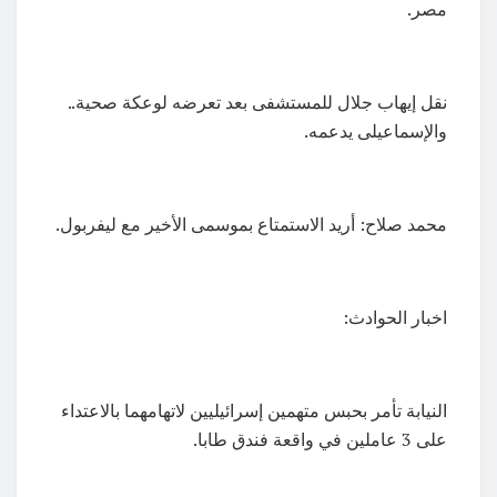
مصر.
نقل إيهاب جلال للمستشفى بعد تعرضه لوعكة صحية..
والإسماعيلى يدعمه.
محمد صلاح: أريد الاستمتاع بموسمى الأخير مع ليفربول.
اخبار الحوادث:
النيابة تأمر بحبس متهمين إسرائيليين لاتهامهما بالاعتداء
على 3 عاملين في واقعة فندق طابا.