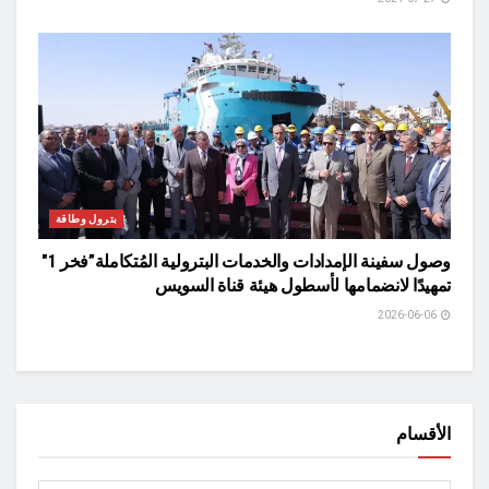
بترول وطاقة
وصول سفينة الإمدادات والخدمات البترولية المُتكاملة”فخر 1″
تمهيدًا لانضمامها لأسطول هيئة قناة السويس
2026-06-06
الأقسام