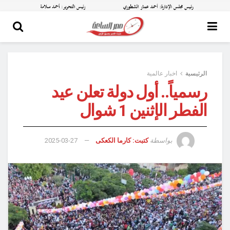
الرئيسية
اخبار عالمية
رسمياً.. أول دولة تعلن عيد
الفطر الإثنين 1 شوال
بواسطة
كتبت: كارما الكعكى
2025-03-27