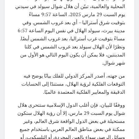
المحلية والعالمية، تبيّن أن هلال شوال سيولد في سيدني
يوم السبت 29 مارس 2025، الساعة 9:57 مساءً
بتوقيت شرق أستراليا – أي بعد غروب الشمس. وفي
مدينة بيرث، سيولد الهلال في نفس اليوم الساعة 6:57
مساءً بتوقيت غرب أستراليا، بعد غروب الشمس أيضًا.
ونظرًا لأن الهلال سيولد بعد غروب الشمس في كلتا
المدينتين، فلا يمكن أن يكون اليوم التالي هو الأول من
شهر شوال.
من جهته، أصدر المركز الدولي للفلك بيانًا يوضح فيه
التوقعات الفلكية لرؤية الهلال، مستندًا إلى الحسابات
الدقيقة والمعايير الفلكية المعتمدة عالميًا.
ووفقًا للبيان، فإن أغلب الدول الإسلامية ستتحرى هلال
شوال يوم السبت 29 مارس، إلا أن رؤية الهلال ستكون
مستحيلة في بعض الدول الواقعة شرق العالم، وغير
ممكنة في بعض مناطق العالم العربي باستخدام جميع
وسائل الرصد، سواء بالعين المجردة، أو التلسكوب، أو