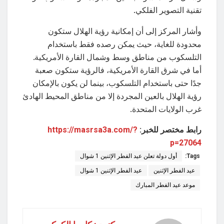
تقنية التصوير الفلكي.
وأشار المركز إلى أن إمكانية رؤية الهلال ستكون
محدودة للغاية، حيث يمكن رصده فقط باستخدام
التلسكوب من مناطق وسط وشمال القارة الأمريكية.
أما في شرق القارة الأمريكية، فالرؤية ستكون صعبة
جدًا حتى باستخدام التلسكوب، بينما لن يكون بالإمكان
رؤية الهلال بالعين المجردة إلا من مناطق المحيط الهادئ
غرب الولايات المتحدة.
رابط مختصر للخبر:
https://masrsa3a.com/?
p=27064
Tags:
أول دولة تعلن عيد الفطر الإثنين 1 شوال
عيد الفطر الإثنين
عيد الفطر الإثنين 1 شوال
موعد عيد الفطر المبارك