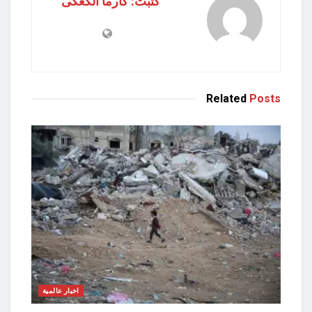
كتبت: كارما الكعكى
Related
Posts
اخبار عالمية