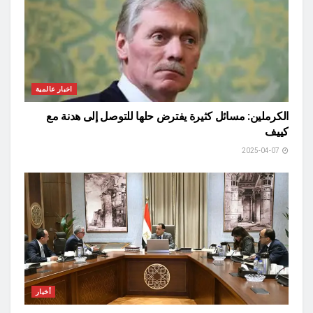
اخبار عالمية
الكرملين: مسائل كثيرة يفترض حلها للتوصل إلى هدنة مع
كييف
2025-04-07
أخبار