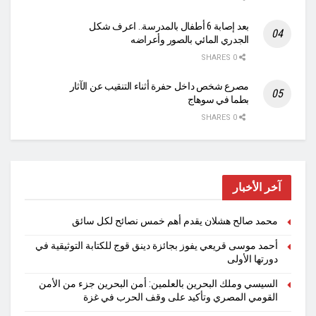
بعد إصابة 6 أطفال بالمدرسة.. اعرف شكل
الجدري المائي بالصور وأعراضه
0 SHARES
مصرع شخص داخل حفرة أثناء التنقيب عن الآثار
بطما في سوهاج
0 SHARES
آخر الأخبار
محمد صالح هشلان يقدم أهم خمس نصائح لكل سائق
أحمد موسى قريعي يفوز بجائزة دينق قوج للكتابة التوثيقية في
دورتها الأولى
السيسي وملك البحرين بالعلمين: أمن البحرين جزء من الأمن
القومي المصري وتأكيد على وقف الحرب في غزة