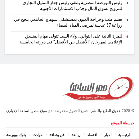
رئيس البورصة المصرية يلتقي رئيس جهاز التمثيل التجاري
للترويج لسوق المال وجذب الاستثمارات الأجنبية
قسم طب وجراحة العيون بمستشفى سوهاج الجامعي ينجح في
زراعة 57 عدسة لمرضى المياه البيضاء
للمرة الثانية على التوالي.. ولاء السيد تتولى مهام المنسق
الإعلامي لمهرجان “الأفضل بين الأفضل” في دورته الخامسة
© 2025
حقوق الطبع والنشر
- جميع الحقوق محفوظة لدى
موقع مصر الساعة الإخباري.
خريطة الموقع
الرئيسية
أخبار
اقتصاد
رياضة
فن وثقافة
حوادث
بنوك وبورصة