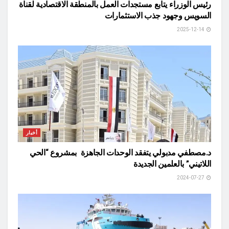
رئيس الوزراء يتابع مستجدات العمل بالمنطقة الاقتصادية لقناة
السويس وجهود جذب الاستثمارات
2025-12-14
أخبار
د.مصطفي مدبولي يتفقد الوحدات الجاهزة بمشروع “الحي
اللاتيني” بالعلمين الجديدة
2024-07-27