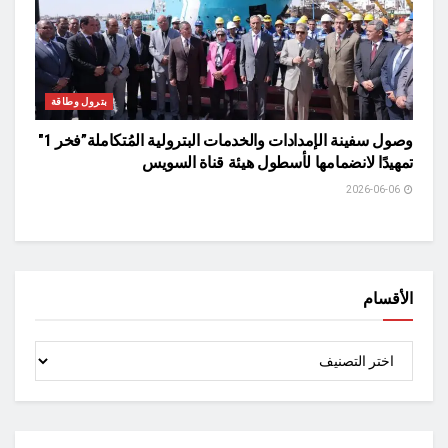
بترول وطاقة
وصول سفينة الإمدادات والخدمات البترولية المُتكاملة”فخر 1″
تمهيدًا لانضمامها لأسطول هيئة قناة السويس
2026-06-06
الأقسام
الأقسام