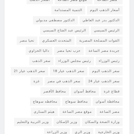
أسعار الذهب اليوم
التنمية المستدامة
الدكتور بدر عبد العاطي
الدكتور مصطفى مدبولي
الرئيس السيسي
الرئيس عبد الفتاح السيسي
القوات المسلحة المصرية
المتحدث العسكري
تحيا مصر
جريدة مصر الساعة
حزب تحيا مصر
داليا الحزاوي
رئيس الوزراء
رئيس مجلس الوزراء
سعر الذهب
سعر الذهب اليوم
سعر الذهب عيار 18
سعر الذهب عيار 21
سعر الذهب عيار 24
سعر الذهب في مصر
غزة
قطاع غزة
محافظ أسوان
محافظ الأقصر
محافظة أسوان
محافظ سوهاج
محافظه سوهاج
مصر الساعة
موقع مصر الساعة
هيثم السنارى
وزارة الصحة والسكان
وزير الإسكان
وزير التربية والتعليم
وزير الخارجية
وزير الري
وزير الزراعة