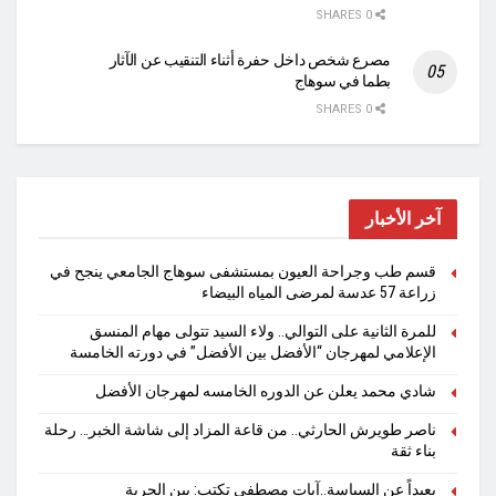
0 SHARES
مصرع شخص داخل حفرة أثناء التنقيب عن الآثار
بطما في سوهاج
0 SHARES
آخر الأخبار
قسم طب وجراحة العيون بمستشفى سوهاج الجامعي ينجح في
زراعة 57 عدسة لمرضى المياه البيضاء
للمرة الثانية على التوالي.. ولاء السيد تتولى مهام المنسق
الإعلامي لمهرجان “الأفضل بين الأفضل” في دورته الخامسة
شادي محمد يعلن عن الدوره الخامسه لمهرجان الأفضل
ناصر طويرش الحارثي.. من قاعة المزاد إلى شاشة الخبر… رحلة
بناء ثقة
بعيداً عن السياسة..آيات مصطفى تكتب: بين الحرية