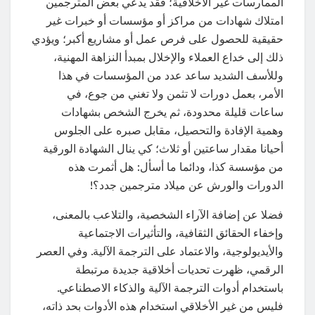
الممارسات غير الأخلاقية؛ فقد يدعي بعض المترجمين
امتلاك شهادات من مراكز أو مؤسسات أو خبرات غير
حقيقية للحصول على فرص عمل أو مشاريع أكبر؛ ويؤدي
ذلك إلى خداع العملاء والإخلال بمبدأ النزاهة المهنية،
وللأسف الشديد ساعد عدد من المؤسسات في هذا
الأمر، بعمل دورات لا تثمن ولا تغني من جوع، في
ساعات قليلة محدودة، ثم يخرج الشخص بشهادات
وهمية الإفادة والتحصيل، مقابل صبره على الجلوس
أحيانا مقدار ساعتين أو ثلاث؛ كي ينال الشهادة الورقية
من مؤسسة كذا، ودائما ما أسأل: هل أثمرت هذه
الدورات والورش عن ميلاد مترجمين جدد؟!
فضلا عن إضافة الآراء الشخصية، والتلاعب بالمعنى،
وإخفاء الحقائق الثقافية، والتأثيرات الاجتماعية
والأيديولوجية، والاعتماد على الترجمة الآلية. وفي العصر
الرقمي، ظهرت تحديات أخلاقية جديدة مرتبطة
باستخدام أدوات الترجمة الآلية والذكاء الاصطناعي.
فليس من غير الأخلاقي استخدام هذه الأدوات بحد ذاته،