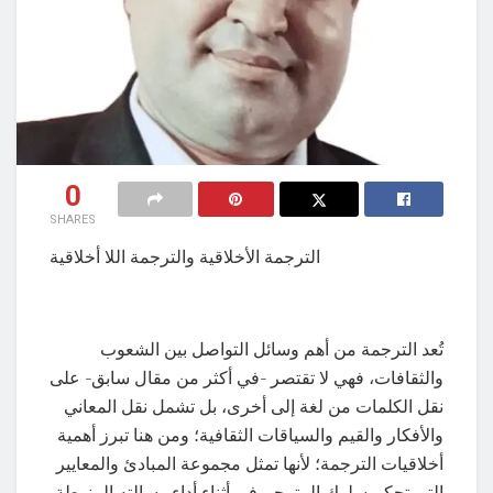
0
SHARES
الترجمة الأخلاقية والترجمة اللا أخلاقية
تُعد الترجمة من أهم وسائل التواصل بين الشعوب
والثقافات، فهي لا تقتصر -في أكثر من مقال سابق- على
نقل الكلمات من لغة إلى أخرى، بل تشمل نقل المعاني
والأفكار والقيم والسياقات الثقافية؛ ومن هنا تبرز أهمية
أخلاقيات الترجمة؛ لأنها تمثل مجموعة المبادئ والمعايير
التي تحكم سلوك المترجم في أثناء أداء رسالته المنوطة