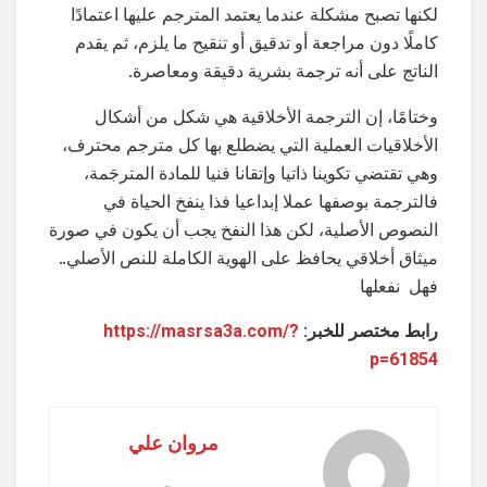
لكنها تصبح مشكلة عندما يعتمد المترجم عليها اعتمادًا
كاملًا دون مراجعة أو تدقيق أو تنقيح ما يلزم، ثم يقدم
الناتج على أنه ترجمة بشرية دقيقة ومعاصرة.
وختامًا، إن الترجمة الأخلاقية هي شكل من أشكال
الأخلاقيات العملية التي يضطلع بها كل مترجم محترف،
وهي تقتضي تكوينا ذاتيا وإتقانا فنيا للمادة المترجَمة،
فالترجمة بوصفها عملا إبداعيا فذا ينفخ الحياة في
النصوص الأصلية، لكن هذا النفخ يجب أن يكون في صورة
ميثاق أخلاقي يحافظ على الهوية الكاملة للنص الأصلي..
فهل نفعلها
رابط مختصر للخبر:
https://masrsa3a.com/?
p=61854
مروان علي