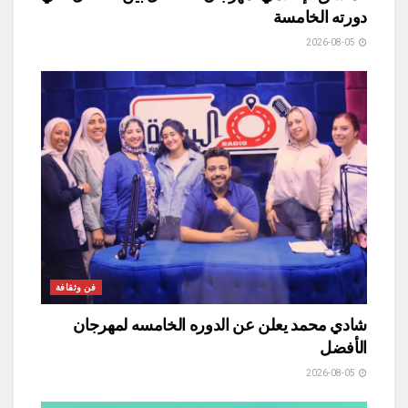
دورته الخامسة
2026-08-05
فن وثقافة
شادي محمد يعلن عن الدوره الخامسه لمهرجان
الأفضل
2026-08-05