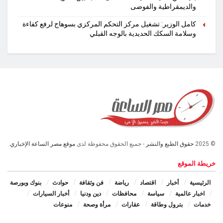
والديمقراطية والفوضى
كامل الوزير: تشغيل مركز التحكم المركزي بسوهاج لرفع كفاءة
وسلامة السكك الحديدية بالوجه القبلي
© 2025
حقوق الطبع والنشر
- جميع الحقوق محفوظة لدى
موقع مصر الساعة الإخباري.
خريطة الموقع
الرئيسية
أخبار
اقتصاد
رياضة
فن وثقافة
حوادث
بنوك وبورصة
اخبار عالمية
سياسة
محافظات
دين ودنيا
أخبار السيارات
خدمات
بترول وطاقة
عقارات
مرأة وصحة
منوعات