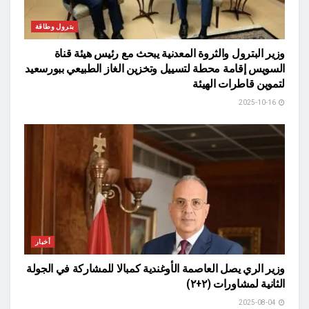
بترول وطاقة
وزير البترول والثروة المعدنية يبحث مع رئيس هيئة قناة
السويس إقامة محطة لتسييل وتخزين الغاز الطبيعي ببورسعيد
لتموين قاطرات الهيئة
2025-10-16
أخبار
وزير الري يصل العاصمة الأوغندية كمبالا للمشاركة في الجولة
الثانية لمشاورات (٢+٢)
2025-08-04