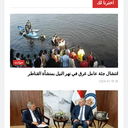
اخترنا لك
حوادث
انتشال جثة عامل غرق في نهر النيل بمنشأة القناطر
2026-01-18