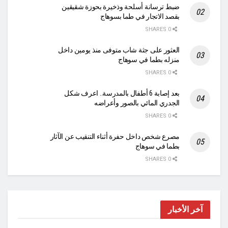
ضبط ترسانة أسلحة وذخيرة بحوزة شقيقين
بقصد الاتجار في طما بسوهاج
0 SHARES
العثور على جثة شاب متوفى منذ يومين داخل
منزله بطما في سوهاج
0 SHARES
بعد إصابة 6 أطفال بالمدرسة.. اعرف شكل
الجدري المائي بالصور وأعراضه
0 SHARES
مصرع شخص داخل حفرة أثناء التنقيب عن الآثار
بطما في سوهاج
0 SHARES
آخر الأخبار