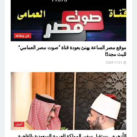
فن وثقافة
موقع مصر الساعة يهنئ بعودة قناة “صوت مصر العمامي”
للبث مجددًا
2024-11-21
أخبار
الأزهري.. يستقبل سفير المملكة العربية السعودية بالقاهرة