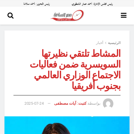
الرئيسية
أخبار
المشاط تلتقي نظيرتها
السويسرية ضمن فعاليات
الاجتماع الوزاري العالمي
بجنوب أفريقيا
بواسطة
كتبت: آيات مصطفى
2025-07-24