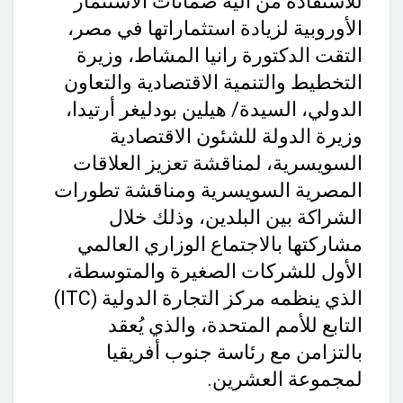
للاستفادة من آلية ضمانات الاستثمار
الأوروبية لزيادة استثماراتها في مصر،
التقت الدكتورة رانيا المشاط، وزيرة
التخطيط والتنمية الاقتصادية والتعاون
الدولي، السيدة/ هيلين بودليغر أرتيدا،
وزيرة الدولة للشئون الاقتصادية
السويسرية، لمناقشة تعزيز العلاقات
المصرية السويسرية ومناقشة تطورات
الشراكة بين البلدين، وذلك خلال
مشاركتها بالاجتماع الوزاري العالمي
الأول للشركات الصغيرة والمتوسطة،
الذي ينظمه مركز التجارة الدولية (ITC)
التابع للأمم المتحدة، والذي يُعقد
بالتزامن مع رئاسة جنوب أفريقيا
لمجموعة العشرين.