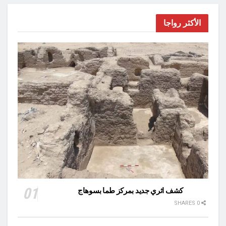
الأكثر رواجا
كشف اثري جديد بمركز طما بسوهاج
0 SHARES