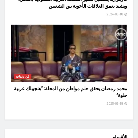
ويشيد بعمق العلاقات الأخوية بين الشعبين
2024-08-18
فن وثقافة
محمد رمضان يحقق حلم مواطن من المحلة: “هنجيبلك عربية
حلوة”
2025-03-18
الأقسام