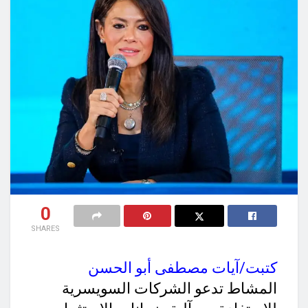
0
SHARES
كتبت/آيات مصطفى أبو الحسن
المشاط تدعو الشركات السويسرية