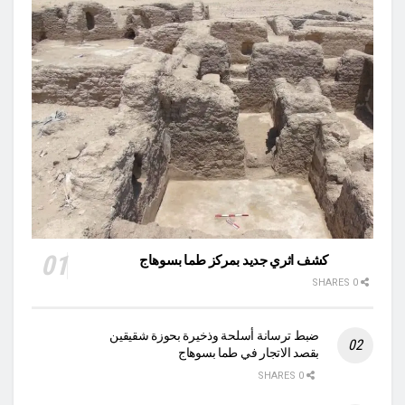
كشف اثري جديد بمركز طما بسوهاج
0 SHARES
ضبط ترسانة أسلحة وذخيرة بحوزة شقيقين
بقصد الاتجار في طما بسوهاج
0 SHARES