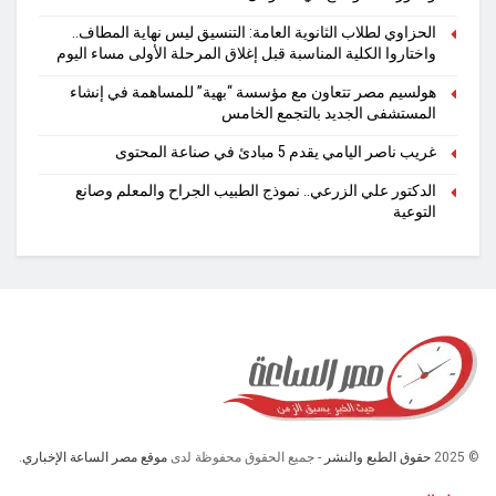
الحزاوي لطلاب الثانوية العامة: التنسيق ليس نهاية المطاف..
واختاروا الكلية المناسبة قبل إغلاق المرحلة الأولى مساء اليوم
هولسيم مصر تتعاون مع مؤسسة “بهية” للمساهمة في إنشاء
المستشفى الجديد بالتجمع الخامس
غريب ناصر اليامي يقدم 5 مبادئ في صناعة المحتوى
الدكتور علي الزرعي.. نموذج الطبيب الجراح والمعلم وصانع
التوعية
© 2025
حقوق الطبع والنشر
- جميع الحقوق محفوظة لدى
موقع مصر الساعة الإخباري.