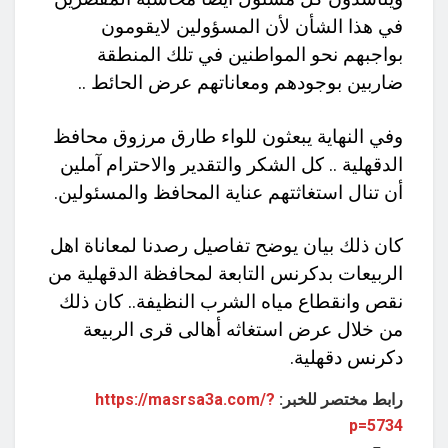
في هذا الشأن لأن المسؤولين لايقومون
بواجبهم نحو المواطنين في تلك المنطقة
ضاربين بوجودهم ومعاناتهم عرض الحائط ..
وفي النهاية يبعثون للواء طارق مرزوق محافظ
الدقهلية .. كل الشكر والتقدير والاحترام آملين
أن تنال استغاثتهم عناية المحافظ والمسئولين.
كان ذلك بيان يوضح تفاصيل رصدنا لمعاناة اهل
الربيعات بدكرنس التابعة لمحافظة الدقهلية من
نقص وانقطاع مياه الشرب النظيفة.. كان ذلك
من خلال عرض استغاثه أهالى قرى الربيعة
دكرنس دقهلية.
رابط مختصر للخبر:
https://masrsa3a.com/?
p=5734