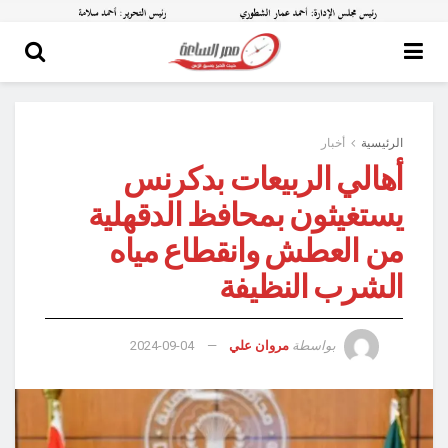
الرئيسية
أخبار
أهالي الربيعات بدكرنس
يستغيثون بمحافظ الدقهلية
من العطش وانقطاع مياه
الشرب النظيفة
بواسطة
مروان علي
2024-09-04