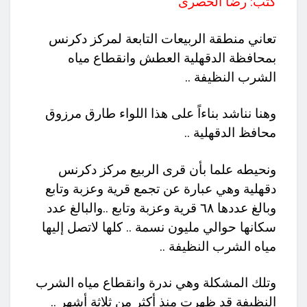
كتب: رضا الحصرى
تعاني منطقة الربيعات التابعة لمركز دكرنس
بمحافظة الدقهلية العطش وانقطاع مياه
الشرب النظيفة ..
وهنا نناشد بناءاً على هذا اللواء طارق مرزوق
محافظ الدقهلية ..
ونحيطه علما بأن قرى الربيع مركز دكرنس
دقهلية وهي عبارة عن تجمع قرية وعزبة وتابع
وبالغ عددها ٦٨ قرية وعزبة وتابع ..والبالغ عدد
سكانها حوالي مليون نسمة .. كلها لاتصل إليها
مياه الشرب النظيفة ..
وتلك المشكلة وهي ندرة وانقطاع مياه الشرب
النظيفة قد ظهرت منذ أكثر من ثلاثة أشهر ..