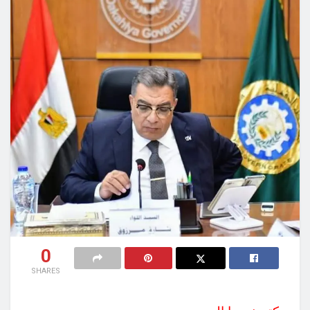
0
SHARES