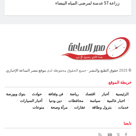
زراعة 57 عدسة لمرضى المياه البيضاء
© 2025
حقوق الطبع والنشر
- جميع الحقوق محفوظة لدى
موقع مصر الساعة الإخباري.
خريطة الموقع
الرئيسية
أخبار
اقتصاد
رياضة
فن وثقافة
حوادث
بنوك وبورصة
اخبار عالمية
سياسة
محافظات
دين ودنيا
أخبار السيارات
خدمات
بترول وطاقة
عقارات
مرأة وصحة
منوعات
تابعنا