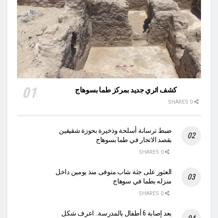
كشف اثري جديد بمركز طما بسوهاج
0 SHARES
ضبط ترسانة أسلحة وذخيرة بحوزة شقيقين
بقصد الاتجار في طما بسوهاج
0 SHARES
العثور على جثة شاب متوفى منذ يومين داخل
منزله بطما في سوهاج
0 SHARES
بعد إصابة 6 أطفال بالمدرسة.. اعرف شكل