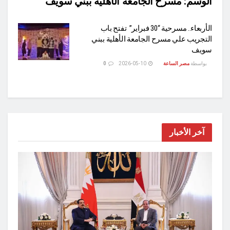
الوسم:
مسرح الجامعة الأهلية ببني سويف
الأربعاء.. مسرحية “30 فبراير” تفتح باب
التجريب علي مسرح الجامعة الأهلية ببني
سويف
بواسطة
مصر الساعة
2026-05-10
0
آخر الأخبار