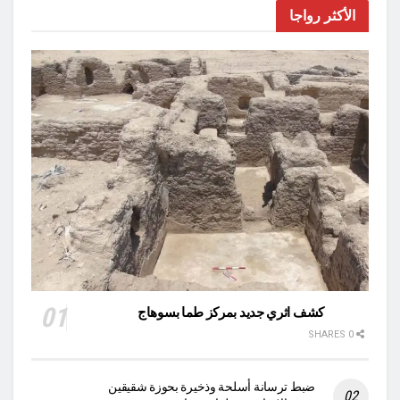
الأكثر رواجا
كشف اثري جديد بمركز طما بسوهاج
0 SHARES
ضبط ترسانة أسلحة وذخيرة بحوزة شقيقين