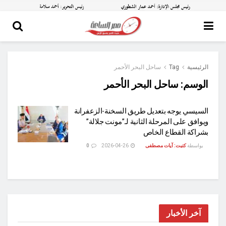
الرئيسية
Tag
ساحل البحر الأحمر
الوسم:
ساحل البحر الأحمر
السيسي يوجه بتعديل طريق السخنة-الزعفرانة
ويوافق على المرحلة الثانية لـ”مونت جلالة”
بشراكة القطاع الخاص
بواسطة
كتبت: آيات مصطفى
2026-04-26
0
آخر الأخبار