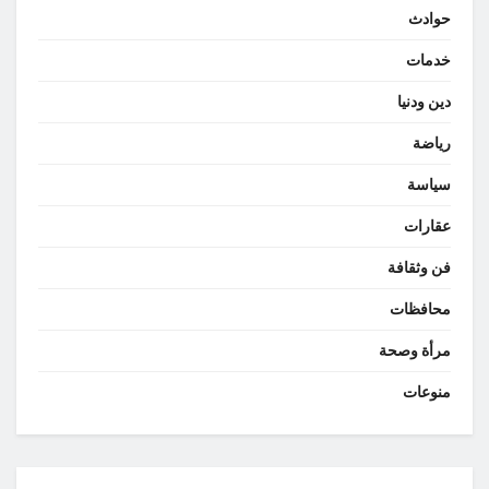
حوادث
خدمات
دين ودنيا
رياضة
سياسة
عقارات
فن وثقافة
محافظات
مرأة وصحة
منوعات