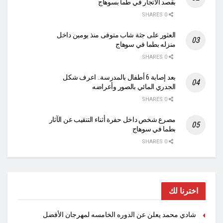
بقصد الاتجار في طما بسوهاج
0 SHARES
العثور على جثة شاب متوفى منذ يومين داخل
منزله بطما في سوهاج
0 SHARES
بعد إصابة 6 أطفال بالمدرسة.. اعرف شكل
الجدري المائي بالصور وأعراضه
0 SHARES
مصرع شخص داخل حفرة أثناء التنقيب عن الآثار
بطما في سوهاج
0 SHARES
اخترنا لك
شادي محمد يعلن عن الدوره الخامسه لمهرجان الأفضل