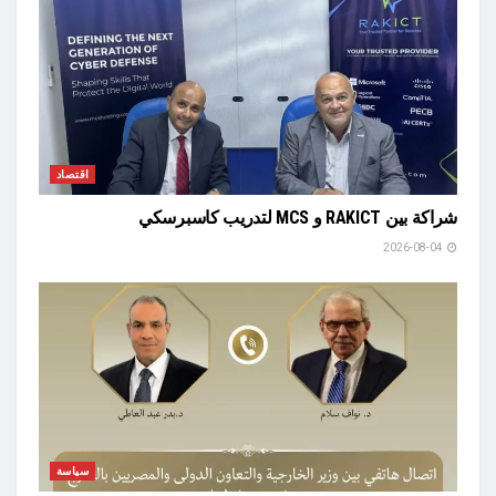
اقتصاد
شراكة بين RAKICT و MCS لتدريب كاسبرسكي
2026-08-04
سياسة