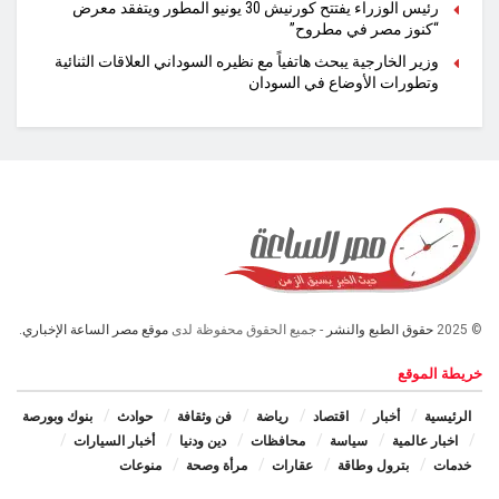
رئيس الوزراء يفتتح كورنيش 30 يونيو المطور ويتفقد معرض
“كنوز مصر في مطروح”
وزير الخارجية يبحث هاتفياً مع نظيره السوداني العلاقات الثنائية
وتطورات الأوضاع في السودان
© 2025
حقوق الطبع والنشر
- جميع الحقوق محفوظة لدى
موقع مصر الساعة الإخباري.
خريطة الموقع
الرئيسية
أخبار
اقتصاد
رياضة
فن وثقافة
حوادث
بنوك وبورصة
اخبار عالمية
سياسة
محافظات
دين ودنيا
أخبار السيارات
خدمات
بترول وطاقة
عقارات
مرأة وصحة
منوعات