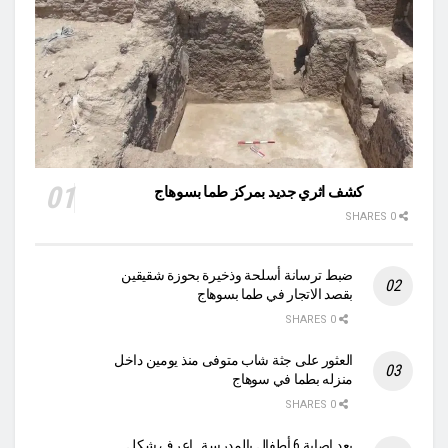
كشف اثري جديد بمركز طما بسوهاج
0 SHARES
ضبط ترسانة أسلحة وذخيرة بحوزة شقيقين
بقصد الاتجار في طما بسوهاج
0 SHARES
العثور على جثة شاب متوفى منذ يومين داخل
منزله بطما في سوهاج
0 SHARES
بعد إصابة 6 أطفال بالمدرسة.. اعرف شكل