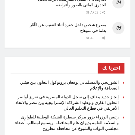
الجدري المائي بالصور وأعراضه
0 SHARES
مصرع شخص داخل حفرة أثناء التنقيب عن الآثار
بطما في سوهاج
0 SHARES
اخترنا لك
الشوربجي والمسلماني يوقعان بروتوكول التعاون بين هيئتي
الصحافة والإعلام
​إنجاز جديد يضاف إلى سجل الدولة المصرية في تعزيز أواصر
التعاون القاري وتوطيد الشراكة الإستراتيجية بين مصر والاتحاد
الأفريقي في قطاع التعليم العالي
رئيس الوزراء يزور مركز سيطرة الشبكة الوطنية للطوارئ
والسلامة العامة بديوان عام المحافظة..ويستمع لمطالب أعضاء
مجلسي النواب والشيوخ عن محافظة مطروح