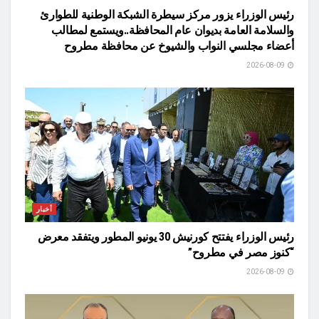
رئيس الوزراء يزور مركز سيطرة الشبكة الوطنية للطوارئ
والسلامة العامة بديوان عام المحافظة..ويستمع لمطالب
أعضاء مجلسي النواب والشيوخ عن محافظة مطروح
2026-08-09
أخبار
رئيس الوزراء يفتتح كورنيش 30 يونيو المطور ويتفقد معرض
“كنوز مصر في مطروح”
2026-08-09