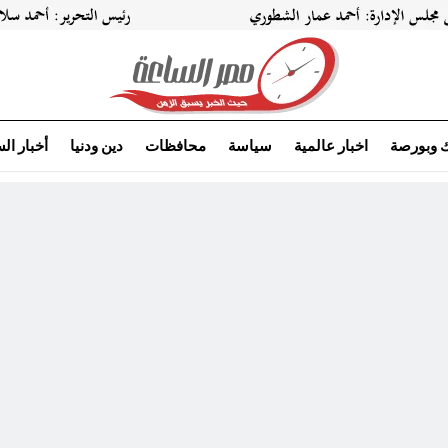
ك وبورصة
اخبار عالمية
سياسة
محافظات
دين ودنيا
أخبار ال