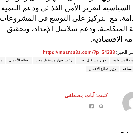
 السياسية لتعزيز الأمن الغذائي ودعم التنمية
امة، مع التركيز على التوسع في المشروعات
ية المتكاملة، ودعم سلاسل الإمداد، وتحقيق
مة الاقتصادية.
ر للخبر:
https://masrsa3a.com/?p=54333
مية المستدامة
جهاز مستقبل مصر
رئيس جهاز مستقبل مصر
قطاع الأعمال
مص
لساعة
وزير قطاع الأعمال
كتبت: آيات مصطفى