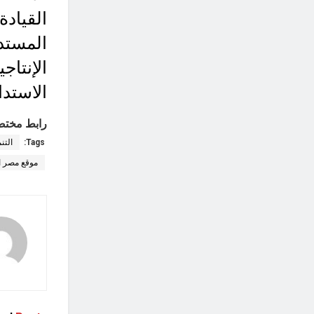
القيادة
المستد
الإنتاج
الاستدا
رابط مختص
Tags:
التن
موقع مصر ا