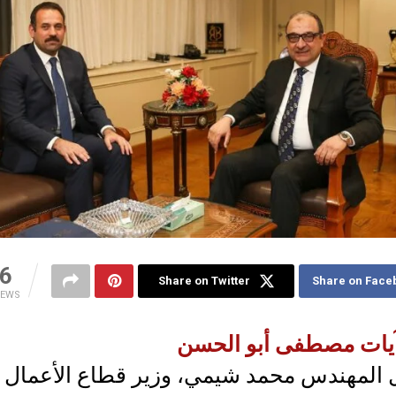
6
Share on Twitter
Share on Face
IEWS
يات مصطفى أبو الحسن
 المهندس محمد شيمي، وزير قطاع الأعمال ا