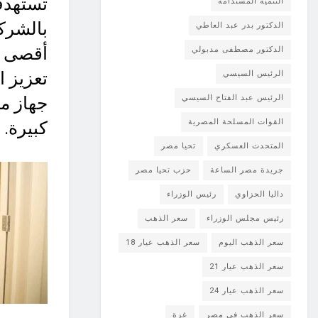
تستهدف 
التنمية المستدامة
الدكتور بدر عبد العاطي
أقصى ق
الدكتور مصطفى مدبولي
تعزيز ا
الرئيس السيسي
الرئيس عبد الفتاح السيسي
جهاز م
القوات المسلحة المصرية
كبيرة.
المتحدث العسكري
تحيا مصر
جريدة مصر الساعة
حزب تحيا مصر
داليا الحزاوي
رئيس الوزراء
رئيس مجلس الوزراء
سعر الذهب
سعر الذهب اليوم
سعر الذهب عيار 18
سعر الذهب عيار 21
سعر الذهب عيار 24
سعر الذهب في مصر
غزة