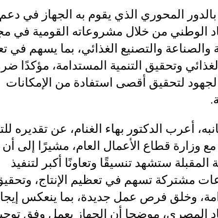
الدور المحوري الذي يقوم به الجهاز في دعم
اد الوطني من خلال مشروعاته القومية في مج
 والصناعة والتصنيع الغذائي، بما يسهم في تع
لغذائي وتحقيق التنمية المستدامة، مؤكدًا ضر
الجهود لتحقيق أقصى استفادة من الإمكانات
.
به، أعرب الدكتور بهاء الغنام، عن تقديره للت
مع وزارة قطاع الأعمال العام، مشيرًا إلى أن
 المقبلة ستشهد تنسيقًا وتعاونًا أكبر لتنفيذ
ت مشتركة تسهم في تعظيم الإنتاج، وتحقي
مة، وخلق فرص عمل جديدة، بما ينعكس إيجابً
اد المصري، موضحا أن الجهاز يعمل وفق توجي