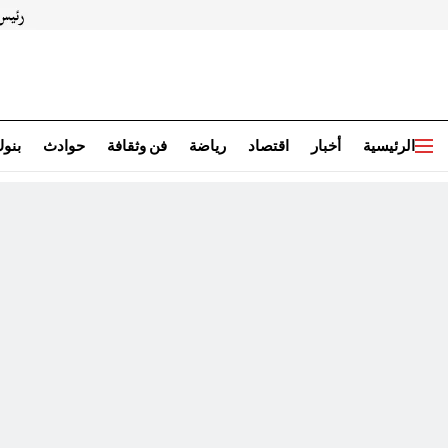
الرئيسية
أخبار
اقتصاد
رياضة
فن وثقافة
حوادث
بنو