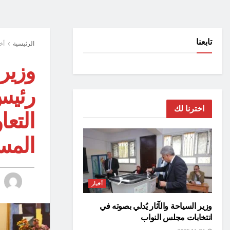
تابعنا
الرئيسية
أخ
وزير 
رئيس
اخترنا لك
التعا
المس
أخبار
وزير السياحة والآثار يُدلي بصوته في
انتخابات مجلس النواب