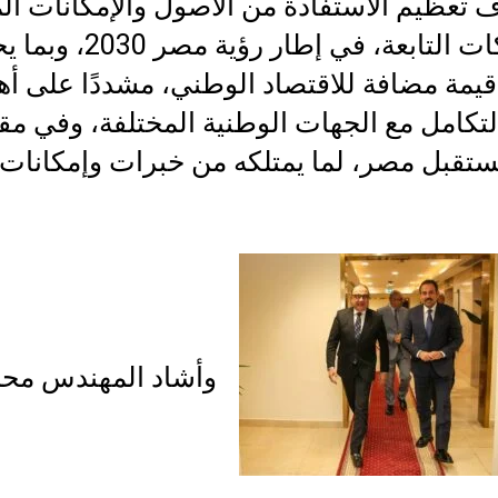
تعظيم الاستفادة من الأصول والإمكانات الم
بالشركات التابعة، في إطار رؤية مص
يمة مضافة للاقتصاد الوطني، مشددًا على أه
لتكامل مع الجهات الوطنية المختلفة، وفي مق
ستقبل مصر، لما يمتلكه من خبرات وإمكانات
وأشاد المهندس مح