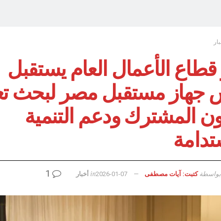
بار
قطاع الأعمال العام يستقبل
 جهاز مستقبل مصر لبحث تع
ون المشترك ودعم التنمية
تدامة
1
بواسطة
in
كتبت: آيات مصطفى
2026-01-07
أخبار