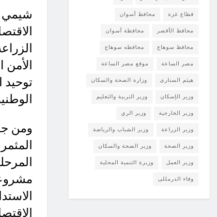
شيمي ب
قطاع غزة
محافظ أسوان
الاقتص
محافظ الأقصر
محافظة أسوان
الزراعة
محافظ سوهاج
محافظه سوهاج
الأمن ا
مصر الساعة
موقع مصر الساعة
توحيد 
هيثم السنارى
وزارة الصحة والسكان
الوطنية
وزير الإسكان
وزير التربية والتعليم
وزير الخارجية
وزير الري
ومن جان
وزير الزراعة
وزير الشباب والرياضة
المثمر 
وزير الصحة
وزير الصحة والسكان
المرحلة
وزير العمل
وزيرة التنمية المحلية
مشروعا
وفاء الدرمللى
الاستدا
الاقتص