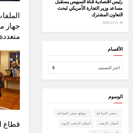
رئيس اقتصادية قناة السويس يستقبل
مساعد وزير التجارة الأمريكي لبحث
الملفات
التعاون المشترك
2026-07-21
جهاز م
متعددة 
الأقسام
الأقسام
اختر التصنيف
الوسوم
مصر الساعة
موقع مصر الساعة
قطاع ال
أسعار الذهب
أسعار الذهب اليوم