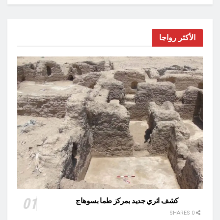
الأكثر رواجا
كشف اثري جديد بمركز طما بسوهاج
0 SHARES