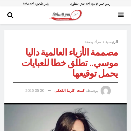
الرئيسية
مرأة وصحة
مصممة الأزياء العالمية داليا
موسي.. تطلق خطا للعبايات
يحمل توقيعها
بواسطة
كتبت: كارما الكعكى
2025-05-30