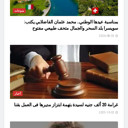
منوعات
بمناسبة عيدها الوطني.. محمد عثمان الفاضلابي يكتب:
سويسرا بلد السحر والجمال متحف طبيعي مفتوح
2026-08-03
أخبار
غرامة 20 ألف جنيه لسيدة بتهمة ابتزاز مديرها فى العمل بقنا
2025-10-02