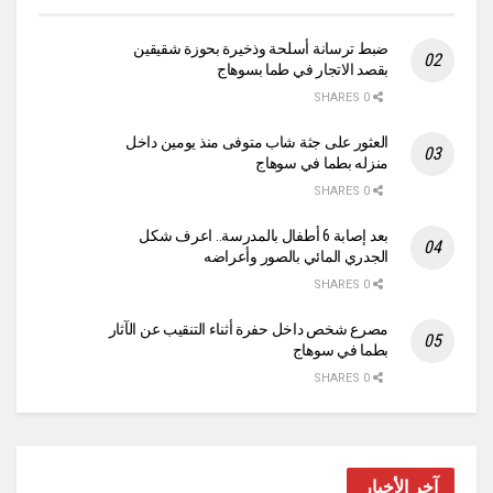
ضبط ترسانة أسلحة وذخيرة بحوزة شقيقين
بقصد الاتجار في طما بسوهاج
0 SHARES
العثور على جثة شاب متوفى منذ يومين داخل
منزله بطما في سوهاج
0 SHARES
بعد إصابة 6 أطفال بالمدرسة.. اعرف شكل
الجدري المائي بالصور وأعراضه
0 SHARES
مصرع شخص داخل حفرة أثناء التنقيب عن الآثار
بطما في سوهاج
0 SHARES
آخر الأخبار