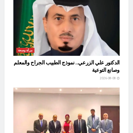
مرأة وصحة
الدكتور علي الزرعي.. نموذج الطبيب الجراح والمعلم
وصانع التوعية
2026-08-08