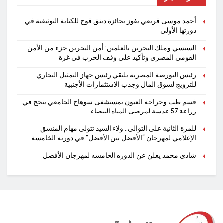
أحمد موسى قريعي يفوز بجائزة دينق قوج للكتابة التوثيقية في
دورتها الأولى
السيسي وملك البحرين بالعلمين: أمن البحرين جزء من الأمن
القومي المصري وتأكيد على وقف الحرب في غزة
رئيس البورصة المصرية يلتقي رئيس جهاز التمثيل التجاري
للترويج لسوق المال وجذب الاستثمارات الأجنبية
قسم طب وجراحة العيون بمستشفى سوهاج الجامعي ينجح في
زراعة 57 عدسة لمرضى المياه البيضاء
للمرة الثانية على التوالي.. ولاء السيد تتولى مهام المنسق
الإعلامي لمهرجان “الأفضل بين الأفضل” في دورته الخامسة
شادي محمد يعلن عن الدوره الخامسه لمهرجان الأفضل