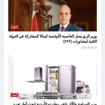
أخبار
وزير الري يصل العاصمة الأوغندية كمبالا للمشاركة في الجولة
الثانية لمشاورات (٢+٢)
2025-08-04
أخبار
وزير السياحة والآثار يلتقي بنظيرته الأردنية لبحث أطر تعزيز