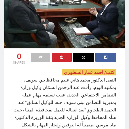
0
SHARES
كتب/ احمد عمار الشطوري
التقى الدكتور محمد هاني غنيم محافظ بني سويف،
بمكتبه اليوم، رأفت عبد الرحمن السمّان وكيل وزارة
التضامن الاجتماعي الجديد، عقب تسلمه مهام عمله
بمديرية التضامن ببني سويف خلفا للوكيل السابق”عبد
الحميد الطحاوي”بعد انتقاله للعمل بمحافظة المنيا ،حيث
هنأه المحافظ وكيل الوزارة الجديد بثقة الوزيرة الدكتورة
مايا مرسي ،متمنياً له التوفيق وإنجاز المهام بالشكل