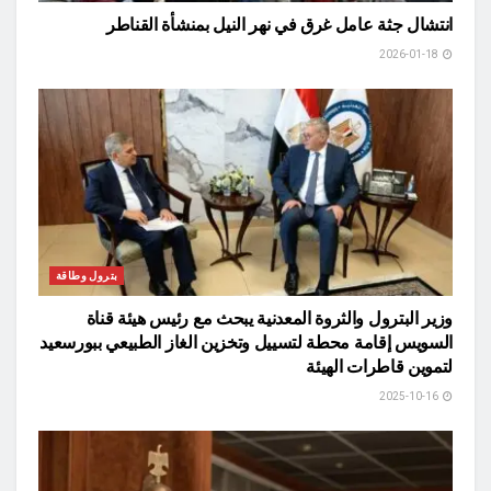
انتشال جثة عامل غرق في نهر النيل بمنشأة القناطر
2026-01-18
بترول وطاقة
وزير البترول والثروة المعدنية يبحث مع رئيس هيئة قناة
السويس إقامة محطة لتسييل وتخزين الغاز الطبيعي ببورسعيد
لتموين قاطرات الهيئة
2025-10-16