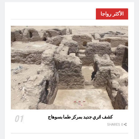
الأكثر رواجا
كشف اثري جديد بمركز طما بسوهاج
0 SHARES