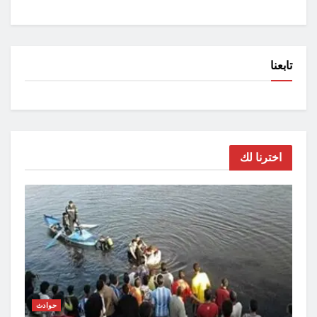
تابعنا
اخترنا لك
حوادث