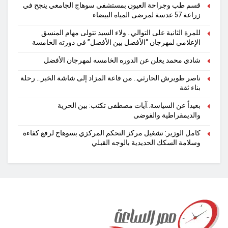
قسم طب وجراحة العيون بمستشفى سوهاج الجامعي ينجح في
زراعة 57 عدسة لمرضى المياه البيضاء
للمرة الثانية على التوالي.. ولاء السيد تتولى مهام المنسق
الإعلامي لمهرجان “الأفضل بين الأفضل” في دورته الخامسة
شادي محمد يعلن عن الدوره الخامسه لمهرجان الأفضل
ناصر طويرش الحارثي.. من قاعة المزاد إلى شاشة الخبر… رحلة
بناء ثقة
بعيداً عن السياسة..آيات مصطفى تكتب: بين الحرية
والديمقراطية والفوضى
كامل الوزير: تشغيل مركز التحكم المركزي بسوهاج لرفع كفاءة
وسلامة السكك الحديدية بالوجه القبلي