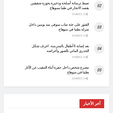
ضبط ترسانة أسلحة وذخيرة بحوزة شقيقين
بقصد الاتجار في طما بسوهاج
0 SHARES
العثور على جثة شاب متوفى منذ يومين داخل
منزله بطما في سوهاج
0 SHARES
بعد إصابة 6 أطفال بالمدرسة.. اعرف شكل
الجدري المائي بالصور وأعراضه
0 SHARES
مصرع شخص داخل حفرة أثناء التنقيب عن الآثار
بطما في سوهاج
0 SHARES
آخر الأخبار