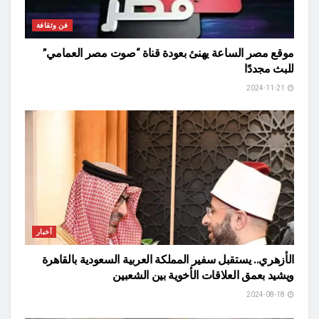
فن وثقافة
موقع مصر الساعة يهنئ بعودة قناة “صوت مصر العمامي”
للبث مجددًا
2024-11-21
أخبار
الأزهري.. يستقبل سفير المملكة العربية السعودية بالقاهرة
ويشيد بعمق العلاقات الأخوية بين الشعبين
2024-08-18