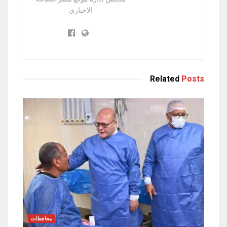
الاخباري
Related
Posts
محافظات