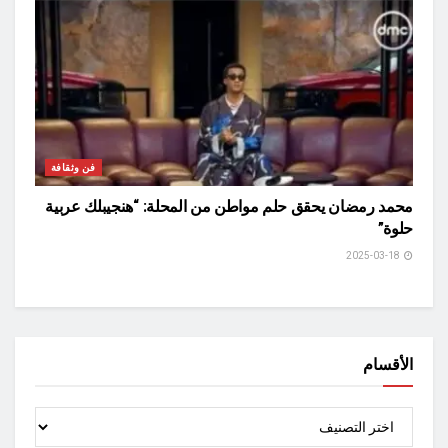
فن وثقافة
محمد رمضان يحقق حلم مواطن من المحلة: “هنجيبلك عربية
حلوة”
2025-03-18
الأقسام
الأقسام