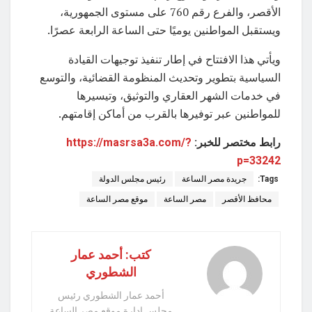
الأقصر، والفرع رقم 760 على مستوى الجمهورية،
ويستقبل المواطنين يوميًا حتى الساعة الرابعة عصرًا.
ويأتي هذا الافتتاح في إطار تنفيذ توجيهات القيادة
السياسية بتطوير وتحديث المنظومة القضائية، والتوسع
في خدمات الشهر العقاري والتوثيق، وتيسيرها
للمواطنين عبر توفيرها بالقرب من أماكن إقامتهم.
رابط مختصر للخبر:
https://masrsa3a.com/?
p=33242
Tags:
جريدة مصر الساعة
رئيس مجلس الدولة
محافظ الأقصر
مصر الساعة
موقع مصر الساعة
كتب: أحمد عمار
الشطوري
أحمد عمار الشطوري رئيس
مجلس ادارة موقع مصر الساعة