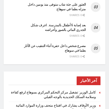
العثور على جثة شاب متوفى منذ يومين داخل
منزله بطما في سوهاج
0 SHARES
بعد إصابة 6 أطفال بالمدرسة.. اعرف شكل
الجدري المائي بالصور وأعراضه
0 SHARES
مصرع شخص داخل حفرة أثناء التنقيب عن الآثار
بطما في سوهاج
0 SHARES
آخر الأخبار
كامل الوزير: تشغيل مركز التحكم المركزي بسوهاج لرفع كفاءة
وسلامة السكك الحديدية بالوجه القبلي
وزير الأوقاف يشارك في افتتاح متحف وزارة الموارد المائية