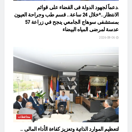
.دعماََ لجهود الدولة فى القضاء على قوائم
الانتظار..*خلال 24 ساعة.. قسم طب وجراحة العيون
بمستشفى سوهاج الجامعي ينجح في زراعة 57
عدسة لمرضى المياه البيضاء
2026-08-06
محافظات
لتعظيم الموارد الذاتية وتعزيز كفاءة الأداء المالى ..