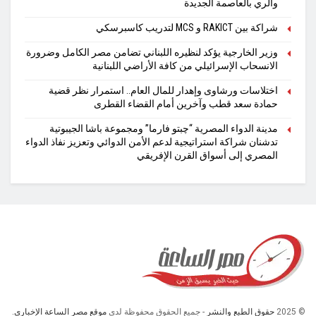
والري بالعاصمة الجديدة
شراكة بين RAKICT و MCS لتدريب كاسبرسكي
وزير الخارجية يؤكد لنظيره اللبناني تضامن مصر الكامل وضرورة
الانسحاب الإسرائيلي من كافة الأراضي اللبنانية
اختلاسات ورشاوى وإهدار للمال العام.. استمرار نظر قضية
حمادة سعد قطب وآخرين أمام القضاء القطرى
مدينة الدواء المصرية “چبتو فارما” ومجموعة باشا الجيبوتية
تدشنان شراكة استراتيجية لدعم الأمن الدوائي وتعزيز نفاذ الدواء
المصري إلى أسواق القرن الإفريقي
© 2025
حقوق الطبع والنشر
- جميع الحقوق محفوظة لدى
موقع مصر الساعة الإخباري.