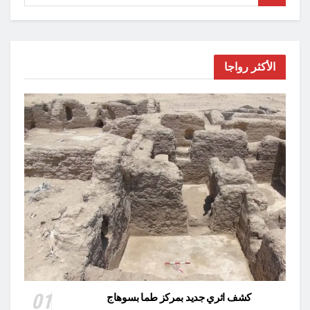
الأكثر رواجا
كشف اثري جديد بمركز طما بسوهاج