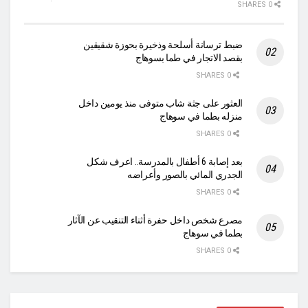
0 SHARES
ضبط ترسانة أسلحة وذخيرة بحوزة شقيقين
بقصد الاتجار في طما بسوهاج
0 SHARES
العثور على جثة شاب متوفى منذ يومين داخل
منزله بطما في سوهاج
0 SHARES
بعد إصابة 6 أطفال بالمدرسة.. اعرف شكل
الجدري المائي بالصور وأعراضه
0 SHARES
مصرع شخص داخل حفرة أثناء التنقيب عن الآثار
بطما في سوهاج
0 SHARES