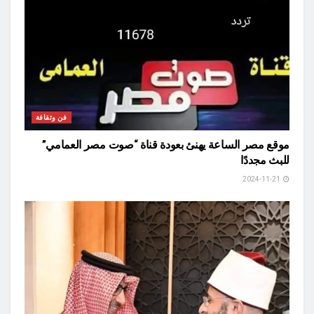
فن وثقافة
موقع مصر الساعة يهنئ بعودة قناة “صوت مصر العمامي”
للبث مجددًا
2024-11-21