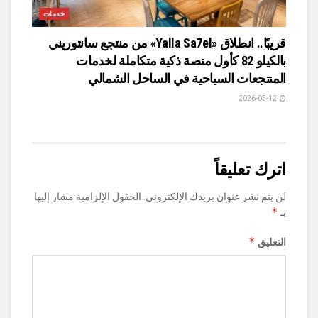
خدمات
قريبًا.. انطلاق «Yalla Sa7el» من منتجع سانتوريني
بالكيلو 82 كأول منصة ذكية متكاملة لخدمات
المنتجعات السياحية في الساحل الشمالي
2026-05-12
اترك تعليقاً
لن يتم نشر عنوان بريدك الإلكتروني.
الحقول الإلزامية مشار إليها
*
بـ
*
التعليق