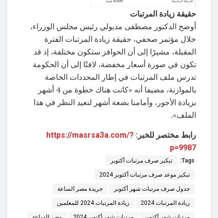
حقيقة زيادة المرتبات
أوضح الدكتور مصطفى مدبولي رئيس مجلس الوزراء،
خلال مؤتمر صحفي، حقيقة زيادة المرتبات الفترة
المقبلة، مشيرًا إلى أن الحوافز ستكون مختلفة، إذ قد
تكون في صورة أسعار مخفضة، لافتًا إلى أن الحكومة
تدرس ملف المرتبات في إطار المحددات الخاصة
بالموازنة، مضيفا أنه «كانت هناك خطوة من 4 أشهر
بزيادة الأجور، وأمامنا بضعة أشهر لنعيد النظر في هذا
الملف».
رابط مختصر للخبر:
https://masrsa3a.com/?
p=9987
Tags:
تبكير صرف مرتبات أكتوبر
تبكير موعد صرف مرتبات أكتوبر 2024
جدول صرف مرتبات شهر أكتوبر
جريدة مصر الساعة
زيادة المرتبات 2024
زيادة المرتبات 2024 للمعلمين
مرتبات شهر أكتوبر
مرتبات شهر أكتوبر 2024
مصر الساعة