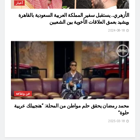
أخبار
الأزهري.. يستقبل سفير المملكة العربية السعودية بالقاهرة
ويشيد بعمق العلاقات الأخوية بين الشعبين
2024-08-18
فن وثقافة
محمد رمضان يحقق حلم مواطن من المحلة: “هنجيبلك عربية
حلوة”
2025-03-18