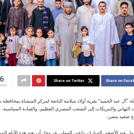
6
Share on Twitter
Share on Face
IEWS
ة “آل عبد الحميد” بقرية أولاد سلامة التابعة لمركز المنشاة بمحافظة 
 التهاني والتبريكات إلى الشعب المصري العظيم، والقيادة السياسية، 
وع صعيد مصر،
ول عيد الأضحى المبارك، داعين المولى عز وجل أن يعيد هذه الأيام الم