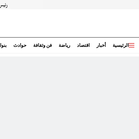
الرئيسية
أخبار
اقتصاد
رياضة
فن وثقافة
حوادث
بنو