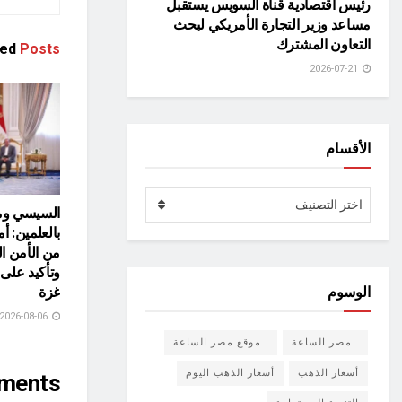
رئيس اقتصادية قناة السويس يستقبل
مساعد وزير التجارة الأمريكي لبحث
التعاون المشترك
ted
Posts
2026-07-21
الأقسام
الأقسام
اختر التصنيف
السيسي ومل
بالعلمين: أ
من الأمن ا
وتأكيد عل
الوسوم
غزة
2026-08-06
مصر الساعة
موقع مصر الساعة
أسعار الذهب
أسعار الذهب اليوم
ments