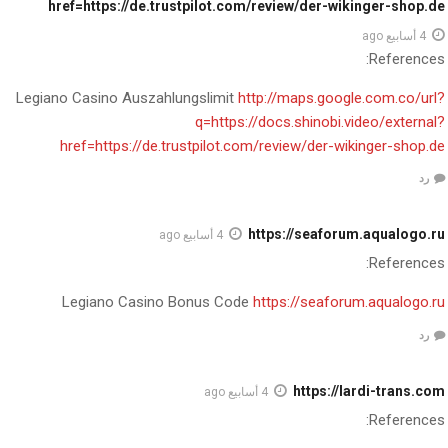
href=https://de.trustpilot.com/review/der-wikinger-shop.de
4 أسابيع ago
References:
Legiano Casino Auszahlungslimit
http://maps.google.com.co/url?
q=https://docs.shinobi.video/external?
href=https://de.trustpilot.com/review/der-wikinger-shop.de
رد
https://seaforum.aqualogo.ru
4 أسابيع ago
References:
Legiano Casino Bonus Code
https://seaforum.aqualogo.ru
رد
https://lardi-trans.com
4 أسابيع ago
References: