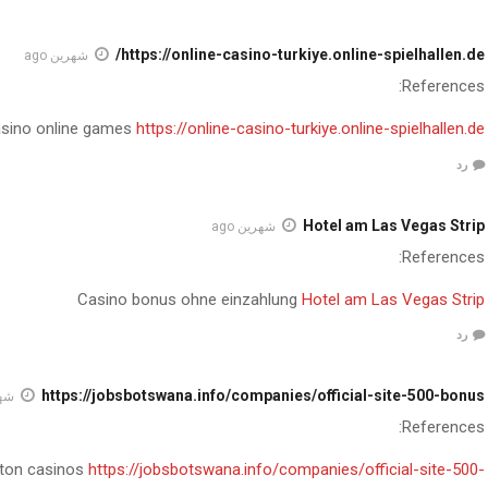
https://online-casino-turkiye.online-spielhallen.de/
شهرين ago
References:
sino online games
https://online-casino-turkiye.online-spielhallen.de/
رد
Hotel am Las Vegas Strip
شهرين ago
References:
Casino bonus ohne einzahlung
Hotel am Las Vegas Strip
رد
https://jobsbotswana.info/companies/official-site-500-bonus
شهري
References:
ton casinos
https://jobsbotswana.info/companies/official-site-500-