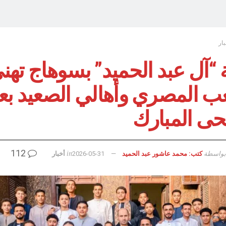
بار
 “آل عبد الحميد” بسوهاج تهن
ب المصري وأهالي الصعيد بعي
حى المبارك
112
بواسطة
in
كتب: محمد عاشور عبد الحميد
2026-05-31
أخبار