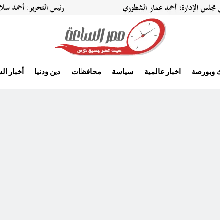
ك وبورصة
اخبار عالمية
سياسة
محافظات
دين ودنيا
أخبار ال