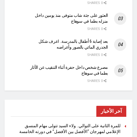
0 SHARES
العثور على جثة شاب متوفى منذ يومين داخل
منزله بطما في سوهاج
0 SHARES
بعد إصابة 6 أطفال بالمدرسة.. اعرف شكل
الجدري المائي بالصور وأعراضه
0 SHARES
مصرع شخص داخل حفرة أثناء التنقيب عن الآثار
بطما في سوهاج
0 SHARES
آخر الأخبار
للمرة الثانية على التوالي.. ولاء السيد تتولى مهام المنسق
الإعلامي لمهرجان “الأفضل بين الأفضل” في دورته الخامسة