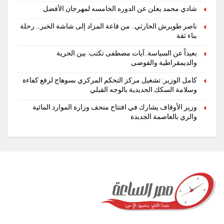
شادي محمد يعلن عن الدوره الخامسه لمهرجان الأفضل
ناصر طويرش الحارثي.. من قاعة المزاد إلى شاشة الخبر… رحلة
بناء ثقة
بعيداً عن السياسة..آيات مصطفى تكتب: بين الحرية
والديمقراطية والفوضى
كامل الوزير: تشغيل مركز التحكم المركزي بسوهاج لرفع كفاءة
وسلامة السكك الحديدية بالوجه القبلي
وزير الأوقاف يشارك في افتتاح متحف وزارة الموارد المائية
والري بالعاصمة الجديدة