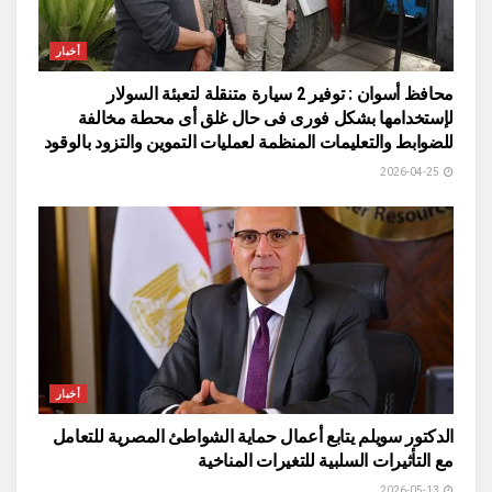
أخبار
محافظ أسوان : توفير 2 سيارة متنقلة لتعبئة السولار
لإستخدامها بشكل فورى فى حال غلق أى محطة مخالفة
للضوابط والتعليمات المنظمة لعمليات التموين والتزود بالوقود
2026-04-25
أخبار
الدكتور سويلم يتابع أعمال حماية الشواطئ المصرية للتعامل
مع التأثيرات السلبية للتغيرات المناخية
2026-05-13