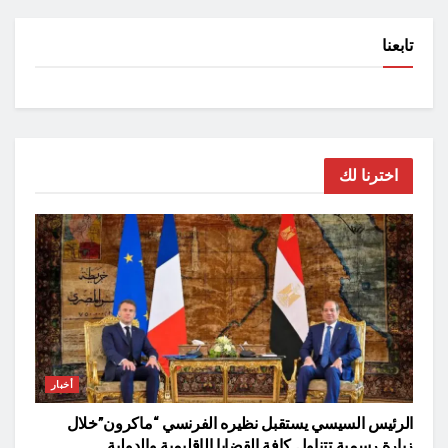
تابعنا
اخترنا لك
أخبار
الرئيس السيسي يستقبل نظيره الفرنسي “ماكرون”خلال
زيارة رسمية تتناول كافة القضايا الإقليمية والدولية