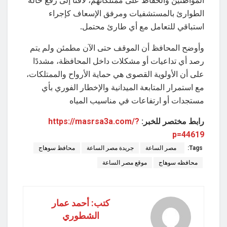
الطوارئ بالمستشفيات ومرفق الإسعاف كإجراء
استباقي للتعامل مع أي طارئ محتمل.
وأوضح المحافظ أن الموقف حتى الآن مطمئن ولم يتم
رصد أي تداعيات أو مشكلات داخل المحافظة، مشددًا
على أن الأولوية القصوى هي حماية الأرواح والممتلكات،
مع استمرار المتابعة الميدانية والإخطار الفوري بأي
مستجدات أو ارتفاعات في مناسيب المياه
رابط مختصر للخبر:
https://masrsa3a.com/?
p=44619
Tags:
مصر الساعة
جريدة مصر الساعة
محافظ سوهاج
محافظه سوهاج
موقع مصر الساعة
كتب: أحمد عمار
الشطوري