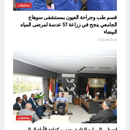
محافظات
قسم طب وجراحة العيون بمستشفى سوهاج
الجامعي ينجح في زراعة 57 عدسة لمرضى المياه
البيضاء
2026-08-06
محافظات
لتعظيم الموارد الذاتية وتعزيز كفاءة الأداء المالى ..