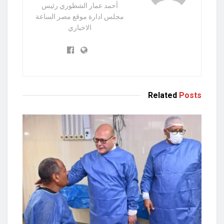
أحمد عمار الشطوري رئيس
مجلس ادارة موقع مصر الساعة
الاخباري
Related
Posts