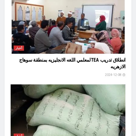
أخبار
انطلاق تدريب TEAلمعلمي اللغه الانجليزيه بمنطقة سوهاج
الازهريه
2024-12-08