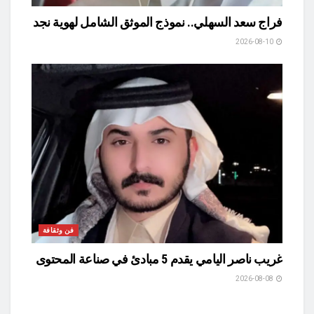
فراج سعد السهلي.. نموذج الموثق الشامل لهوية نجد
2026-08-10
فن وثقافة
غريب ناصر اليامي يقدم 5 مبادئ في صناعة المحتوى
2026-08-08