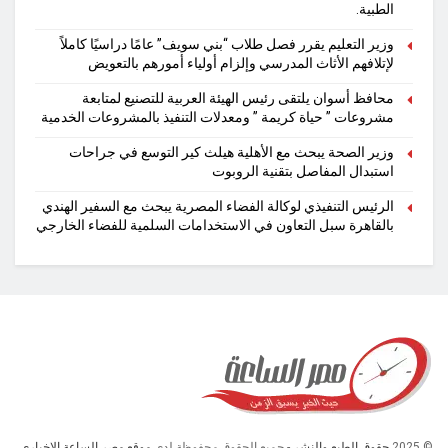
الطبية.
وزير التعليم يقرر فصل طلاب “بني سويف” عامًا دراسيًا كاملاً
لإتلافهم الأثاث المدرسي وإلزام أولياء أمورهم بالتعويض
محافظ أسوان يلتقى رئيس الهيئة العربية للتصنيع لمتابعة
مشروعات ” حياة كريمة ” ومعدلات التنفيذ بالمشروعات الخدمية
وزير الصحة يبحث مع الأهلية هيلث كير التوسع في جراحات
استبدال المفاصل بتقنية الروبوت
الرئيس التنفيذي لوكالة الفضاء المصرية يبحث مع السفير الهندي
بالقاهرة سبل التعاون في الاستخدامات السلمية للفضاء الخارجي
© 2025
حقوق الطبع والنشر
- جميع الحقوق محفوظة لدى
موقع مصر الساعة الإخباري.