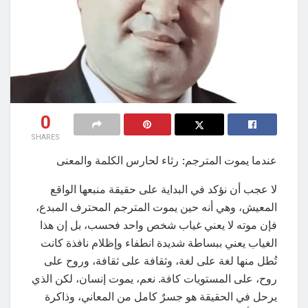
0
SHARES
عندما يموت المترجم: رثاء لحارس الكلمة والمعنى
لا عجب أن نؤكد في البداية على حقيقة منبعها الواقع
المعيش، وهي أنه حين يموت المترجم المحترف المبدع،
فإن موته لا يعني غياب شخص واحد فحسب، بل إن هذا
الغياب يعني ببساطة شديدة انطفاء وإظلام نافذة كانت
تُطل منها لغة على لغة، وثقافة على ثقافة، وروح على
روح، على المستويات كافة. نعم، يموت إنسان، لكن الذي
يرحل في الحقيقة هو جسرٌ كامل من المعاني، وذاكرة