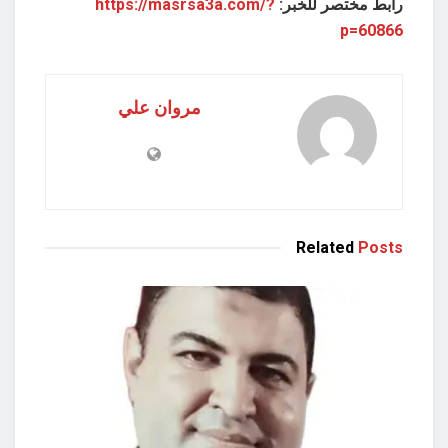
رابط مختصر للخبر:
https://masrsa3a.com/?
p=60866
مروان علي
Related
Posts