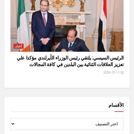
أخبار
الرئيس السيسي: يلتقي رئيس الوزراء الأيرلندي مؤكدا علي
تعزيز العلاقات الثنائية بين البلدين في كافة المجالات
2024-12-11
الأقسام
الأقسام