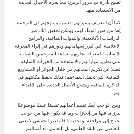
تصبح نادرة مع مرور الزمن؛ مما يحرم الأجيال الجديدة
من الاستفادة منها.
كما أن التعريف بسيرتهم العلمية ومنهجهم في الترجمة
يُعدّ من صور الوفاء لهم، ويمكن تحقيق ذلك عبر
الدراسات الأكاديمية، والندوات الثقافية، والبرامج
الإعلامية التي تُبرز إسهاماتهم ودورهم في إثراء المعرفة
الإنسانية؛ فمعرفة تجاربهم تساعد المترجمين الشباب
على تطوير مهاراتهم والاستفادة من الخبرات السابقة،
فضلا عن تكريم أسمائهم من خلال الجوائز أو المشاريع
الثقافية التي تحمل أسماءهم؛ فذلك يحفظ مكانتهم في
الذاكرة الثقافية ويشجع الأجيال الجديدة على الاقتداء
بهم.
ومن الواجب أيضًا تقييم أعمالهم تقييمًا علميًا موضوعيًا،
يبرز ما فيها من إنجازات وما قد يكون فيها من جوانب
تحتاج إلى مراجعة أو تحديث؛ فالتقدير الحقيقي لا يعني
التغاضي عن النقد العلمي، بل التعامل مع أعمالهم