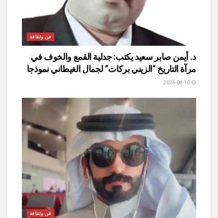
فن وثقافة
د. أيمن صابر سعيد يكتب: جدلية القمع والخوف في
مرآة التاريخ “الزيني بركات” لجمال الغيطاني نموذجا
2026-08-10
فن وثقافة