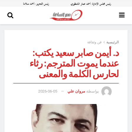
الرئيسية
فن وثقافة
د. أيمن صابر سعيد يكتب:
عندما يموت المترجم: رثاء
لحارس الكلمة والمعنى
بواسطة
مروان علي
2026-06-05