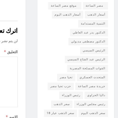
مصر الساعة
موقع مصر الساعة
أسعار الذهب
أسعار الذهب اليوم
التنمية المستدامة
اترك تعل
الدكتور بدر عبد العاطي
لن يتم نشر ع
الدكتور مصطفى مدبولي
الرئيس السيسي
*
التعليق
الرئيس عبد الفتاح السيسي
القوات المسلحة المصرية
المتحدث العسكري
تحيا مصر
جريدة مصر الساعة
حزب تحيا مصر
داليا الحزاوي
رئيس الوزراء
رئيس مجلس الوزراء
سعر الذهب
سعر الذهب اليوم
سعر الذهب عيار 18
*
الاسم