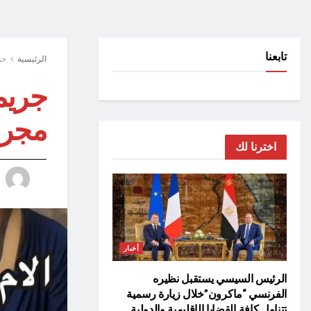
تابعنا
الرئيسية
حو
جريم
مجرم
اخترنا لك
أخبار
الرئيس السيسي يستقبل نظيره
الفرنسي “ماكرون”خلال زيارة رسمية
تتناول كافة القضايا الإقليمية والدولية