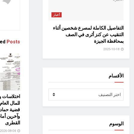
أخبار
التفاصيل الكاملة لمصرع شخصين أثناء
التنقيب عن كنز أثرى في الصف
بمحافظة الجيزة
ted
Posts
2025-10-18
الأقسام
الأقسام
اختر التصنيف
اختلاسات و
للمال العام
قضية حماد
وآخرين أما
القطرى
الوسوم
2026-08-04