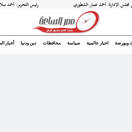
ك وبورصة
اخبار عالمية
سياسة
محافظات
دين ودنيا
أخبار ال