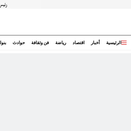
الرئيسية
أخبار
اقتصاد
رياضة
فن وثقافة
حوادث
بنو