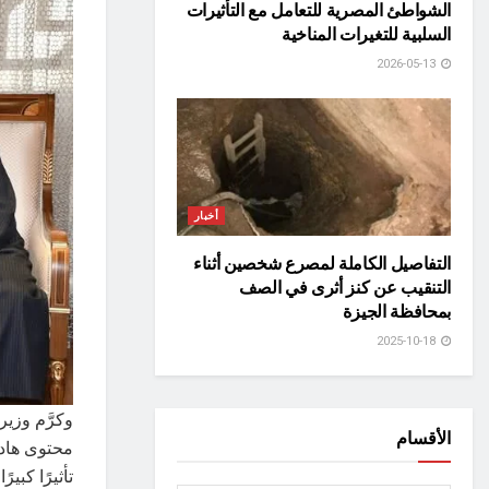
الشواطئ المصرية للتعامل مع التأثيرات
السلبية للتغيرات المناخية
2026-05-13
أخبار
التفاصيل الكاملة لمصرع شخصين أثناء
التنقيب عن كنز أثرى في الصف
بمحافظة الجيزة
2025-10-18
وكرَّم وزير
الأقسام
محتوى هادف
تأثيرًا كبي