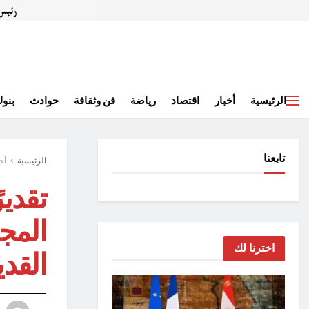
الرئيسية
أخبار
اقتصاد
رياضة
فن وثقافة
حوادث
بنو
تابعنا
الرئيسية
أخ
تقدير
المجت
اخترنا لك
القد