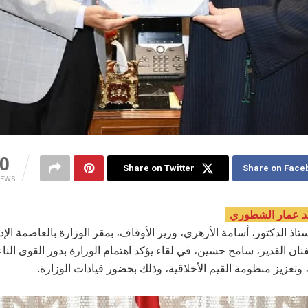
0
Share on Twitter
Share on Face
IEWS
د عمار الشطوري
تاذ الدكتور، أسامة الأزهري، وزير الأوقاف، بمقر الوزارة بالعاصمة الإدا
لفنان القدير، سامح حسين، في لقاء يؤكد اهتمام الوزارة بدور القوى الن
 وتعزيز منظومة القيم الأخلاقية، وذلك بحضور قيادات الوزارة.