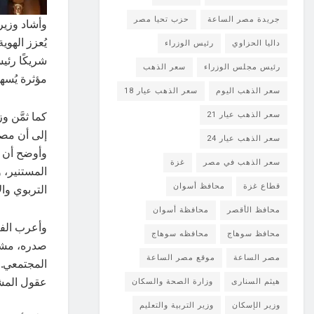
جريدة مصر الساعة
حزب تحيا مصر
وأشاد وزير
يُعزز الهوي
داليا الحزاوي
رئيس الوزراء
شريكًا رئيس
رئيس مجلس الوزراء
سعر الذهب
مؤثرة يُسه
سعر الذهب اليوم
سعر الذهب عيار 18
كما ثمَّن و
سعر الذهب عيار 21
إلى أن مصر 
سعر الذهب عيار 24
وأوضح أن ا
سعر الذهب في مصر
غزة
المستنير، 
قطاع غزة
محافظ أسوان
التربوي وا
محافظ الأقصر
محافظة أسوان
وأعرب الفن
محافظ سوهاج
محافظه سوهاج
صدره، مشير
مصر الساعة
موقع مصر الساعة
المجتمعي. 
عقول المشا
هيثم السنارى
وزارة الصحة والسكان
وزير الإسكان
وزير التربية والتعليم