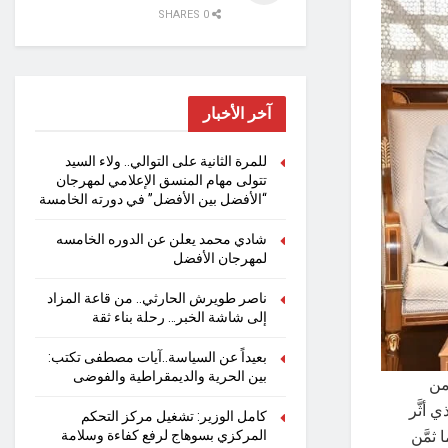
0 SHARES
آخر الأخبار
للمرة الثانية على التوالي.. ولاء السيد
تتولى مهام المنسق الإعلامي لمهرجان
“الأفضل بين الأفضل” في دورته الخامسة
شادي محمد يعلن عن الدوره الخامسه
لمهرجان الأفضل
ناصر طويرش الحارثي.. من قاعة المزاد
إلى شاشة الخبر… رحلة بناء ثقة
بعيداً عن السياسة..آيات مصطفى تكتب:
بين الحرية والديمقراطية والفوضى
من
أثَّر
كامل الوزير: تشغيل مركز التحكم
ثمَّن
المركزي بسوهاج لرفع كفاءة وسلامة