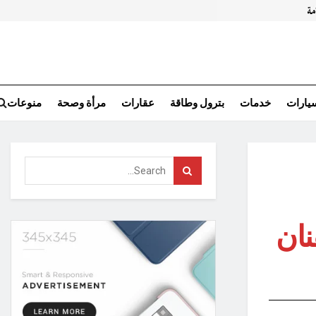
سيارات
خدمات
بترول وطاقة
عقارات
مرأة وصحة
منوعات
نان