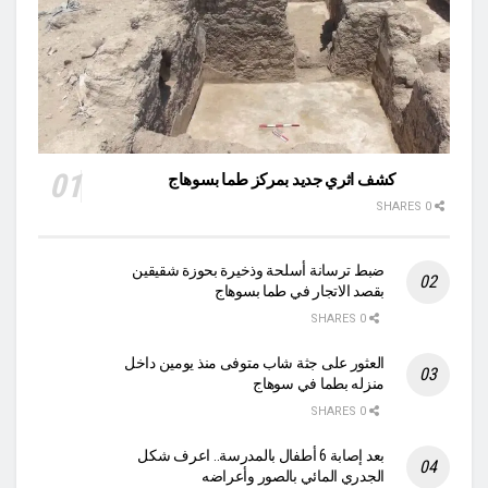
كشف اثري جديد بمركز طما بسوهاج
0 SHARES
ضبط ترسانة أسلحة وذخيرة بحوزة شقيقين
بقصد الاتجار في طما بسوهاج
0 SHARES
العثور على جثة شاب متوفى منذ يومين داخل
منزله بطما في سوهاج
0 SHARES
بعد إصابة 6 أطفال بالمدرسة.. اعرف شكل
الجدري المائي بالصور وأعراضه