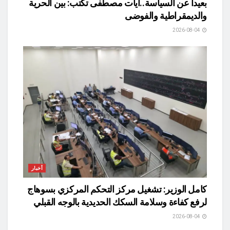
بعيداً عن السياسة..آيات مصطفى تكتب: بين الحرية
والديمقراطية والفوضى
2026-08-04
أخبار
كامل الوزير: تشغيل مركز التحكم المركزي بسوهاج
لرفع كفاءة وسلامة السكك الحديدية بالوجه القبلي
2026-08-04