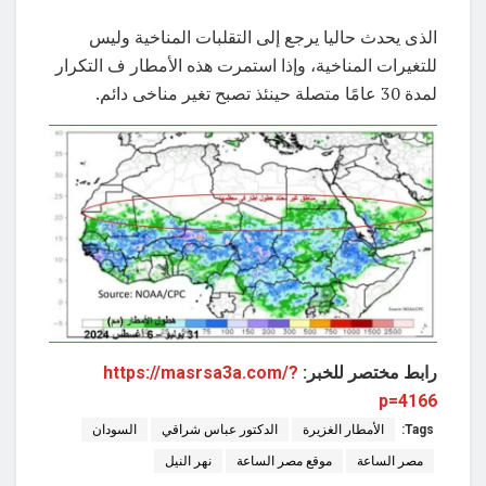
الذى يحدث حاليا يرجع إلى التقلبات المناخية وليس
للتغيرات المناخية، وإذا استمرت هذه الأمطار ف التكرار
لمدة 30 عامًا متصلة حينئذ تصبح تغير مناخى دائم.
رابط مختصر للخبر:
https://masrsa3a.com/?
p=4166
Tags:
الأمطار الغزيرة
الدكتور عباس شراقي
السودان
مصر الساعة
موقع مصر الساعة
نهر النيل