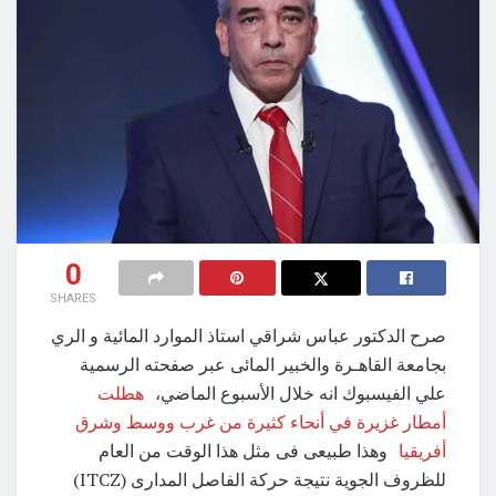
0
SHARES
صرح الدكتور عباس شراقي استاذ الموارد المائية و الري
بجامعة القاهـرة والخبير المائى عبر صفحته الرسمية
علي الفيسبوك انه خلال الأسبوع الماضي،
هطلت
أمطار غزيرة في أنحاء كثيرة من غرب ووسط وشرق
أفريقيا
وهذا طبيعى فى مثل هذا الوقت من العام
للظروف الجوية نتيجة حركة الفاصل المدارى (ITCZ)