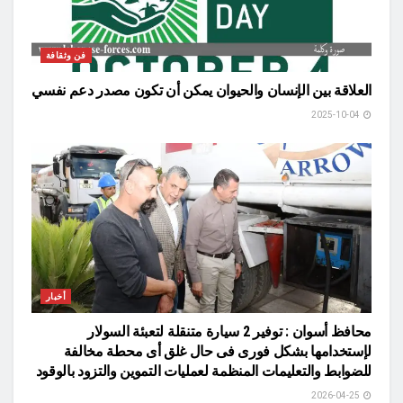
فن وثقافة
العلاقة بين الإنسان والحيوان يمكن أن تكون مصدر دعم نفسي
2025-10-04
أخبار
محافظ أسوان : توفير 2 سيارة متنقلة لتعبئة السولار
لإستخدامها بشكل فورى فى حال غلق أى محطة مخالفة
للضوابط والتعليمات المنظمة لعمليات التموين والتزود بالوقود
2026-04-25