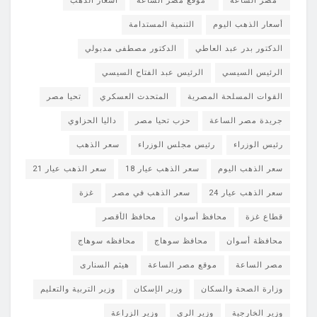
مصر الساعة
موقع مصر الساعة
أسعار الذهب
أسعار الذهب اليوم
التنمية المستدامة
الدكتور بدر عبد العاطي
الدكتور مصطفى مدبولي
الرئيس السيسي
الرئيس عبد الفتاح السيسي
القوات المسلحة المصرية
المتحدث العسكري
تحيا مصر
جريدة مصر الساعة
حزب تحيا مصر
داليا الحزاوي
رئيس الوزراء
رئيس مجلس الوزراء
سعر الذهب
سعر الذهب اليوم
سعر الذهب عيار 18
سعر الذهب عيار 21
سعر الذهب عيار 24
سعر الذهب في مصر
غزة
قطاع غزة
محافظ أسوان
محافظ الأقصر
محافظة أسوان
محافظ سوهاج
محافظه سوهاج
مصر الساعة
موقع مصر الساعة
هيثم السنارى
وزارة الصحة والسكان
وزير الإسكان
وزير التربية والتعليم
وزير الخارجية
وزير الري
وزير الزراعة