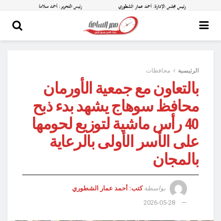
الرئيسية
محافظات
بالتعاون مع جمعية الأورمان
محافظ سوهاج يشهد بدء ذبح
40 رأس ماشية لتوزيع لحومها
على الأسر الأولى بالرعاية
بالمجان
بواسطة
كتب: أحمد عمار الشطوري
2026-05-28