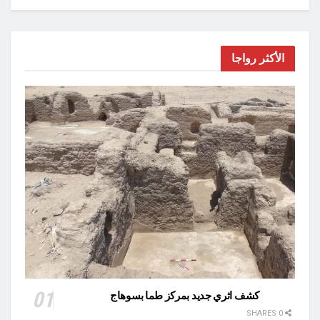
الأكثر رواجا
كشف اثري جديد بمركز طما بسوهاج
0 SHARES