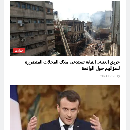
حوادث
حريق العتبة.. النيابة تستدعى ملاك المحلات المتضررة
لسؤالهم حول الواقعة
2024-07-26