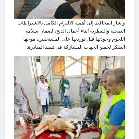
وأشار المحافظ إلى أهمية الالتزام الكامل بالاشتراطات
الصحية والبيطرية أثناء أعمال الذبح، لضمان سلامة
اللحوم وجودتها قبل توزيعها على المستحقين، موجها
الشكر لجميع الجهات المشاركة في تنفيذ المبادرة.