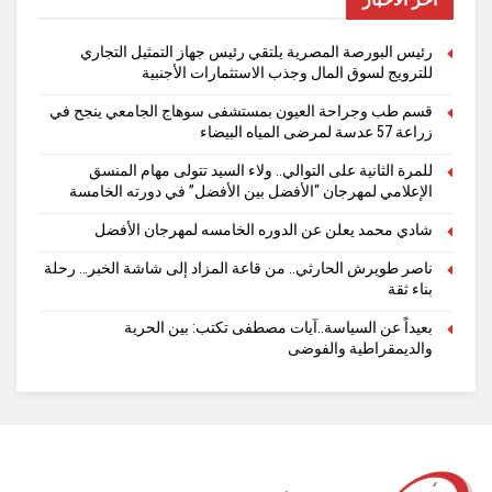
رئيس البورصة المصرية يلتقي رئيس جهاز التمثيل التجاري
للترويج لسوق المال وجذب الاستثمارات الأجنبية
قسم طب وجراحة العيون بمستشفى سوهاج الجامعي ينجح في
زراعة 57 عدسة لمرضى المياه البيضاء
للمرة الثانية على التوالي.. ولاء السيد تتولى مهام المنسق
الإعلامي لمهرجان “الأفضل بين الأفضل” في دورته الخامسة
شادي محمد يعلن عن الدوره الخامسه لمهرجان الأفضل
ناصر طويرش الحارثي.. من قاعة المزاد إلى شاشة الخبر… رحلة
بناء ثقة
بعيداً عن السياسة..آيات مصطفى تكتب: بين الحرية
والديمقراطية والفوضى