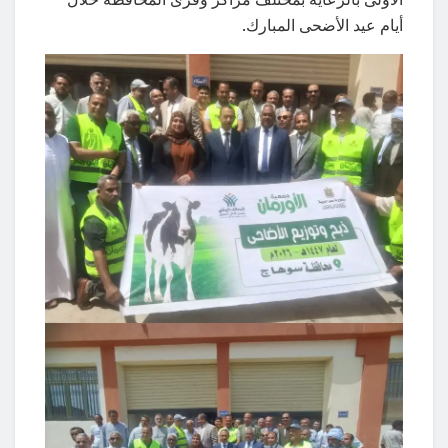
أيام عيد الأضحى المبارك.