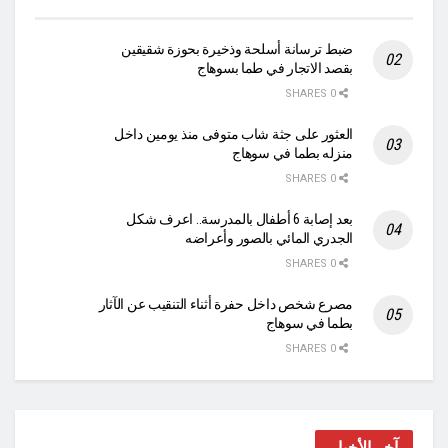
ضبط ترسانة أسلحة وذخيرة بحوزة شقيقين
بقصد الاتجار في طما بسوهاج
0 SHARES
العثور على جثة شاب متوفى منذ يومين داخل
منزله بطما في سوهاج
0 SHARES
بعد إصابة 6 أطفال بالمدرسة.. اعرف شكل
الجدري المائي بالصور وأعراضه
0 SHARES
مصرع شخص داخل حفرة أثناء التنقيب عن الآثار
بطما في سوهاج
0 SHARES
آخر الأخبار