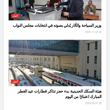
أخبار
وزير السياحة والآثار يُدلي بصوته في انتخابات مجلس النواب
2025-11-24
أخبار
هيئة السكك الحديدية: بدء حجز تذاكر قطارات عيد الفطر
المبارك اعتبارًا من اليوم
2026-03-01