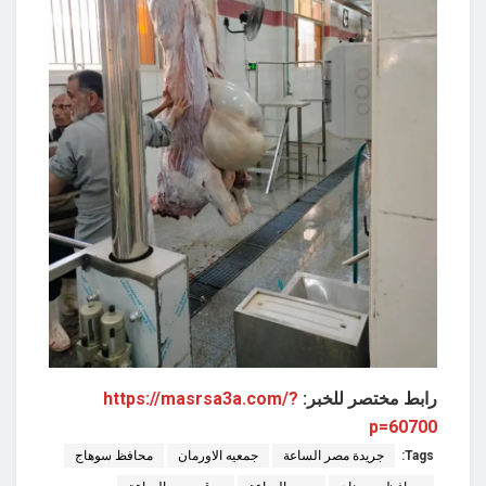
رابط مختصر للخبر:
https://masrsa3a.com/?
p=60700
Tags:
جريدة مصر الساعة
جمعيه الاورمان
محافظ سوهاج