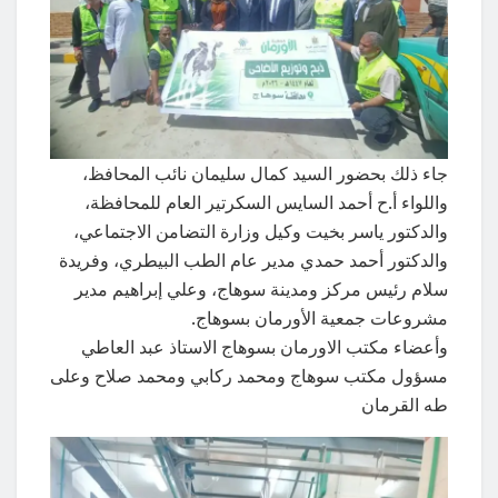
جاء ذلك بحضور السيد كمال سليمان نائب المحافظ،
واللواء أ.ح أحمد السايس السكرتير العام للمحافظة،
والدكتور ياسر بخيت وكيل وزارة التضامن الاجتماعي،
والدكتور أحمد حمدي مدير عام الطب البيطري، وفريدة
سلام رئيس مركز ومدينة سوهاج، وعلي إبراهيم مدير
مشروعات جمعية الأورمان بسوهاج.
وأعضاء مكتب الاورمان بسوهاج الاستاذ عبد العاطي
مسؤول مكتب سوهاج ومحمد ركابي ومحمد صلاح وعلى
طه القرمان