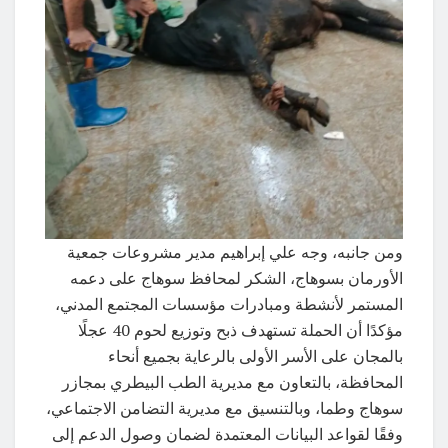
ومن جانبه، وجه علي إبراهيم مدير مشروعات جمعية
الأورمان بسوهاج، الشكر لمحافظ سوهاج على دعمه
المستمر لأنشطة ومبادرات مؤسسات المجتمع المدني،
مؤكدًا أن الحملة تستهدف ذبح وتوزيع لحوم 40 عجلًا
بالمجان على الأسر الأولى بالرعاية بجميع أنحاء
المحافظة، بالتعاون مع مديرية الطب البيطري بمجازر
سوهاج وطما، وبالتنسيق مع مديرية التضامن الاجتماعي،
وفقًا لقواعد البيانات المعتمدة لضمان وصول الدعم إلى