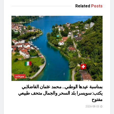
Related
Posts
منوعات
بمناسبة عيدها الوطني.. محمد عثمان الفاضلابي
يكتب: سويسرا بلد السحر والجمال متحف طبيعي
مفتوح
2026-08-03