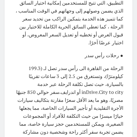
التطبيق، التي تتيح للمستخدمين إمكانية اختيار السائق
الذي يضمن وصولهم إلى وجهاتهم في الوقت المناسب ،
كما تتميز هذه الخدمة بتمكين الراكب من تحديد سعر
الرحلة ، كما تعطي السائق الحرية الكاملة للاختيار بين
قبول العرض أو تخطيه أو تعديل السعر المعروض، أو
اختيار عرضًا آخرًا.
● رحلات رأس سدر
الرحلة من القاهرة الى رأس سدر تصل لـ (199.3
كيلومترًا)، وتستغرق من 2.5 إلى 3 ساعات تقريبًا
بالسيارة، حيث تصل تكلفة الرحلة عبر خدمة
inDrive.City to city أو اندرايف.سفر حوالي 850 جنيهًا
مصريًا، وهو ما يعد الأقل سعرًا مقارنة بتكاليف سيارات
الأجرة التقليدية أو تأجير السيارات الخاصة، مما يجعلها
خيارًا ميسرًا من حيث التكلفة للأفراد أو المجموعات
الصغيرة، ويمكن للمستخدمين حجز سيارة خاصة، مما
يضمن تجربة سفر أكثر راحة وشخصية دون مشاركة