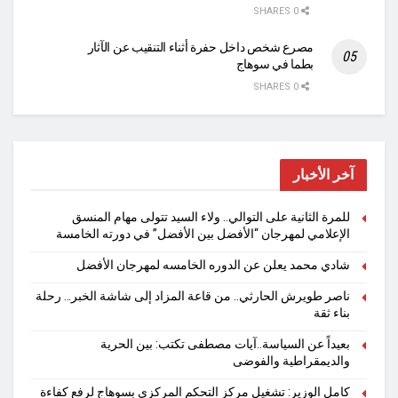
0 SHARES
مصرع شخص داخل حفرة أثناء التنقيب عن الآثار
بطما في سوهاج
0 SHARES
آخر الأخبار
للمرة الثانية على التوالي.. ولاء السيد تتولى مهام المنسق
الإعلامي لمهرجان “الأفضل بين الأفضل” في دورته الخامسة
شادي محمد يعلن عن الدوره الخامسه لمهرجان الأفضل
ناصر طويرش الحارثي.. من قاعة المزاد إلى شاشة الخبر… رحلة
بناء ثقة
بعيداً عن السياسة..آيات مصطفى تكتب: بين الحرية
والديمقراطية والفوضى
كامل الوزير: تشغيل مركز التحكم المركزي بسوهاج لرفع كفاءة