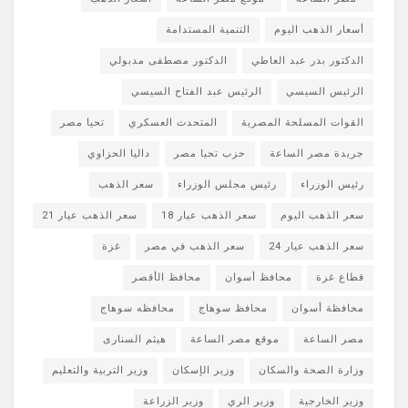
أسعار الذهب اليوم
التنمية المستدامة
الدكتور بدر عبد العاطي
الدكتور مصطفى مدبولي
الرئيس السيسي
الرئيس عبد الفتاح السيسي
القوات المسلحة المصرية
المتحدث العسكري
تحيا مصر
جريدة مصر الساعة
حزب تحيا مصر
داليا الحزاوي
رئيس الوزراء
رئيس مجلس الوزراء
سعر الذهب
سعر الذهب اليوم
سعر الذهب عيار 18
سعر الذهب عيار 21
سعر الذهب عيار 24
سعر الذهب في مصر
غزة
قطاع غزة
محافظ أسوان
محافظ الأقصر
محافظة أسوان
محافظ سوهاج
محافظه سوهاج
مصر الساعة
موقع مصر الساعة
هيثم السنارى
وزارة الصحة والسكان
وزير الإسكان
وزير التربية والتعليم
وزير الخارجية
وزير الري
وزير الزراعة