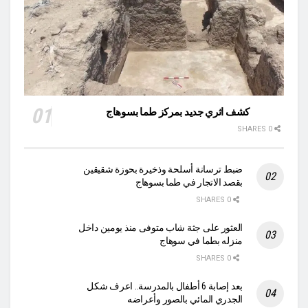
كشف اثري جديد بمركز طما بسوهاج
0 SHARES
ضبط ترسانة أسلحة وذخيرة بحوزة شقيقين
بقصد الاتجار في طما بسوهاج
0 SHARES
العثور على جثة شاب متوفى منذ يومين داخل
منزله بطما في سوهاج
0 SHARES
بعد إصابة 6 أطفال بالمدرسة.. اعرف شكل
الجدري المائي بالصور وأعراضه