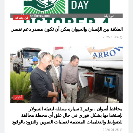
فن وثقافة
العلاقة بين الإنسان والحيوان يمكن أن تكون مصدر دعم نفسي
2025-10-04
أخبار
محافظ أسوان : توفير 2 سيارة متنقلة لتعبئة السولار
لإستخدامها بشكل فورى فى حال غلق أى محطة مخالفة
للضوابط والتعليمات المنظمة لعمليات التموين والتزود بالوقود
2026-04-25