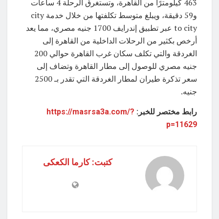
463 كيلومترًا من القاهرة، وتستغرق الرحلة 4 ساعات
و59 دقيقة، ويبلغ متوسط تكلفتها من خلال خدمة city
to city عبر تطبيق إندرايف 1700 جنيه مصري، مما يعد
أرخص بكثير من الرحلات الداخلية من القاهرة إلى
الغردقة والتي تكلف سكان غرب القاهرة حوالي 200
جنيه مصري للوصول إلى مطار القاهرة وتضاف إلى
سعر تذكرة طيران لمطار الغردقة التي تقدر بـ 2500
جنيه.
رابط مختصر للخبر:
https://masrsa3a.com/?
p=11629
كتبت: كارما الكعكى