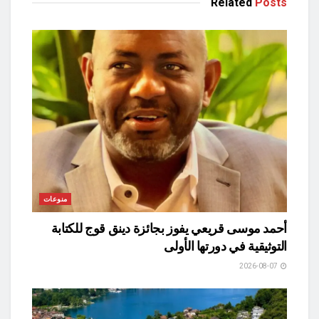
Related
Posts
منوعات
أحمد موسى قريعي يفوز بجائزة دينق قوج للكتابة
التوثيقية في دورتها الأولى
2026-08-07