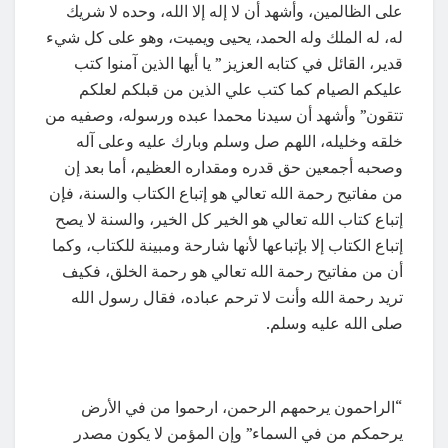
على الظالمين، وأشهد أن لا إله إلا الله، وحده لا شريك
له، له الملك وله الحمد، يحيى ويميت، وهو على كل شيء
قدير، القائل في كتابه العزيز ” يا أيها الذين آمنوا كتب
عليكم الصيام كما كتب علي الذين من قبلكم لعلكم
تتقون” وأشهد أن سيدنا محمدا عبده ورسوله، وصفيه من
خلقه وخليله، اللهم صل وسلم وبارك عليه وعلى آله
وصحبه أجمعين حق قدره ومقداره العظيم، أما بعد إن
من مفاتيح رحمة الله تعالي هو إتباع الكتاب والسنة، فإن
إتباع كتاب الله تعالي هو الخير كل الخير، والسنة لا يصح
إتباع الكتاب إلا بإتباعها لأنها شارحة ومبينة للكتاب، وكما
أن من مفاتيح رحمة الله تعالي هو رحمة الخلق، فكيف
تريد رحمة الله وأنت لا ترحم عباده، فقال رسول الله
صلى الله عليه وسلم.
“الراحمون يرحمهم الرحمن، ارحموا من في الأرض
يرحمكم من في السماء” وإن المؤمن لا يكون مصدر