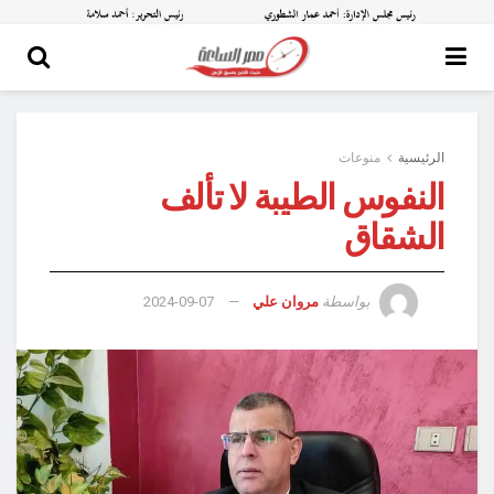
الرئيسية
منوعات
النفوس الطيبة لا تألف
الشقاق
بواسطة
مروان علي
2024-09-07