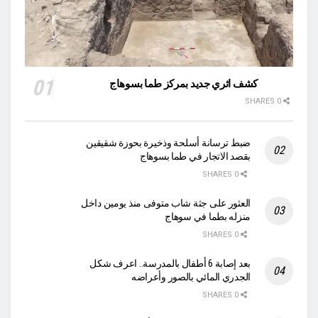
كشف اثري جديد بمركز طما بسوهاج
0 SHARES
ضبط ترسانة أسلحة وذخيرة بحوزة شقيقين
بقصد الاتجار في طما بسوهاج
0 SHARES
العثور على جثة شاب متوفى منذ يومين داخل
منزله بطما في سوهاج
0 SHARES
بعد إصابة 6 أطفال بالمدرسة.. اعرف شكل
الجدري المائي بالصور وأعراضه
0 SHARES