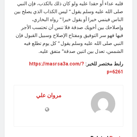
قلبه عداء أو حقدا عليه ولو كان ذلك بالكذب، فإن النبي
صلى الله عليه وسلم يقول ” ليس الكذاب الذي يصلح بين
الناس فينمي خيرا أو يقول خيرا ” رواه البخاري،
وإصلاحك بين أخويك صدقة فلا تنس أن تحتسب الأجر
فيها فهو سر التوفيق ومفتاح الإصلاح وسبيل القبول فإن
النبي صلى الله عليه وسلم يقول ” كل يوم تطلع فيه
الشمس، تعدل بين اثنين صدقة” متفق عليه.
رابط مختصر للخبر:
https://masrsa3a.com/?
p=6261
مروان علي