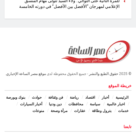
للمرة الثانية على التوالي.. ولاء السيد تتولى مهام المنسق
الإعلامي لمهرجان “الأفضل بين الأفضل” في دورته الخامسة
© 2025
حقوق الطبع والنشر
- جميع الحقوق محفوظة لدى
موقع مصر الساعة الإخباري.
خريطة الموقع
الرئيسية
أخبار
اقتصاد
رياضة
فن وثقافة
حوادث
بنوك وبورصة
اخبار عالمية
سياسة
محافظات
دين ودنيا
أخبار السيارات
خدمات
بترول وطاقة
عقارات
مرأة وصحة
منوعات
تابعنا