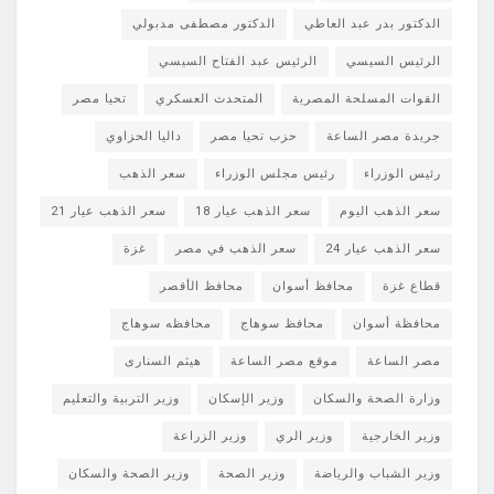
الدكتور بدر عبد العاطي
الدكتور مصطفى مدبولي
الرئيس السيسي
الرئيس عبد الفتاح السيسي
القوات المسلحة المصرية
المتحدث العسكري
تحيا مصر
جريدة مصر الساعة
حزب تحيا مصر
داليا الحزاوي
رئيس الوزراء
رئيس مجلس الوزراء
سعر الذهب
سعر الذهب اليوم
سعر الذهب عيار 18
سعر الذهب عيار 21
سعر الذهب عيار 24
سعر الذهب في مصر
غزة
قطاع غزة
محافظ أسوان
محافظ الأقصر
محافظة أسوان
محافظ سوهاج
محافظه سوهاج
مصر الساعة
موقع مصر الساعة
هيثم السنارى
وزارة الصحة والسكان
وزير الإسكان
وزير التربية والتعليم
وزير الخارجية
وزير الري
وزير الزراعة
وزير الشباب والرياضة
وزير الصحة
وزير الصحة والسكان