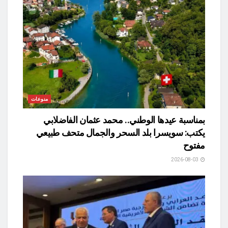
منوعات
بمناسبة عيدها الوطني.. محمد عثمان الفاضلابي
يكتب: سويسرا بلد السحر والجمال متحف طبيعي
مفتوح
2026-08-03