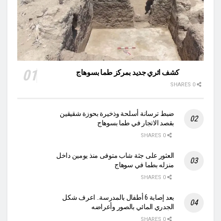
كشف اثري جديد بمركز طما بسوهاج
0 SHARES
ضبط ترسانة أسلحة وذخيرة بحوزة شقيقين
بقصد الاتجار في طما بسوهاج
0 SHARES
العثور على جثة شاب متوفى منذ يومين داخل
منزله بطما في سوهاج
0 SHARES
بعد إصابة 6 أطفال بالمدرسة.. اعرف شكل
الجدري المائي بالصور وأعراضه
0 SHARES