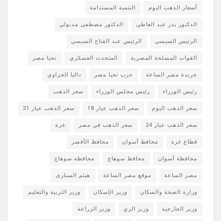
أسعار الذهب اليوم
التنمية المستدامة
الدكتور بدر عبد العاطي
الدكتور مصطفى مدبولي
الرئيس السيسي
الرئيس عبد الفتاح السيسي
القوات المسلحة المصرية
المتحدث العسكري
تحيا مصر
جريدة مصر الساعة
حزب تحيا مصر
داليا الحزاوي
رئيس الوزراء
رئيس مجلس الوزراء
سعر الذهب
سعر الذهب اليوم
سعر الذهب عيار 18
سعر الذهب عيار 21
سعر الذهب عيار 24
سعر الذهب في مصر
غزة
قطاع غزة
محافظ أسوان
محافظ الأقصر
محافظة أسوان
محافظ سوهاج
محافظه سوهاج
مصر الساعة
موقع مصر الساعة
هيثم السنارى
وزارة الصحة والسكان
وزير الإسكان
وزير التربية والتعليم
وزير الخارجية
وزير الري
وزير الزراعة