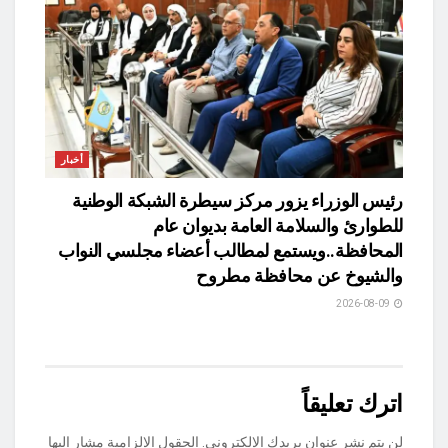
أخبار
رئيس الوزراء يزور مركز سيطرة الشبكة الوطنية
للطوارئ والسلامة العامة بديوان عام
المحافظة..ويستمع لمطالب أعضاء مجلسي النواب
والشيوخ عن محافظة مطروح
2026-08-09
اترك تعليقاً
لن يتم نشر عنوان بريدك الإلكتروني.
الحقول الإلزامية مشار إليها