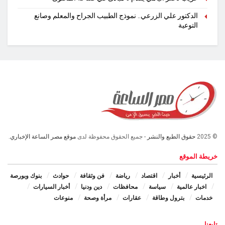
الدكتور علي الزرعي.. نموذج الطبيب الجراح والمعلم وصانع
التوعية
© 2025
حقوق الطبع والنشر
- جميع الحقوق محفوظة لدى
موقع مصر الساعة الإخباري.
خريطة الموقع
الرئيسية
أخبار
اقتصاد
رياضة
فن وثقافة
حوادث
بنوك وبورصة
اخبار عالمية
سياسة
محافظات
دين ودنيا
أخبار السيارات
خدمات
بترول وطاقة
عقارات
مرأة وصحة
منوعات
تابعنا