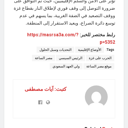
تؤثر على الأمن والسلم الإقليميين، حيث تم التوافق على
ضرورة التوصل إلى وقف فوري لإطلاق النار بقطاع غزة
ووقف التصعيد في الضفة الغربية، بما يسهم في عدم
توسع دائرة الصراع، ويعيد الاستقرار إلى المنطقة.
رابط مختصر للخبر:
https://masrsa3a.com/?
p=5352
Tags:
الأوضاع الإقليمية
التحديات وسبل الحلول
الحرب على غزة
الرئيس السيسي
مصر الساعة
موقع مصر الساعة
ولي العهد السعودي
كتبت: آيات مصطفى