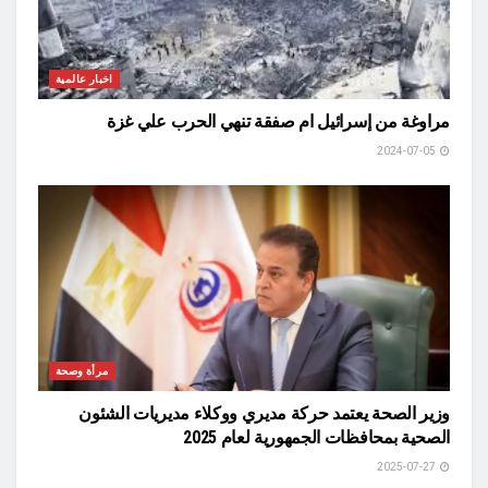
اخبار عالمية
مراوغة من إسرائيل ام صفقة تنهي الحرب علي غزة
2024-07-05
مرأة وصحة
وزير الصحة يعتمد حركة مديري ووكلاء مديريات الشئون
الصحية بمحافظات الجمهورية لعام 2025
2025-07-27