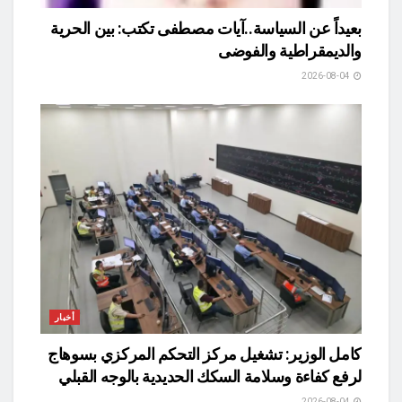
بعيداً عن السياسة..آيات مصطفى تكتب: بين الحرية
والديمقراطية والفوضى
2026-08-04
أخبار
كامل الوزير: تشغيل مركز التحكم المركزي بسوهاج
لرفع كفاءة وسلامة السكك الحديدية بالوجه القبلي
2026-08-04