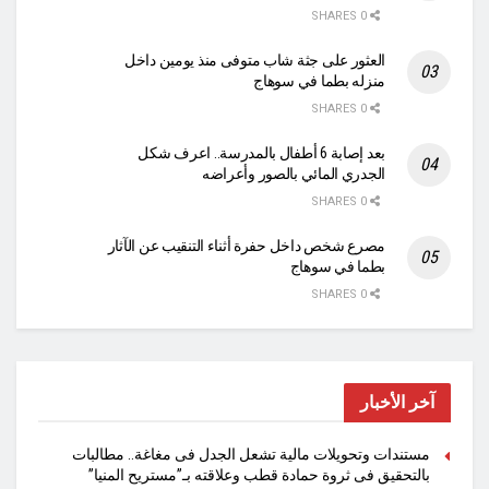
0 SHARES
العثور على جثة شاب متوفى منذ يومين داخل
منزله بطما في سوهاج
0 SHARES
بعد إصابة 6 أطفال بالمدرسة.. اعرف شكل
الجدري المائي بالصور وأعراضه
0 SHARES
مصرع شخص داخل حفرة أثناء التنقيب عن الآثار
بطما في سوهاج
0 SHARES
آخر الأخبار
مستندات وتحويلات مالية تشعل الجدل فى مغاغة.. مطالبات
بالتحقيق فى ثروة حمادة قطب وعلاقته بـ”مستريح المنيا”