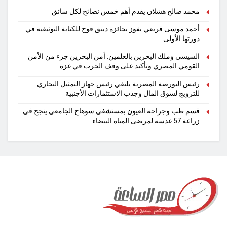
محمد صالح هشلان يقدم أهم خمس نصائح لكل سائق
أحمد موسى قريعي يفوز بجائزة دينق قوج للكتابة التوثيقية في
دورتها الأولى
السيسي وملك البحرين بالعلمين: أمن البحرين جزء من الأمن
القومي المصري وتأكيد على وقف الحرب في غزة
رئيس البورصة المصرية يلتقي رئيس جهاز التمثيل التجاري
للترويج لسوق المال وجذب الاستثمارات الأجنبية
قسم طب وجراحة العيون بمستشفى سوهاج الجامعي ينجح في
زراعة 57 عدسة لمرضى المياه البيضاء