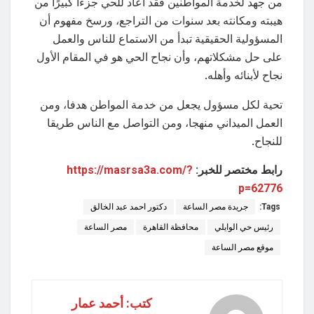
من جهد لخدمة المواطنين فقد أعاد للحي جزءا كبيرًا من
هيبته ومكانته بعد سنوات من التراجع، ورسخ مفهوم أن
المسؤولية الحقيقية تبدأ من الاستماع للناس والعمل
على حل مشكلاتهم، وأن نجاح الحي هو في المقام الأول
نجاح لأبنائه وأهله.
تحية لكل مسؤول يجعل من خدمة المواطن هدفا، ومن
العمل الميداني منهجا، ومن التواصل مع الناس طريقا
للنجاح.
رابط مختصر للخبر:
https://masrsa3a.com/?
p=62776
Tags:
جريدة مصر الساعة
دكتور احمد عبد الخالق
رئيس حي الوايلي
محافظة القاهرة
مصر الساعة
موقع مصر الساعة
كتب: أحمد عمار