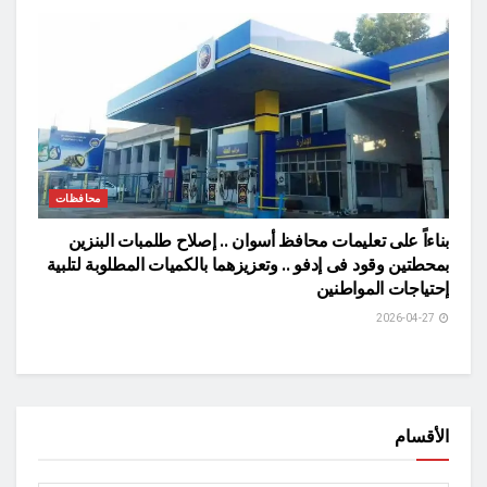
محافظات
بناءاً على تعليمات محافظ أسوان .. إصلاح طلمبات البنزين
بمحطتين وقود فى إدفو .. وتعزيزهما بالكميات المطلوبة لتلبية
إحتياجات المواطنين
2026-04-27
الأقسام