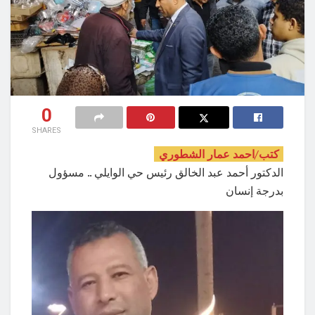
0
SHARES
كتب/احمد عمار الشطوري
الدكتور أحمد عبد الخالق رئيس حي الوايلي .. مسؤول
بدرجة إنسان