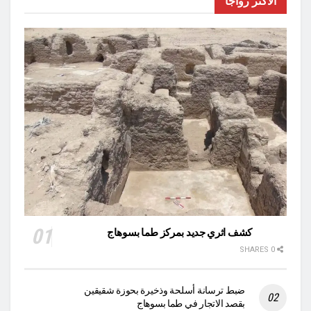
الأكثر رواجا
كشف اثري جديد بمركز طما بسوهاج
0 SHARES
ضبط ترسانة أسلحة وذخيرة بحوزة شقيقين
بقصد الاتجار في طما بسوهاج