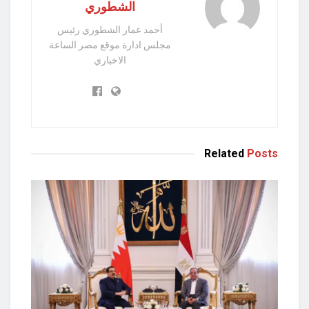
الشطوري
أحمد عمار الشطوري رئيس
مجلس ادارة موقع مصر الساعة
الاخباري
Related
Posts