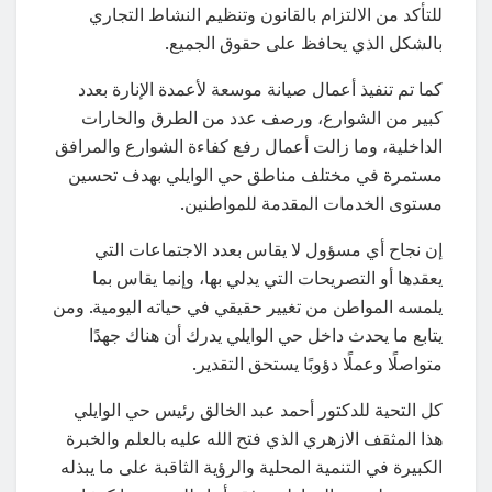
للتأكد من الالتزام بالقانون وتنظيم النشاط التجاري
بالشكل الذي يحافظ على حقوق الجميع.
كما تم تنفيذ أعمال صيانة موسعة لأعمدة الإنارة بعدد
كبير من الشوارع، ورصف عدد من الطرق والحارات
الداخلية، وما زالت أعمال رفع كفاءة الشوارع والمرافق
مستمرة في مختلف مناطق حي الوايلي بهدف تحسين
مستوى الخدمات المقدمة للمواطنين.
إن نجاح أي مسؤول لا يقاس بعدد الاجتماعات التي
يعقدها أو التصريحات التي يدلي بها، وإنما يقاس بما
يلمسه المواطن من تغيير حقيقي في حياته اليومية. ومن
يتابع ما يحدث داخل حي الوايلي يدرك أن هناك جهدًا
متواصلًا وعملًا دؤوبًا يستحق التقدير.
كل التحية للدكتور أحمد عبد الخالق رئيس حي الوايلي
هذا المثقف الازهري الذي فتح الله عليه بالعلم والخبرة
الكبيرة في التنمية المحلية والرؤية الثاقبة على ما يبذله