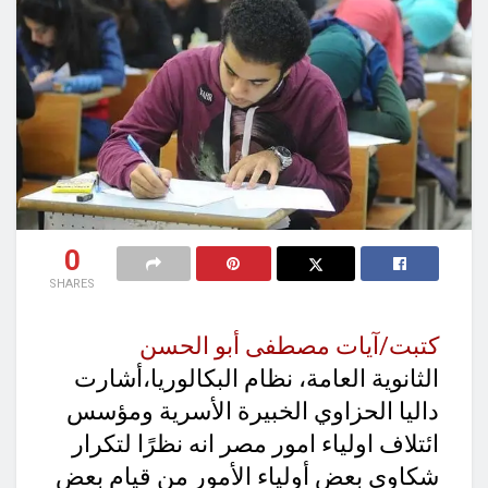
0
SHARES
كتبت/آيات مصطفى أبو الحسن
الثانوية العامة، نظام البكالوريا،أشارت
داليا الحزاوي الخبيرة الأسرية ومؤسس
ائتلاف اولياء امور مصر انه نظرًا لتكرار
شكاوى بعض أولياء الأمور من قيام بعض