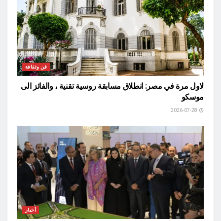
فن وثقافة
لاول مرة في مصر: انطلاق مسابقة روسية تقنية ، والفائز الى
موسكو
2026-07-28
أخبار