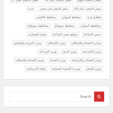
سعر الذهب اليوم
سعر الذهب عيار 18
سعر الذهب عيار 21
سعر الذهب عيار 24
سعر الذهب في مصر
غزة
قطاع غزة
محافظ أسوان
محافظ الأقصر
محافظة أسوان
محافظ سوهاج
محافظه سوهاج
مصر الساعة
موقع مصر الساعة
هيثم السنارى
وزارة الصحة والسكان
وزير الإسكان
وزير التربية والتعليم
وزير الخارجية
وزير الري
وزير الزراعة
وزير الشباب والرياضة
وزير الصحة
وزير الصحة والسكان
وزير العمل
وزيرة التنمية المحلية
وفاء الدرمللى