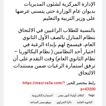
الإدارة المركزية لشئون المديريات
بديوان عام الوزارة حتى يتسنى عرضها
على وزير التربية والتعليم
بالنسبة للطلاب الراغبين في الالتحاق
بنظام المنازل بالصف الأول الثانوي
العام، فيسمح لهم بإبداء الرغبة في
اختيار أحد النظامين ( نظام البكالوريا –
نظام الثانوي العام) وقت التقدم على أن
ترفق استمارة الرغبات ضمن مستندات
الالتحاق.
رابط مختصر للخبر:
https://masrsa3a.com/?
p=43200
Tags:
ائتلاف أولياء أمور مصر
استمارة إلكترونية
الثانوية العامة
داليا الحزاوي
موقع مصر الساعة