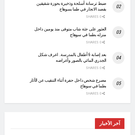
ضبط ترسانة أسلحة وذخيرة بحوزة شقيقين
بقصد الاتجار في طما بسوهاج
0 SHARES
العثور على جثة شاب متوفى منذ يومين داخل
منزله بطما في سوهاج
0 SHARES
بعد إصابة 6 أطفال بالمدرسة.. اعرف شكل
الجدري المائي بالصور وأعراضه
0 SHARES
مصرع شخص داخل حفرة أثناء التنقيب عن الآثار
بطما في سوهاج
0 SHARES
آخر الأخبار