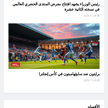
رئيس الوزراء يشهد افتتاح معرض المنتدى الحضري العالمي
في نسخته الثانية عشرة
2024-11-04
رياضة
برايتون ضد ساوثهامبتون في كأس إنجلترا
2024-11-30
الأقسام