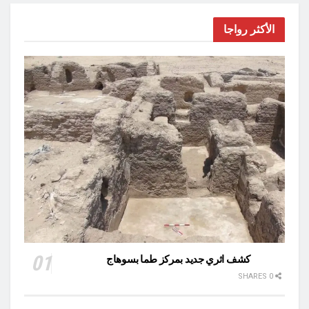
الأكثر رواجا
كشف اثري جديد بمركز طما بسوهاج
0 SHARES