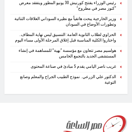
رئيس الوزراء يفتتح كورنيش 30 يونيو المطور ويتفقد معرض
“كنوز مصر في مطروح”
وزير الخارجية يبحث هاتفياً مع نظيره السوداني العلاقات الثنائية
وتطورات الأوضاع في السودان
الحزاوي لطلاب الثانوية العامة: التنسيق ليس نهاية المطاف..
واختاروا الكلية المناسبة قبل إغلاق المرحلة الأولى مساء اليوم
هولسيم مصر تتعاون مع مؤسسة “بهية” للمساهمة في إنشاء
المستشفى الجديد بالتجمع الخامس
غريب ناصر اليامي يقدم 5 مبادئ في صناعة المحتوى
الدكتور علي الزرعي.. نموذج الطبيب الجراح والمعلم وصانع
التوعية