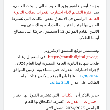
وجه د. أيمن عاشور وزير التعليم العالي والبحث العلمي،
بمد
فترة التقديم لأداء اختبارت القدرات لطلاب الثانوية
العامة
الراغبين في الالتحاق ببعض الكليات التي يُشترط
القبول بها اجتياز اختبارات القدرات، وذلك حتى يوم
الإثنين القادم الموافق 12 أغسطس، حرصًا على مصالح
أبنائنا الطلاب.
وسيستمر موقع التنسيق الإلكتروني
https://tansik.digital.gov.eg
في استقبال رغبات
طلاب شهادة الثانوية العامة المصرية لهذا العام 2024،
لإجراء اختبارات القدرات حتى مساء يوم الإثنين الموافق
12/8/2024
، علمًا بأن الموقع سيكون مُتاحًا أمام
الطلاب على مدار
الـ24 ساعة.
جدير بالذكر أن
الكليات
التي يُشترط القبول بها اجتياز
اختبارات
القدرات
كشرط للالتحاق بها للعام
الجامعي 2024/2025، تشمل الآتي: