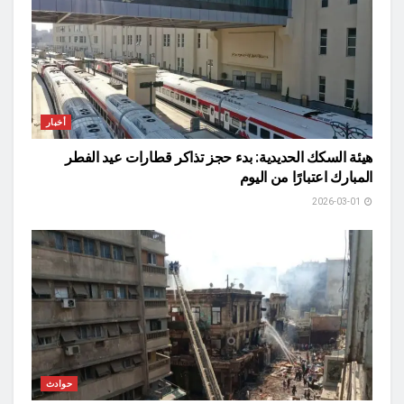
أخبار
هيئة السكك الحديدية: بدء حجز تذاكر قطارات عيد الفطر
المبارك اعتبارًا من اليوم
2026-03-01
حوادث