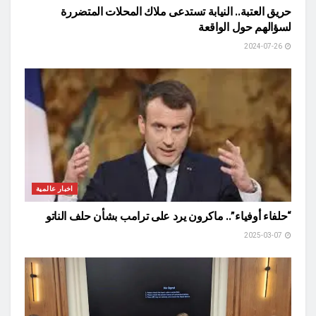
حريق العتبة.. النيابة تستدعى ملاك المحلات المتضررة
لسؤالهم حول الواقعة
2024-07-26
اخبار عالمية
“حلفاء أوفياء”.. ماكرون يرد على ترامب بشأن حلف الناتو
2025-03-07