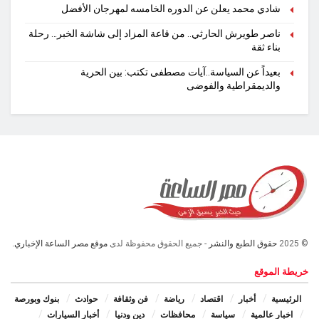
شادي محمد يعلن عن الدوره الخامسه لمهرجان الأفضل
ناصر طويرش الحارثي.. من قاعة المزاد إلى شاشة الخبر… رحلة
بناء ثقة
بعيداً عن السياسة..آيات مصطفى تكتب: بين الحرية
والديمقراطية والفوضى
© 2025
حقوق الطبع والنشر
- جميع الحقوق محفوظة لدى
موقع مصر الساعة الإخباري.
خريطة الموقع
الرئيسية
أخبار
اقتصاد
رياضة
فن وثقافة
حوادث
بنوك وبورصة
اخبار عالمية
سياسة
محافظات
دين ودنيا
أخبار السيارات