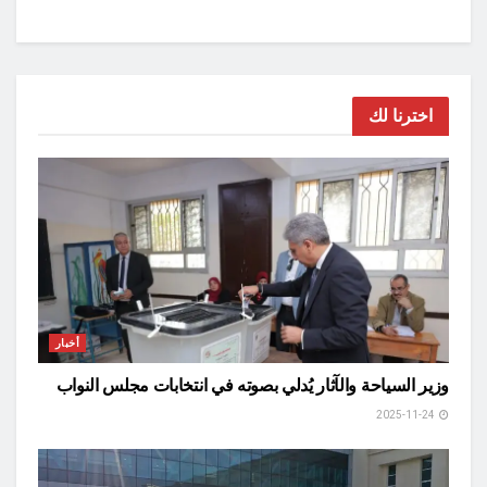
اخترنا لك
أخبار
وزير السياحة والآثار يُدلي بصوته في انتخابات مجلس النواب
2025-11-24