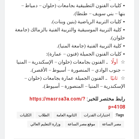
• كليات الفنون التطبيقية بجامعات (حلوان – دمياط –
بنها – بني سويف – طنطا).
• كليات التربية الرياضية (بنين وبنات).
• كلية التربية الموسيقية والتربية الفنية بالزمالك (جامعة
حلوان).
• كلية التربية الفنية (جامعة المنيا).
• كليات الفنون الجميلة (فنون – عمارة):
☆
أولًا
.. الفنون بجامعات (حلوان – الإسكندرية – المنيا
– جنوب الوادي – المنصورة – أسيوط – الأقصر).
☆
ثانيًا
.. الفنون الجميلة عمارة بجامعات (حلوان –
الإسكندرية – المنيا – المنصورة – أسيوط).
رابط مختصر للخبر:
https://masrsa3a.com/?
p=4108
Tags:
اختبارات القدرات
الثانوية العامة
الطلاب
الكليات
مصر الساعة
موقع مصر الساعة
وزارة التعليم العالي