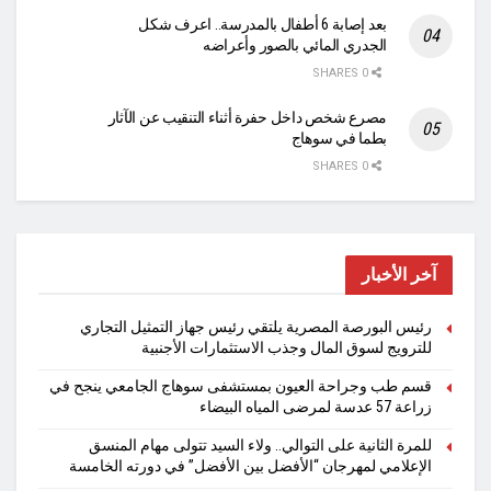
بعد إصابة 6 أطفال بالمدرسة.. اعرف شكل
الجدري المائي بالصور وأعراضه
0 SHARES
مصرع شخص داخل حفرة أثناء التنقيب عن الآثار
بطما في سوهاج
0 SHARES
آخر الأخبار
رئيس البورصة المصرية يلتقي رئيس جهاز التمثيل التجاري
للترويج لسوق المال وجذب الاستثمارات الأجنبية
قسم طب وجراحة العيون بمستشفى سوهاج الجامعي ينجح في
زراعة 57 عدسة لمرضى المياه البيضاء
للمرة الثانية على التوالي.. ولاء السيد تتولى مهام المنسق
الإعلامي لمهرجان “الأفضل بين الأفضل” في دورته الخامسة