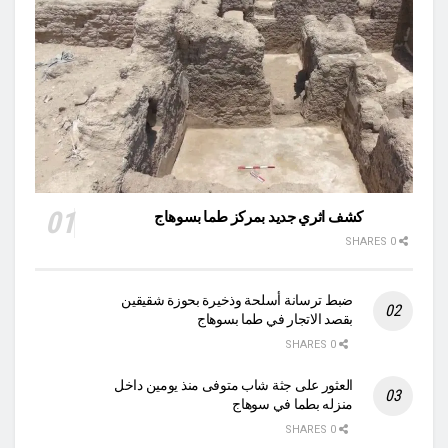
كشف اثري جديد بمركز طما بسوهاج
0 SHARES
ضبط ترسانة أسلحة وذخيرة بحوزة شقيقين
بقصد الاتجار في طما بسوهاج
0 SHARES
العثور على جثة شاب متوفى منذ يومين داخل
منزله بطما في سوهاج
0 SHARES