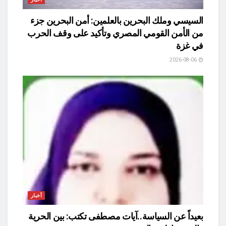
السيسي وملك البحرين بالعلمين: أمن البحرين جزء
من الأمن القومي المصري وتأكيد على وقف الحرب
في غزة
2026-08-06
أخبار
بعيداً عن السياسة..آيات مصطفى تكتب: بين الحرية