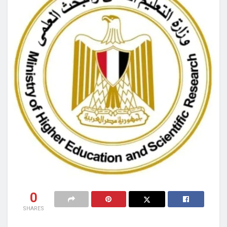
0
SHARES