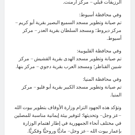
الرزيقات قبلي – مركز أرمنت.
وفي محافظة أسيوط:
تم صيانة وتطوير مسجد السميع البصير بقرية أبو كريم –
مركز ديروط؛ ومسجد السلطان بقرية العدر – مركز
أسيوط.
وفي محافظة القليوبية:
تم صيانة وتطوير مسجد الهدى بقرية القشيش – مركز
شبين القناطر؛ ومسجد العرب بقرية دجوي – مركز بنها.
وفي محافظة المنيا:
تم صيانة وتطوير مسجد الكبير بقرية أبو فليو – مركز
المنيا.
وتؤكد هذه الجهود التزام وزارة الأوقاف بتطوير بيوت الله
–عز وجل– وتحديثها؛ لتوفير بيئة إيمانية مناسبة للمصلين
في مختلف أنحاء الجمهورية في إطار اهتمام الوزارة
بإعمار بيوت الله –عز وجل– ماديًّا وروحيًّا وفكريًّا.