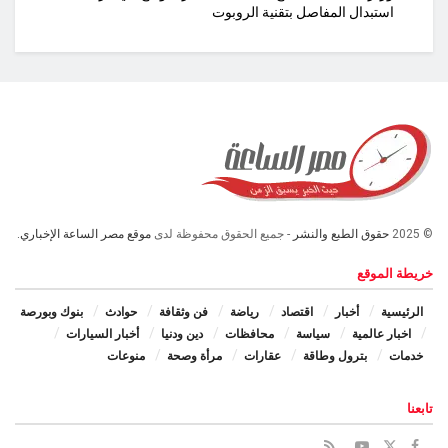
استبدال المفاصل بتقنية الروبوت
© 2025
حقوق الطبع والنشر
- جميع الحقوق محفوظة لدى
موقع مصر الساعة الإخباري.
خريطة الموقع
الرئيسية
أخبار
اقتصاد
رياضة
فن وثقافة
حوادث
بنوك وبورصة
اخبار عالمية
سياسة
محافظات
دين ودنيا
أخبار السيارات
خدمات
بترول وطاقة
عقارات
مرأة وصحة
منوعات
تابعنا