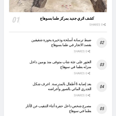
كشف اثري جديد بمركز طما بسوهاج
0 SHARES
ضبط ترسانة أسلحة وذخيرة بحوزة شقيقين
بقصد الاتجار في طما بسوهاج
0 SHARES
العثور على جثة شاب متوفى منذ يومين داخل
منزله بطما في سوهاج
0 SHARES
بعد إصابة 6 أطفال بالمدرسة.. اعرف شكل
الجدري المائي بالصور وأعراضه
0 SHARES
مصرع شخص داخل حفرة أثناء التنقيب عن الآثار
بطما في سوهاج