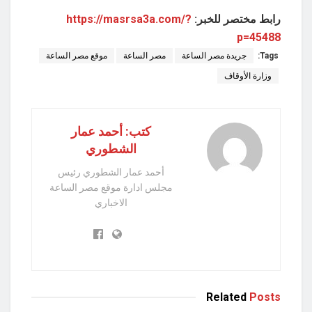
رابط مختصر للخبر:
https://masrsa3a.com/?
p=45488
Tags:
جريدة مصر الساعة
مصر الساعة
موقع مصر الساعة
وزارة الأوقاف
كتب: أحمد عمار
الشطوري
أحمد عمار الشطوري رئيس
مجلس ادارة موقع مصر الساعة
الاخباري
Related
Posts