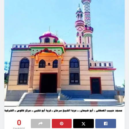
0
SHARES