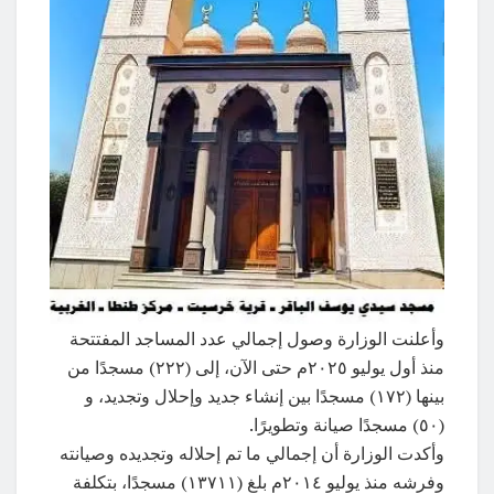
وأعلنت الوزارة وصول إجمالي عدد المساجد المفتتحة
منذ أول يوليو ٢٠٢٥م حتى الآن، إلى (٢٢٢) مسجدًا من
بينها (١٧٢) مسجدًا بين إنشاء جديد وإحلال وتجديد، و
(٥٠) مسجدًا صيانة وتطويرًا.
وأكدت الوزارة أن إجمالي ما تم إحلاله وتجديده وصيانته
وفرشه منذ يوليو ٢٠١٤م بلغ (١٣٧١١) مسجدًا، بتكلفة