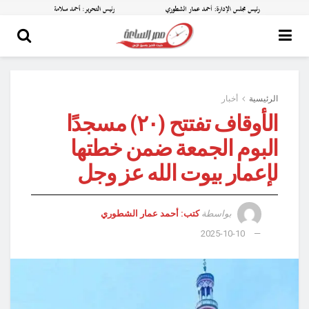
الرئيسية
أخبار
الأوقاف تفتتح (٢٠) مسجدًا
البوم الجمعة ضمن خطتها
لإعمار بيوت الله عز وجل
بواسطة
كتب: أحمد عمار الشطوري
2025-10-10