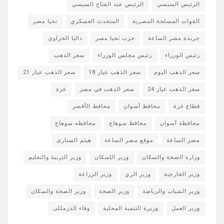
الرئيس السيسي
الرئيس عبد الفتاح السيسي
القوات المسلحة المصرية
المتحدث العسكري
تحيا مصر
جريدة مصر الساعة
حزب تحيا مصر
داليا الحزاوي
رئيس الوزراء
رئيس مجلس الوزراء
سعر الذهب
سعر الذهب اليوم
سعر الذهب عيار 18
سعر الذهب عيار 21
سعر الذهب عيار 24
سعر الذهب في مصر
غزة
قطاع غزة
محافظ أسوان
محافظ الأقصر
محافظة أسوان
محافظ سوهاج
محافظه سوهاج
مصر الساعة
موقع مصر الساعة
هيثم السنارى
وزارة الصحة والسكان
وزير الإسكان
وزير التربية والتعليم
وزير الخارجية
وزير الري
وزير الزراعة
وزير الشباب والرياضة
وزير الصحة
وزير الصحة والسكان
وزير العمل
وزيرة التنمية المحلية
وفاء الدرمللى