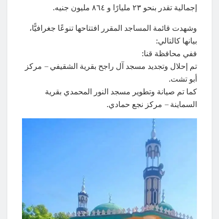
إجمالية تقدر بنحو ٢٣ مليارًا و ٨٦٤ مليون جنيه.
وشهدت قائمة المساجد المقرر افتتاحها تنوعًا جغرافيًّا،
بيانها كالتالي:
ففي محافظة قنا:
تم إحلال وتجديد مسجد آل راجح بقرية الشقيفي – مركز
أبو تشت.
كما تم صيانة وتطوير مسجد النور المحمدي بقرية
السماينة – مركز نجع حمادي.