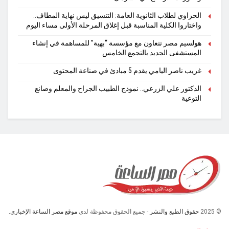
الحزاوي لطلاب الثانوية العامة: التنسيق ليس نهاية المطاف..
واختاروا الكلية المناسبة قبل إغلاق المرحلة الأولى مساء اليوم
هولسيم مصر تتعاون مع مؤسسة “بهية” للمساهمة في إنشاء
المستشفى الجديد بالتجمع الخامس
غريب ناصر اليامي يقدم 5 مبادئ في صناعة المحتوى
الدكتور علي الزرعي.. نموذج الطبيب الجراح والمعلم وصانع
التوعية
© 2025
حقوق الطبع والنشر
- جميع الحقوق محفوظة لدى
موقع مصر الساعة الإخباري.