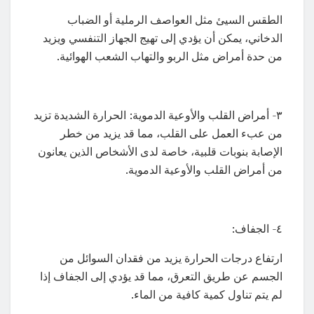
الطقس السيئ مثل العواصف الرملية أو الضباب
الدخاني، يمكن أن يؤدي إلى تهيج الجهاز التنفسي ويزيد
من حدة أمراض مثل الربو والتهاب الشعب الهوائية.
٣- أمراض القلب والأوعية الدموية: الحرارة الشديدة تزيد
من عبء العمل على القلب، مما قد يزيد من خطر
الإصابة بنوبات قلبية، خاصة لدى الأشخاص الذين يعانون
من أمراض القلب والأوعية الدموية.
٤- الجفاف:
ارتفاع درجات الحرارة يزيد من فقدان السوائل من
الجسم عن طريق التعرق، مما قد يؤدي إلى الجفاف إذا
لم يتم تناول كمية كافية من الماء.