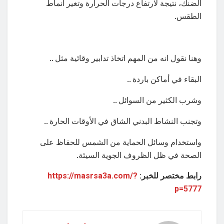
الضنك، نتيجة لارتفاع درجات الحرارة وتغير أنماط
الطقس.
وهنا نقول انه من المهم اتخاذ تدابير وقائية مثل ..
البقاء في أماكن باردة ..
وشرب الكثير من السوائل ..
وتجنب النشاط البدني الشاق في الأوقات الحارة ..
واستخدام وسائل الحماية من الشمس للحفاظ على
الصحة في ظل الظروف الجوية السيئة.
رابط مختصر للخبر:
https://masrsa3a.com/?
p=5777