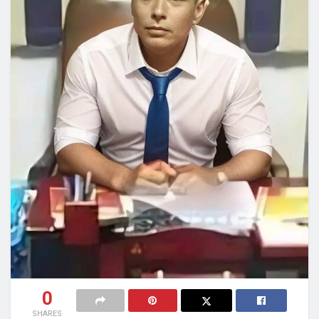
0
SHARES