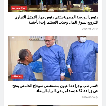
بنوك وبورصة
رئيس البورصة المصرية يلتقي رئيس جهاز التمثيل التجاري
للترويج لسوق المال وجذب الاستثمارات الأجنبية
2026-08-06
محافظات
قسم طب وجراحة العيون بمستشفى سوهاج الجامعي ينجح
في زراعة 57 عدسة لمرضى المياه البيضاء
2026-08-06