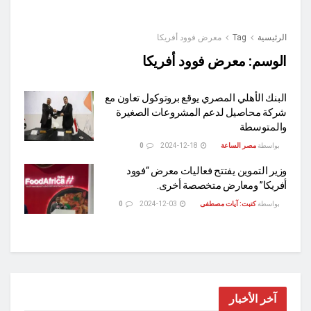
الرئيسية
Tag
معرض فوود أفريكا
الوسم:
معرض فوود أفريكا
البنك الأهلي المصري يوقع بروتوكول تعاون مع
شركة محاصيل لدعم المشروعات الصغيرة
والمتوسطة
بواسطة
مصر الساعة
2024-12-18
0
وزير التموين يفتتح فعاليات معرض “فوود
أفريكا” ومعارض متخصصة أخرى.
بواسطة
كتبت: آيات مصطفى
2024-12-03
0
آخر الأخبار