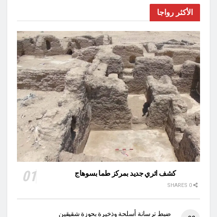
الأكثر رواجا
كشف اثري جديد بمركز طما بسوهاج
0 SHARES
ضبط ترسانة أسلحة وذخيرة بحوزة شقيقين