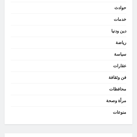
حوادث
خدمات
دين ودنيا
رياضة
سياسة
عقارات
فن وثقافة
محافظات
مرأة وصحة
منوعات