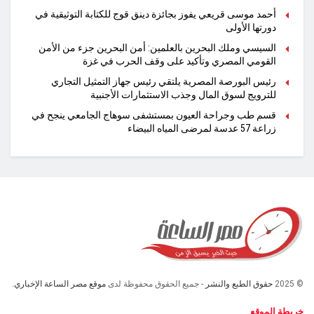
أحمد موسى قريعي يفوز بجائزة دينق قوج للكتابة التوثيقية في
دورتها الأولى
السيسي وملك البحرين بالعلمين: أمن البحرين جزء من الأمن
القومي المصري وتأكيد على وقف الحرب في غزة
رئيس البورصة المصرية يلتقي رئيس جهاز التمثيل التجاري
للترويج لسوق المال وجذب الاستثمارات الأجنبية
قسم طب وجراحة العيون بمستشفى سوهاج الجامعي ينجح في
زراعة 57 عدسة لمرضى المياه البيضاء
© 2025
حقوق الطبع والنشر
- جميع الحقوق محفوظة لدى
موقع مصر الساعة الإخباري.
خريطة الموقع