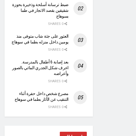
ضبط ترسانة أسلحة وذخيرة بحوزة
شقيقين بقصد الاتجار في طما
بسوهاج
0 SHARES
العثور على جثة شاب متوفى منذ
يومين داخل منزله بطما في سوهاج
0 SHARES
بعد إصابة 6 أطفال بالمدرسة..
اعرف شكل الجدري المائي بالصور
وأعراضه
0 SHARES
مصرع شخص داخل حفرة أثناء
التنقيب عن الآثار بطما في سوهاج
0 SHARES