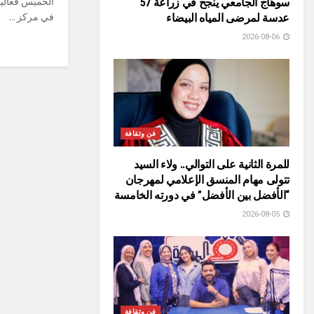
الخميس فعاليا
سوهاج الجامعي ينجح في زراعة 57
في مركز ...
عدسة لمرضى المياه البيضاء
2026-08-06
فن وثقافة
للمرة الثانية على التوالي.. ولاء السيد
تتولى مهام المنسق الإعلامي لمهرجان
“الأفضل بين الأفضل” في دورته الخامسة
2026-08-05
فن وثقافة