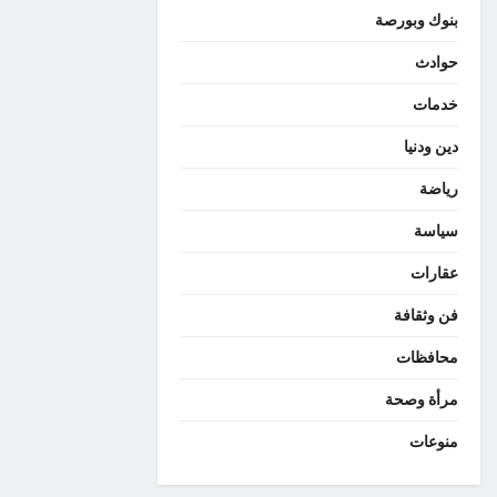
بنوك وبورصة
حوادث
خدمات
دين ودنيا
رياضة
سياسة
عقارات
فن وثقافة
محافظات
مرأة وصحة
منوعات