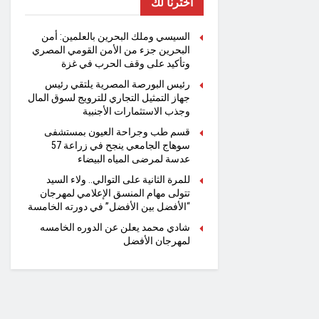
اخترنا لك
السيسي وملك البحرين بالعلمين: أمن
البحرين جزء من الأمن القومي المصري
وتأكيد على وقف الحرب في غزة
رئيس البورصة المصرية يلتقي رئيس
جهاز التمثيل التجاري للترويج لسوق المال
وجذب الاستثمارات الأجنبية
قسم طب وجراحة العيون بمستشفى
سوهاج الجامعي ينجح في زراعة 57
عدسة لمرضى المياه البيضاء
للمرة الثانية على التوالي.. ولاء السيد
تتولى مهام المنسق الإعلامي لمهرجان
“الأفضل بين الأفضل” في دورته الخامسة
شادي محمد يعلن عن الدوره الخامسه
لمهرجان الأفضل