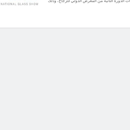
ت الدورة الثانية من المعرض الدولي للزجاج، وذلك