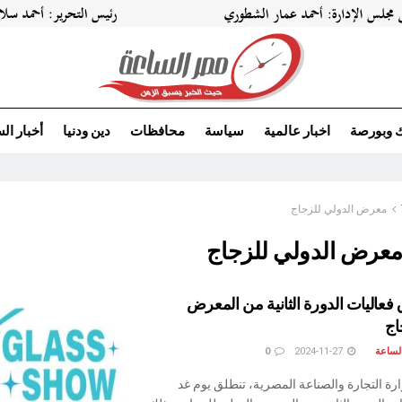
ك وبورصة
اخبار عالمية
سياسة
محافظات
دين ودنيا
أخبار ال
معرض الدولي للزجاج
عرض الدولي للزجاج
ق فعاليات الدورة الثانية من المعرض
اج
لساعة
2024-11-27
0
رة التجارة والصناعة المصرية، تنطلق يوم غد