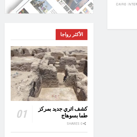
الأكثر رواجا
كشف اثري جديد بمركز
طما بسوهاج
0 SHARES