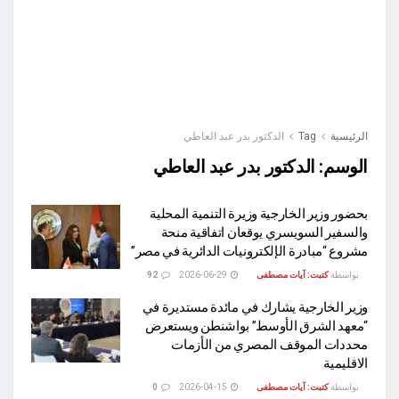
الرئيسية
Tag
الدكتور بدر عبد العاطي
الوسم:
الدكتور بدر عبد العاطي
بحضور وزير الخارجية وزيرة التنمية المحلية
والسفير السويسري يوقعان اتفاقية منحة
مشروع “مبادرة الإلكترونيات الدائرية في مصر”
بواسطة
كتبت: آيات مصطفى
2026-06-29
92
وزير الخارجية يشارك في مائدة مستديرة في
“معهد الشرق الأوسط” بواشنطن ويستعرض
محددات الموقف المصري من الأزمات
الاقليمية
بواسطة
كتبت: آيات مصطفى
2026-04-15
0