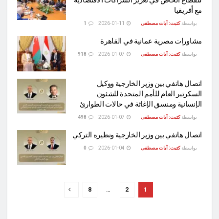
للقطاع الخاص في تعزيز الشراكات الاقتصادية
مع أفريقيا
بواسطة
كتبت: آيات مصطفى
2026-01-11
1
مشاورات مصرية عمانية في القاهرة
بواسطة
كتبت: آيات مصطفى
2026-01-07
918
اتصال هاتفي بين وزير الخارجية ووكيل
السكرتير العام للأمم المتحدة للشئون
الإنسانية ومنسق الإغاثة في حالات الطوارئ
بواسطة
كتبت: آيات مصطفى
2026-01-07
498
اتصال هاتفي بين وزير الخارجية ونظيره التركي
بواسطة
كتبت: آيات مصطفى
2026-01-04
0
8
…
2
1