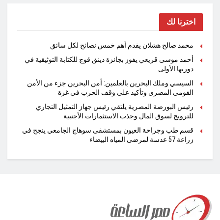
اخترنا لك
محمد صالح هشلان يقدم أهم خمس نصائح لكل سائق
أحمد موسى قريعي يفوز بجائزة دينق قوج للكتابة التوثيقية في
دورتها الأولى
السيسي وملك البحرين بالعلمين: أمن البحرين جزء من الأمن
القومي المصري وتأكيد على وقف الحرب في غزة
رئيس البورصة المصرية يلتقي رئيس جهاز التمثيل التجاري
للترويج لسوق المال وجذب الاستثمارات الأجنبية
قسم طب وجراحة العيون بمستشفى سوهاج الجامعي ينجح في
زراعة 57 عدسة لمرضى المياه البيضاء