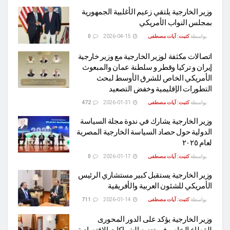
وزير الخارجية يلتقي زعيم الأغلبية الجمهورية
بمجلس النواب الأمريكي
بواسطة
كتبت: آيات مصطفى
2026-04-15
0
اتصالات مكثفة لوزير الخارجية مع وزير خارجية
إيران و تركيا وقطر و سلطنة عمان والمبعوث
الأمريكي الخاص للشرق الأوسط لبحث
التطورات الإقليمية وخفض التصعيد
بواسطة
كتبت: آيات مصطفى
2026-01-31
472
وزير الخارجية يشارك في ندوة مجلة السياسة
الدولية حول حصاد السياسة الخارجية المصرية
لعام ٢٠٢٥
بواسطة
كتبت: آيات مصطفى
2026-01-17
0
وزير الخارجية يستقبل كبير مستشاري الرئيس
الأمريكي للشئون العربية والأفريقية
بواسطة
كتبت: آيات مصطفى
2026-01-14
711
وزير الخارجية يؤكد على الدور المحورى