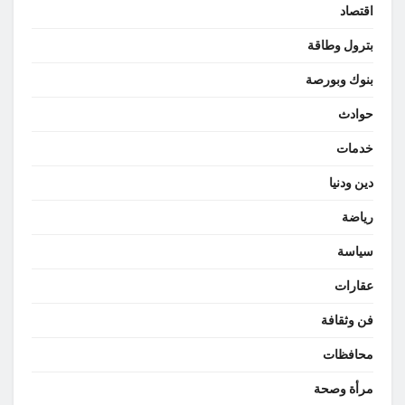
اقتصاد
بترول وطاقة
بنوك وبورصة
حوادث
خدمات
دين ودنيا
رياضة
سياسة
عقارات
فن وثقافة
محافظات
مرأة وصحة