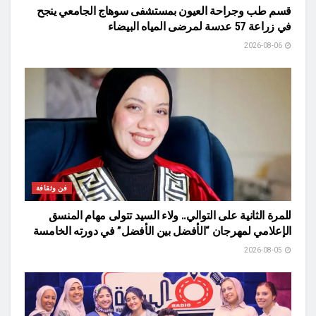
قسم طب وجراحة العيون بمستشفى سوهاج الجامعي ينجح
في زراعة 57 عدسة لمرضى المياه البيضاء
2026-08-06
فن وثقافة
للمرة الثانية على التوالي.. ولاء السيد تتولى مهام المنسق
الإعلامي لمهرجان “الأفضل بين الأفضل” في دورته الخامسة
2026-08-05