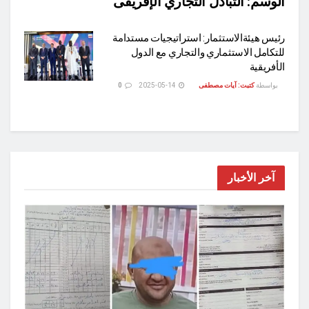
الوسم:
التبادل التجاري الإفريقى
رئيس هيئةالاستثمار: استراتيجيات مستدامة
للتكامل الاستثماري والتجاري مع الدول
الأفريقية
بواسطة
كتبت: آيات مصطفى
2025-05-14
0
آخر الأخبار