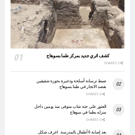
كشف اثري جديد بمركز طما بسوهاج
0 SHARES
ضبط ترسانة أسلحة وذخيرة بحوزة شقيقين
بقصد الاتجار في طما بسوهاج
0 SHARES
العثور على جثة شاب متوفى منذ يومين داخل
منزله بطما في سوهاج
0 SHARES
بعد إصابة 6 أطفال بالمدرسة.. اعرف شكل