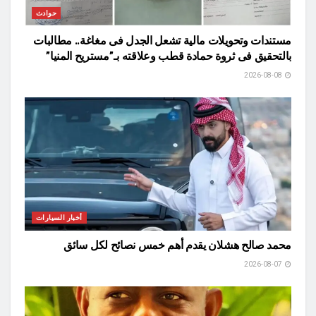
حوادث
مستندات وتحويلات مالية تشعل الجدل فى مغاغة.. مطالبات
بالتحقيق فى ثروة حمادة قطب وعلاقته بـ”مستريح المنيا”
2026-08-08
أخبار السيارات
محمد صالح هشلان يقدم أهم خمس نصائح لكل سائق
2026-08-07