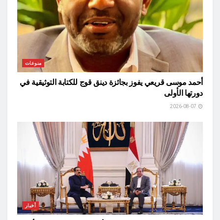
منوعات
أحمد موسى قريعي يفوز بجائزة دينق قوج للكتابة التوثيقية في
دورتها الأولى
2026-08-07
أخبار