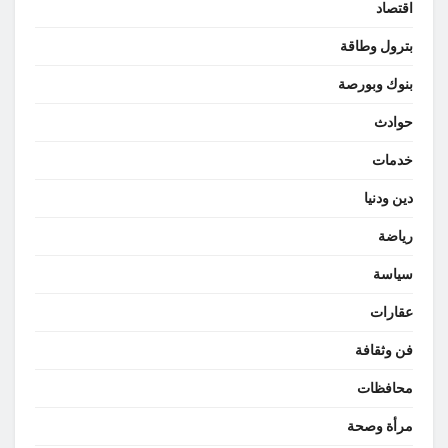
اقتصاد
بترول وطاقة
بنوك وبورصة
حوادث
خدمات
دين ودنيا
رياضة
سياسة
عقارات
فن وثقافة
محافظات
مرأة وصحة