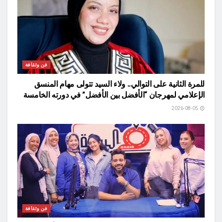
فن وثقافة
للمرة الثانية على التوالي.. ولاء السيد تتولى مهام المنسق
الإعلامي لمهرجان “الأفضل بين الأفضل” في دورته الخامسة
2026-08-05
فن وثقافة