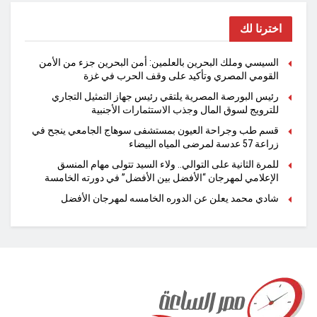
اخترنا لك
السيسي وملك البحرين بالعلمين: أمن البحرين جزء من الأمن
القومي المصري وتأكيد على وقف الحرب في غزة
رئيس البورصة المصرية يلتقي رئيس جهاز التمثيل التجاري
للترويج لسوق المال وجذب الاستثمارات الأجنبية
قسم طب وجراحة العيون بمستشفى سوهاج الجامعي ينجح في
زراعة 57 عدسة لمرضى المياه البيضاء
للمرة الثانية على التوالي.. ولاء السيد تتولى مهام المنسق
الإعلامي لمهرجان “الأفضل بين الأفضل” في دورته الخامسة
شادي محمد يعلن عن الدوره الخامسه لمهرجان الأفضل