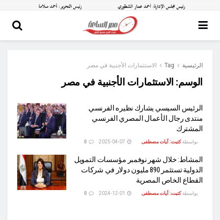
الرئيسية
Tag
الاستثمارات الأجنبية في مصر
الوسم:
الاستثمارات الأجنبية في مصر
الرئيس السيسي يشارك نظيره الفرنسي
منتدى رجال الأعمال المصري الفرنسي
المشترك
بواسطة
كتبت: آيات مصطفى
2025-04-07
0
المشاط: خلال شهر نوفمبر مؤسسات التمويل
الدولية تستثمر 890 مليون دولار في شركات
القطاع الخاص المصرية
بواسطة
كتبت: آيات مصطفى
2024-12-01
0