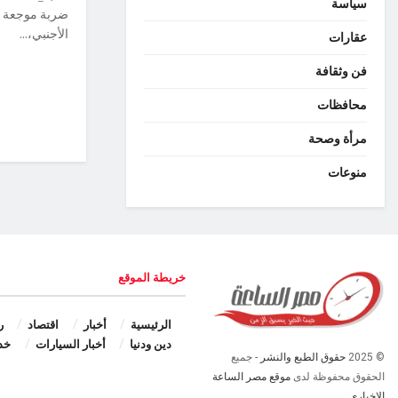
سياسة
ضربة موجعة وج
الأجنبي،...
عقارات
فن وثقافة
محافظات
مرأة وصحة
منوعات
خريطة الموقع
الرئيسية
أخبار
اقتصاد
ر
دين ودنيا
أخبار السيارات
خد
© 2025
حقوق الطبع والنشر
- جميع
الحقوق محفوظة لدى
موقع مصر الساعة
الإخباري.