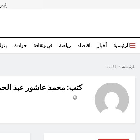
الرئيسية
أخبار
اقتصاد
رياضة
فن وثقافة
حوادث
بنو
الرئيسية
الكاتب
كتب: محمد عاشور عبد الحم