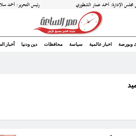
ك وبورصة
اخبار عالمية
سياسة
محافظات
دين ودنيا
أخبار ال
يد