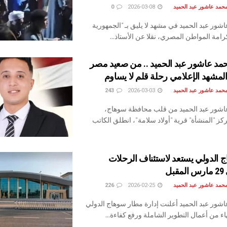
حمد عاشور عبد الحميد
2026-03-08
0
ور عبد الحميد ​في مشهد لا يليق بـ "الجمهورية
كرامة المواطن المصري، نقلا عن الأستاذ...
حمد عاشور عبد الحميد .. من صعيد مصر
لمشهد الإعلامي رحلة قلم لا يساوم
حمد عاشور عبد الحميد
2026-03-03
243
اشور عبد الحميد من قلب محافظة سوهاج،
كز "المنشأة" قرية "أولاد سلامة"، انطلق الكاتب
 الدولي يستعد لاستئناف الرحلات
بل
حمد عاشور عبد الحميد
2026-02-25
226
شور عبد الحميد أعلنت إدارة مطار سوهاج الدولي
ء من أعمال التطوير الشاملة ورفع كفاءة...