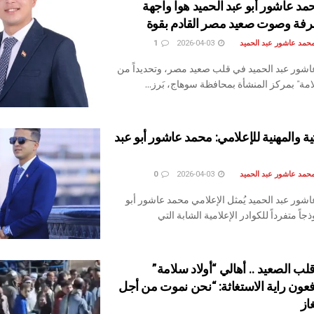
مد عاشور أبو عبد الحميد هوا واجهة
رفة وصوت صعيد مصر القادم بقوة
حمد عاشور عبد الحميد
2026-04-03
1
شور عبد الحميد في قلب صعيد مصر، وتحديداً من
امة" بمركز المنشأة بمحافظة سوهاج، بَرز...
ية والمهنية للإعلامي: محمد عاشور أبو عبد
حمد عاشور عبد الحميد
2026-04-03
0
شور عبد الحميد ​يُمثل الإعلامي محمد عاشور أبو
جاً متفرداً للكوادر الإعلامية الشابة التي
 الصعيد .. أهالي “أولاد سلامة”
فعون راية الاستغاثة: “نحن نموت من أجل
از