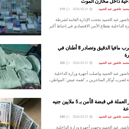
احية داخل مخازن الموت
حمد عاشور عبد الحميد
2026-02-21
310
شور عبد الحميد نجحت الإدارة العامة لشرطة
رة الداخلية بقطاع الأمن الاقتصادي في إحباط أكبر
الداخلية تضرب مافيا الدقيق وتصادر 8 أطنان في
ة
حمد عاشور عبد الحميد
2026-02-21
203
شور عبد الحميد واصلت أجهزة وزارة الداخلية
فة لضرب أوكار المتاجرين بـ "لقمة عيش" المواطن،
سقوط تجار العملة في قبضة الأمن بـ 5 ملايين جنيه
حمد عاشور عبد الحميد
2026-02-21
240
شور عبد الحميد وجهت أجهزة وزارة الداخلية