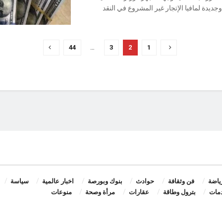
ديدة لمافيا الإتجار غير المشروع في النقد
44
…
3
2
1
ياضة
فن وثقافة
حوادث
بنوك وبورصة
اخبار عالمية
سياسة
مات
بترول وطاقة
عقارات
مرأة وصحة
منوعات