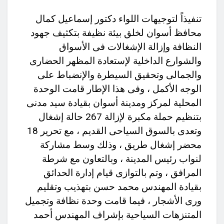
تنفيذاً لتوجيهات اللواء دكتور إسماعيل كمال
محافظ أسوان لخلق بيئة نظيفة بتكثيف جهود
النظافة وإزالة الإشغالات فى الأسواق
والشوارع الداخلية لإستعادة المظهر الحضارى
والجمالى وتحقيق السيطرة والإنضباط على
الوجه الأكمل ، وفى هذا الإطار قامت الوحدة
المحلية لمركز ومدينة أسوان بقيادة سيد مدنى
بتنظيم حملة مكبرة لإزالة 267 حالة إشغال
وتعدى بالسوق السياحى القديم ، مع تحرير 18
محضر إشغال طريق ، وذلك وسط مشاركة
لنواب رئيس المدينة ، وبالتعاون مع شرطة
المرافق ، وتم بالتوازى قيام إدارة الحدائق
بقيادة المهندس محمد حسن بتهذيب وتقليم
ورى الأشجار ، فيما قامت وحدة نظافة وتجميل
المتنزهات السياحية بإشراف المهندس أحمد