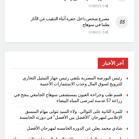
0 SHARES
مصرع شخص داخل حفرة أثناء التنقيب عن الآثار
بطما في سوهاج
0 SHARES
آخر الأخبار
رئيس البورصة المصرية يلتقي رئيس جهاز التمثيل التجاري
للترويج لسوق المال وجذب الاستثمارات الأجنبية
قسم طب وجراحة العيون بمستشفى سوهاج الجامعي ينجح في
زراعة 57 عدسة لمرضى المياه البيضاء
للمرة الثانية على التوالي.. ولاء السيد تتولى مهام المنسق
الإعلامي لمهرجان “الأفضل بين الأفضل” في دورته الخامسة
شادي محمد يعلن عن الدوره الخامسه لمهرجان الأفضل