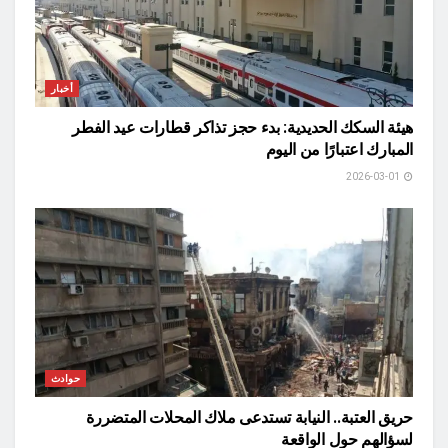
أخبار
هيئة السكك الحديدية: بدء حجز تذاكر قطارات عيد الفطر
المبارك اعتبارًا من اليوم
2026-03-01
حوادث
حريق العتبة.. النيابة تستدعى ملاك المحلات المتضررة
لسؤالهم حول الواقعة