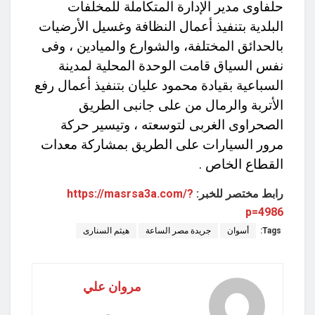
حلفاوى مدير الإدارة المتكاملة للمخلفات
البلدية بتنفيذ أعمال النظافة وغسيل الأرضيات
بالحدائق المختلفة، والشوارع والميادين ، وفى
نفس السياق قامت الوحدة المحلية لمدينة
السباعية بقيادة محمود عليان بتنفيذ أعمال رفع
الأتربة والرمال من على جانبى الطريق
الصحراوى الغربى لتوسعته ، وتيسير حركة
مرور السيارات على الطريق بمشاركة معدات
القطاع الخاص .
رابط مختصر للخبر:
https://masrsa3a.com/?
p=4986
Tags:
أسوان
جريدة مصر الساعة
هيثم السنارى
مروان علي