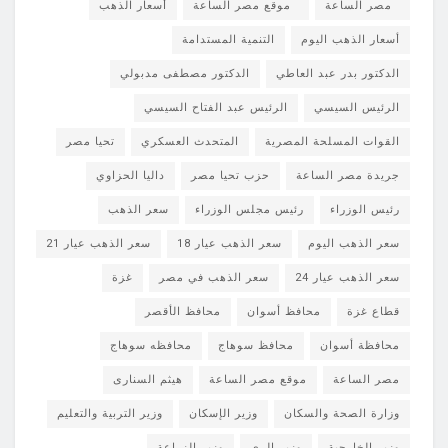
مصر الساعة
موقع مصر الساعة
أسعار الذهب
أسعار الذهب اليوم
التنمية المستدامة
الدكتور بدر عبد العاطي
الدكتور مصطفى مدبولي
الرئيس السيسي
الرئيس عبد الفتاح السيسي
القوات المسلحة المصرية
المتحدث العسكري
تحيا مصر
جريدة مصر الساعة
حزب تحيا مصر
داليا الحزاوي
رئيس الوزراء
رئيس مجلس الوزراء
سعر الذهب
سعر الذهب اليوم
سعر الذهب عيار 18
سعر الذهب عيار 21
سعر الذهب عيار 24
سعر الذهب في مصر
غزة
قطاع غزة
محافظ أسوان
محافظ الأقصر
محافظة أسوان
محافظ سوهاج
محافظه سوهاج
مصر الساعة
موقع مصر الساعة
هيثم السنارى
وزارة الصحة والسكان
وزير الإسكان
وزير التربية والتعليم
وزير الخارجية
وزير الري
وزير الزراعة