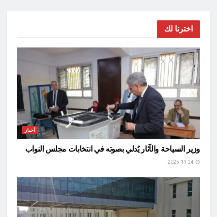
اخترنا لك
أخبار
وزير السياحة والآثار يُدلي بصوته في انتخابات مجلس النواب
2025-11-24