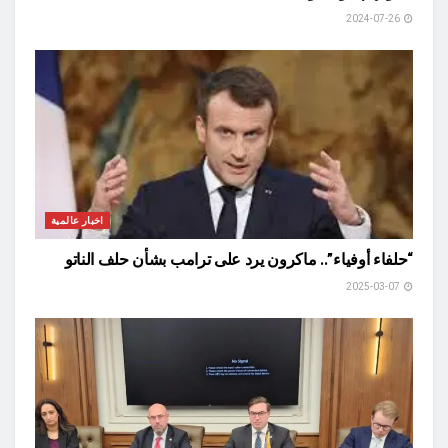
2024-07-26
اخبار عالمية
“حلفاء أوفياء”.. ماكرون يرد على ترامب بشأن حلف الناتو
2025-03-07