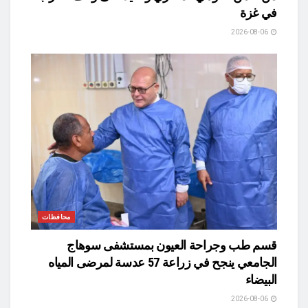
في غزة
2026-08-06
محافظات
قسم طب وجراحة العيون بمستشفى سوهاج
الجامعي ينجح في زراعة 57 عدسة لمرضى المياه
البيضاء
2026-08-06