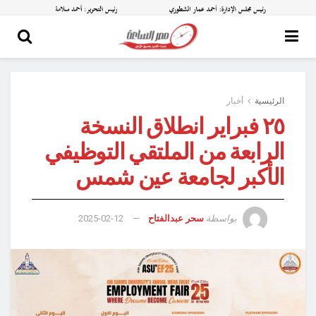
الرئيسية
أخبار
٢٥ فبراير انطلاق النسخة
الرابعة من الملتقي التوظيفي
الأكبر لجامعة عين شمس
بواسطة
سحر عبدالفتاح
2025-02-12