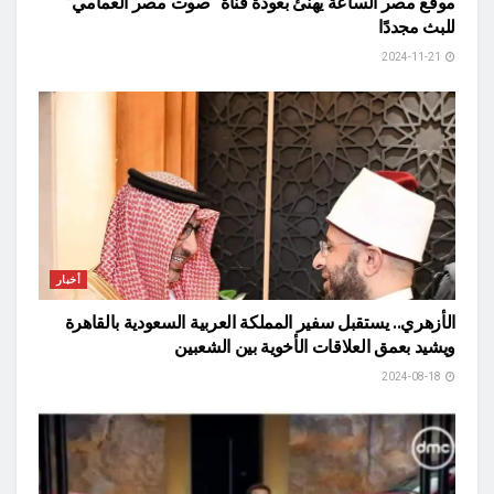
موقع مصر الساعة يهنئ بعودة قناة “صوت مصر العمامي”
للبث مجددًا
2024-11-21
أخبار
الأزهري.. يستقبل سفير المملكة العربية السعودية بالقاهرة
ويشيد بعمق العلاقات الأخوية بين الشعبين
2024-08-18