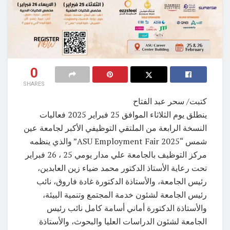
0
SHARES
كتبت/ سحر عبد الفتاح
ينطلق يوم الثلاثاء الموافق 25 فبراير 2025 فعاليات
النسخة الرابعة من الملتقي التوظيفي الأكبر لجامعة عين
شمس “ASU Employment Fair 2025” والذي ينظمه
مركز التوظيف بالجامعة علي مدار يومي 25 ، 26 فبراير
تحت رعاية الأستاذ الدكتور محمد ضياء زين العابدين،
رئيس الجامعة، والأستاذة الدكتورة غادة فاروق، نائب
رئيس الجامعة لشئون خدمة المجتمع وتنمية البيئة،
والأستاذة الدكتورة أماني أسامة كامل نائب رئيس
الجامعة لشئون الدراسات العليا والبحوث، والأستاذة