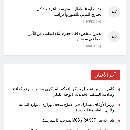
بعد إصابة 6 أطفال بالمدرسة.. اعرف شكل
الجدري المائي بالصور وأعراضه
0 SHARES
مصرع شخص داخل حفرة أثناء التنقيب عن الآثار
بطما في سوهاج
0 SHARES
آخر الأخبار
كامل الوزير: تشغيل مركز التحكم المركزي بسوهاج لرفع كفاءة
وسلامة السكك الحديدية بالوجه القبلي
وزير الأوقاف يشارك في افتتاح متحف وزارة الموارد المائية
والري بالعاصمة الجديدة
شراكة بين RAKICT و MCS لتدريب كاسبرسكي