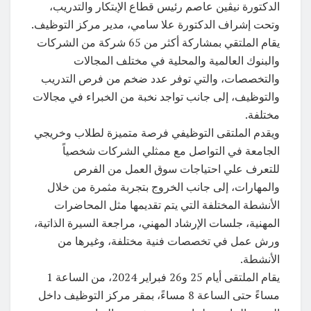
الدكتورة نيڤين عاصم رئيس قطاع الإبتكار والتدريب،
وتحت إشراف الدكتورة علا سامي، مدير مركز التوظيف.
يقام الملتقي بمشاركة أكثر من 65 شركة من الشركات
والبنوك العالمية والمحلية في مختلف المجالات
والتخصصات، والتي توفر عدد ضخم من فرص التدريب
والتوظيف، إلى جانب تواجد نخبة من الخبراء في مجالات
مختلفة.
ويقدم الملتقى التوظيفي فرصة متميزة لطلاب وخريجي
الجامعة في التواصل مع ممثلي الشركات شخصياً
للتعرف علي احتياجات سوق العمل من الفرص
والمهارات، إلى جانب الخروج بتجربة مثمرة من خلال
الأنشطة المختلفة التي يتم تقديمها مثل المحاضرات
المهنية، جلسات الإرشاد المهني، مراجعة السيرة الذاتية،
ورش عمل في تخصصات فنية مختلفة، وغيرها من
الأنشطة.
يقام الملتقى أيام 25 و26 فبراير 2024، من الساعة 1
مساءً حتى الساعة 8 مساءً، بمقر مركز التوظيف داخل