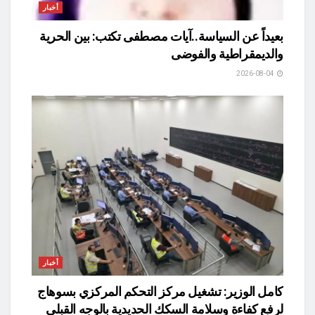
أخبار
بعيداً عن السياسة..آيات مصطفى تكتب: بين الحرية
والديمقراطية والفوضى
2026-08-04
أخبار
كامل الوزير: تشغيل مركز التحكم المركزي بسوهاج
لرفع كفاءة وسلامة السكك الحديدية بالوجه القبلي