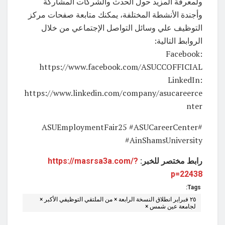
ولمعرفة المزيد حول الحدث والشركات المشاركة
وأجندة الأنشطة المختلفة، يمكنك متابعة صفحات مركز
التوظيف علي وسائل التواصل الإجتماعي من خلال
الروابط التالية:
‏Facebook:
https://www.facebook.com/ASUCCOFFICIAL
‏LinkedIn:
https://www.linkedin.com/company/asucareerce
nter
‏#ASUEmploymentFair25 #ASUCareerCenter
#AinShamsUniversity
رابط مختصر للخبر:
https://masrsa3a.com/?
p=22438
Tags:
٢٥ فبراير انطلاق النسخة الرابعة × من الملتقي التوظيفي الأكبر ×
لجامعة عين شمس ×