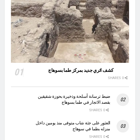
كشف اثري جديد بمركز طما بسوهاج
0 SHARES
ضبط ترسانة أسلحة وذخيرة بحوزة شقيقين
بقصد الاتجار في طما بسوهاج
0 SHARES
العثور على جثة شاب متوفى منذ يومين داخل
منزله بطما في سوهاج
0 SHARES