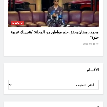
فن وثقافة
محمد رمضان يحقق حلم مواطن من المحلة: “هنجيبلك عربية
حلوة”
2025-03-18
الأقسام
الأقسام