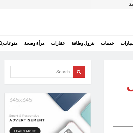
سيارات
خدمات
بترول وطاقة
عقارات
مرأة وصحة
منوعات
ى