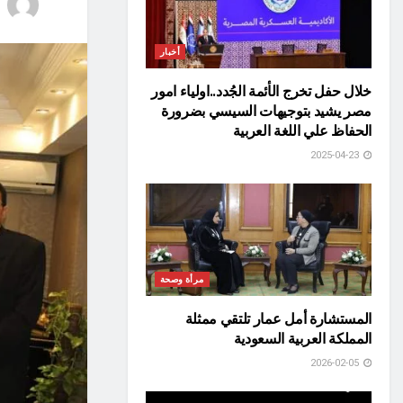
أخبار
خلال حفل تخرج الأئمة الجُدد..اولياء امور
مصر يشيد بتوجيهات السيسي بضرورة
الحفاظ علي اللغة العربية
2025-04-23
مرأة وصحة
المستشارة أمل عمار تلتقي ممثلة
المملكة العربية السعودية
2026-02-05