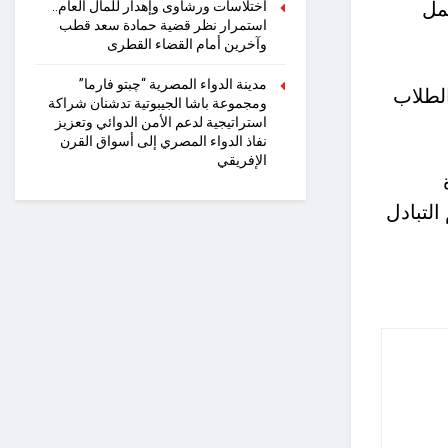
مل
اختلاسات ورشاوى وإهدار للمال العام..
استمرار نظر قضية حمادة سعد قطب
وآخرين أمام القضاء القطرى
مدينة الدواء المصرية “چبتو فارما”
الطلاب
ومجموعة باشا الجيبوتية تدشنان شراكة
استراتيجية لدعم الأمن الدوائي وتعزيز
نفاذ الدواء المصري إلى أسواق القرن
الإفريقي
التبادل