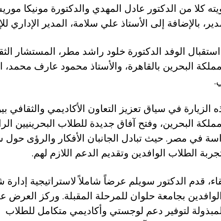
ه كلا من الدكتور عادل المهدي والدكتورة مونيكا موري
ير، بالإضافة إلى الأستاذ علي سلامة، المدير الإداري للإد
ستقبال الوفد الدكتورة خلود راشد مطر، المستشار الثق
ملكة البحرين بالقاهرة، والأستاذ محمود عارف محمد، 
.
ه الزيارة في سياق تعزيز التعاون الأكاديمي والثقافي بي
ملكة البحرين، وفتح آفاق جديدة للطلاب البحرينيين الرا
سة في مصر. حيث تبادل الجانبان الأفكار والرؤى حول 
ربة الطلاب الوافدين وتقديم الدعم اللازم لهم.
قاء، قدم الدكتور سويلم عرضاً شاملاً لاستراتيجية إدارة 
لوافدين بجامعة حلوان للمرحلة المقبلة. وركز العرض ع
لمبذولة لتوفير دعم لوجستي وأكاديمي متكامل للطلاب