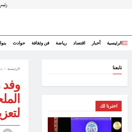
الرئيسية
أخبار
اقتصاد
رياضة
فن وثقافة
حوادث
بنو
تابعنا
الرئيسية
مح
وفد 
الملح
اخترنا لك
لتعزي