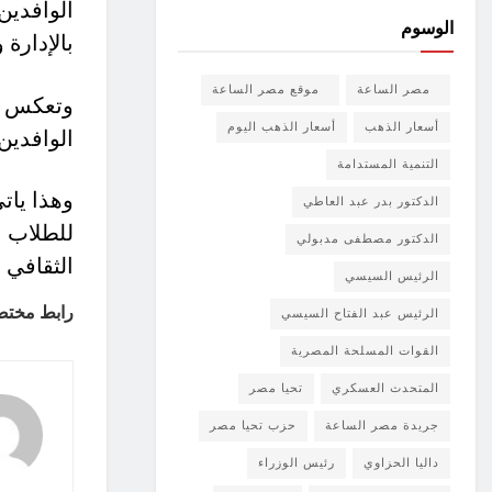
الوافدين
الوسوم
بالإدارة
مصر الساعة
موقع مصر الساعة
وتعكس هذ
أسعار الذهب
أسعار الذهب اليوم
الوافدين
التنمية المستدامة
وهذا يات
الدكتور بدر عبد العاطي
للطلاب ال
الدكتور مصطفى مدبولي
الثقافي 
الرئيس السيسي
رابط مختص
الرئيس عبد الفتاح السيسي
القوات المسلحة المصرية
المتحدث العسكري
تحيا مصر
جريدة مصر الساعة
حزب تحيا مصر
داليا الحزاوي
رئيس الوزراء