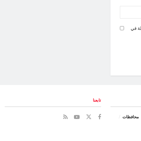
لة في
تابعنا
محافظات