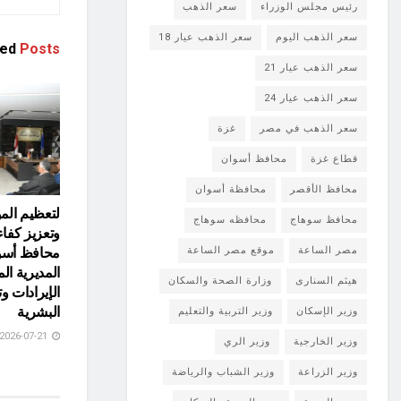
رئيس مجلس الوزراء
سعر الذهب
سعر الذهب اليوم
سعر الذهب عيار 18
ted
Posts
سعر الذهب عيار 21
سعر الذهب عيار 24
سعر الذهب في مصر
غزة
قطاع غزة
محافظ أسوان
محافظ الأقصر
محافظة أسوان
لتعظيم الموا
محافظ سوهاج
محافظه سوهاج
وتعزيز كفاءة
مصر الساعة
موقع مصر الساعة
محافظ أسو
المديرية الم
هيثم السنارى
وزارة الصحة والسكان
الإيرادات و
البشرية
وزير الإسكان
وزير التربية والتعليم
2026-07-21
وزير الخارجية
وزير الري
وزير الزراعة
وزير الشباب والرياضة