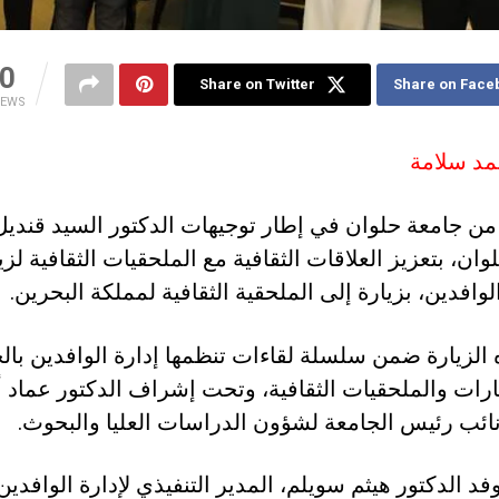
0
Share on Twitter
Share on Face
IEWS
مد سلامة
من جامعة حلوان في إطار توجيهات الدكتور السيد قندي
ان، بتعزيز العلاقات الثقافية مع الملحقيات الثقافية لزي
وافدين، بزيارة إلى الملحقية الثقافية لمملكة البحرين.
 الزيارة ضمن سلسلة لقاءات تنظمها إدارة الوافدين بال
رات والملحقيات الثقافية، وتحت إشراف الدكتور عماد أ
ائب رئيس الجامعة لشؤون الدراسات العليا والبحوث.
فد الدكتور هيثم سويلم، المدير التنفيذي لإدارة الوافدي