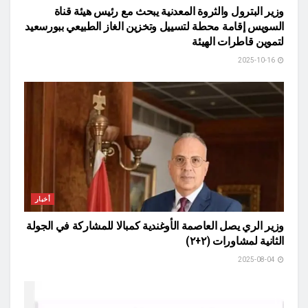
وزير البترول والثروة المعدنية يبحث مع رئيس هيئة قناة
السويس إقامة محطة لتسييل وتخزين الغاز الطبيعي ببورسعيد
لتموين قاطرات الهيئة
2025-10-16
أخبار
وزير الري يصل العاصمة الأوغندية كمبالا للمشاركة في الجولة
الثانية لمشاورات (٢+٢)
2025-08-04