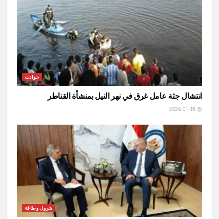
حوادث
انتشال جثة عامل غرق في نهر النيل بمنشأة القناطر
2026-01-18
بترول وطاقة