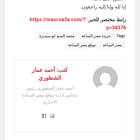
إنا لله وإنا إليه راجعون.
رابط مختصر للخبر:
https://masrsa3a.com/?
p=36376
Tags:
جريدة مصر الساعة
محمد السيد ابو سيديرة
مصر الساعة
موقع مصر الساعة
كتب: أحمد عمار
الشطوري
أحمد عمار الشطوري رئيس
مجلس ادارة موقع مصر الساعة
الاخباري