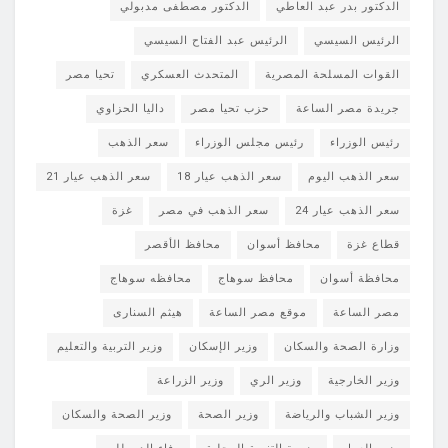
الدكتور بدر عبد العاطي
الدكتور مصطفى مدبولي
الرئيس السيسي
الرئيس عبد الفتاح السيسي
القوات المسلحة المصرية
المتحدث العسكري
تحيا مصر
جريدة مصر الساعة
حزب تحيا مصر
داليا الحزاوي
رئيس الوزراء
رئيس مجلس الوزراء
سعر الذهب
سعر الذهب اليوم
سعر الذهب عيار 18
سعر الذهب عيار 21
سعر الذهب عيار 24
سعر الذهب في مصر
غزة
قطاع غزة
محافظ أسوان
محافظ الأقصر
محافظة أسوان
محافظ سوهاج
محافظه سوهاج
مصر الساعة
موقع مصر الساعة
هيثم السنارى
وزارة الصحة والسكان
وزير الإسكان
وزير التربية والتعليم
وزير الخارجية
وزير الري
وزير الزراعة
وزير الشباب والرياضة
وزير الصحة
وزير الصحة والسكان