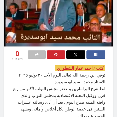
0
SHARES
كتب / احمد عمار الشطوري
توفي الي رحمة الله تعالى اليوم الأحد ٢٠ يوليو ٢٠٢٥
الاستاذ محمد السيد ابو سيديرة
انط شيخ البرلمانيين و عضو مجلس النواب لأكثر من ربع
قرن ووكيل اللجنة الاقتصادية بمجلس النواب والذى
وافته المنيه صباح اليوم ، بعد أن أدى رسالته عشرات
السنين فى خدمة الوطن بكل أخلاص وأمانه، ويشهد
الجميع على ذلك..