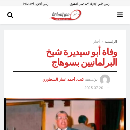
الرئيسية
أخبار
وفاة أبو سيديرة شيخ
البرلمانيين بسوهاج
بواسطة
كتب: أحمد عمار الشطوري
2025-07-20