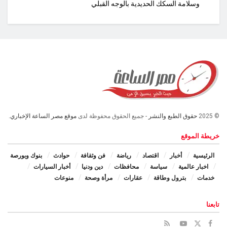
وسلامة السكك الحديدية بالوجه القبلي
© 2025
حقوق الطبع والنشر
- جميع الحقوق محفوظة لدى
موقع مصر الساعة الإخباري.
خريطة الموقع
الرئيسية
أخبار
اقتصاد
رياضة
فن وثقافة
حوادث
بنوك وبورصة
اخبار عالمية
سياسة
محافظات
دين ودنيا
أخبار السيارات
خدمات
بترول وطاقة
عقارات
مرأة وصحة
منوعات
تابعنا