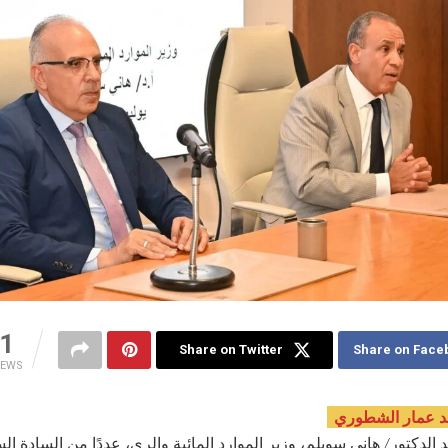
1
Share on Twitter
Share on Face
IEWS
د عمار الشطوري
 الدكتور/ هاني سويلم، وزير الموارد المائية والري، عددًا من السادة ال