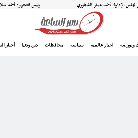
ك وبورصة
اخبار عالمية
سياسة
محافظات
دين ودنيا
أخبار ال