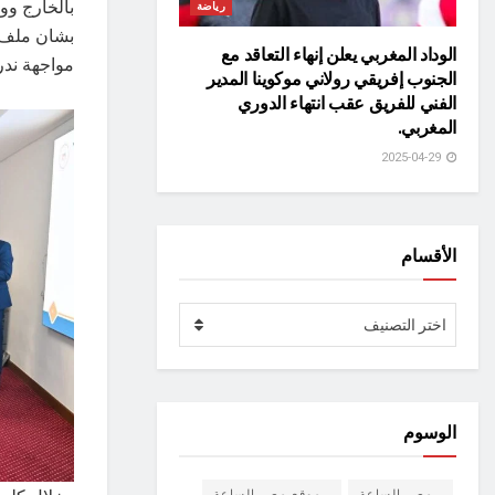
بالخارج وو
رياضة
بشان ملف ا
الوداد المغربي يعلن إنهاء التعاقد مع
مواجهة ندرة
الجنوب إفريقي رولاني موكوينا المدير
الفني للفريق عقب انتهاء الدوري
المغربي.
2025-04-29
الأقسام
الأقسام
اختر التصنيف
الوسوم
مصر الساعة
موقع مصر الساعة