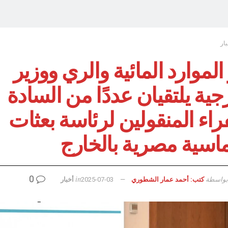
بار
الموارد المائية والري ووزير
جية يلتقيان عددًا من السادة
اء المنقولين لرئاسة بعثات
ماسية مصرية بالخارج
0
بواسطة
in
كتب: أحمد عمار الشطوري
2025-07-03
أخبار