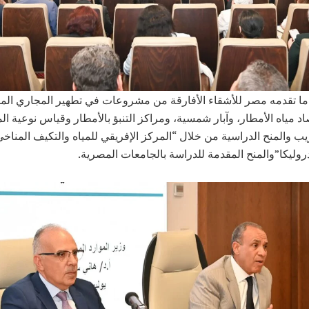
ما تقدمه مصر للأشقاء الأفارقة من مشروعات في تطهير المجاري المائ
 مياه الأمطار، وآبار شمسية، ومراكز التنبؤ بالأمطار وقياس نوعية المي
يب والمنح الدراسية من خلال “المركز الإفريقي للمياه والتكيف المناخ
روليكا”والمنح المقدمة للدراسة بالجامعات المصرية.