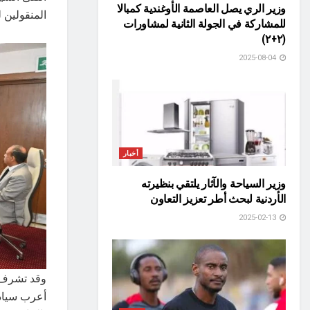
وزير الري يصل العاصمة الأوغندية كمبالا
المنقولين 
للمشاركة في الجولة الثانية لمشاورات
(٢+٢)
2025-08-04
أخبار
وزير السياحة والآثار يلتقي بنظيرته
الأردنية لبحث أطر تعزيز التعاون
2025-02-13
وقد تشرف ا
أعرب سيادت