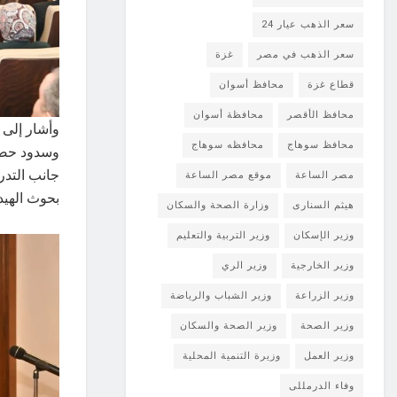
سعر الذهب عيار 24
سعر الذهب في مصر
غزة
قطاع غزة
محافظ أسوان
محافظ الأقصر
محافظة أسوان
وأشار إلى 
محافظ سوهاج
محافظه سوهاج
وسدود حصاد
جانب التدر
مصر الساعة
موقع مصر الساعة
بحوث الهيد
هيثم السنارى
وزارة الصحة والسكان
وزير الإسكان
وزير التربية والتعليم
وزير الخارجية
وزير الري
وزير الزراعة
وزير الشباب والرياضة
وزير الصحة
وزير الصحة والسكان
وزير العمل
وزيرة التنمية المحلية
وفاء الدرمللى