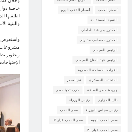
وخلال كلمت
خاصة دول ح
أسعار الذهب
أسعار الذهب اليوم
اطلقتها ال
التنمية المستدامة
والبنية ال
الدكتور بدر عبد العاطي
واستعرض ال
الدكتور مصطفى مدبولي
مشروعات كب
الرئيس السيسي
وتطوير نظم
الرئيس عبد الفتاح السيسي
الإحتياجات 
القوات المسلحة المصرية
المتحدث العسكري
تحيا مصر
جريدة مصر الساعة
حزب تحيا مصر
داليا الحزاوي
رئيس الوزراء
رئيس مجلس الوزراء
سعر الذهب
سعر الذهب اليوم
سعر الذهب عيار 18
سعر الذهب عيار 21