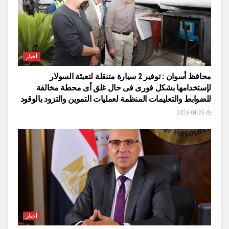
أخبار
محافظ أسوان : توفير 2 سيارة متنقلة لتعبئة السولار
لإستخدامها بشكل فورى فى حال غلق أى محطة مخالفة
للضوابط والتعليمات المنظمة لعمليات التموين والتزود بالوقود
2026-04-25
أخبار