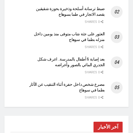
ضبط ترسانة أسلحة وذخيرة بحوزة شقيقين
بقصد الاتجار في طما بسوهاج
0 SHARES
العثور على جثة شاب متوفى منذ يومين داخل
منزله بطما في سوهاج
0 SHARES
بعد إصابة 6 أطفال بالمدرسة.. اعرف شكل
الجدري المائي بالصور وأعراضه
0 SHARES
مصرع شخص داخل حفرة أثناء التنقيب عن الآثار
بطما في سوهاج
0 SHARES
آخر الأخبار