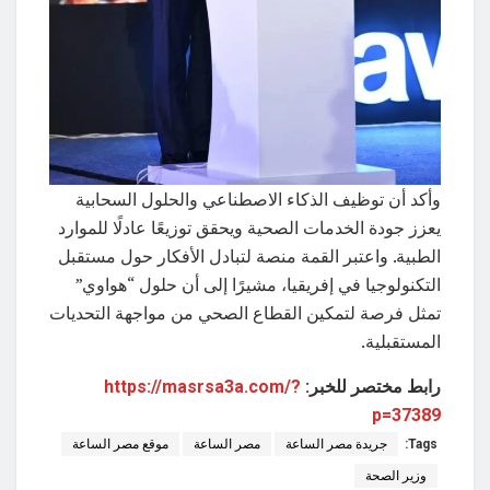
وأكد أن توظيف الذكاء الاصطناعي والحلول السحابية
يعزز جودة الخدمات الصحية ويحقق توزيعًا عادلًا للموارد
الطبية. واعتبر القمة منصة لتبادل الأفكار حول مستقبل
التكنولوجيا في إفريقيا، مشيرًا إلى أن حلول “هواوي”
تمثل فرصة لتمكين القطاع الصحي من مواجهة التحديات
المستقبلية.
رابط مختصر للخبر:
https://masrsa3a.com/?
p=37389
Tags:
جريدة مصر الساعة
مصر الساعة
موقع مصر الساعة
وزير الصحة