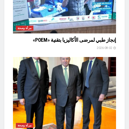
مرأة وصحة
إنجاز طبي لمرضى الأكاليزيا بتقنية «POEM»
2026-08-02
مرأة وصحة