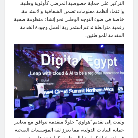
التركيز على حماية خصوصية المرضى كأولوية وطنية،
واعتماد أنظمة معلومات تضمن الشفافية والاستدامة،
خاصة في ضوء التوجه الوطني نحو إنشاء منظومة صحية
رقمية مترابطة تدعم استمرارية العمل وجودة الخدمة
المقدمة للمواطنين.
ولفت إلى تقديم“هواوي” حلولًا متقدمة تتوافق مع معايير
حماية البيانات الدولية، مما يعزز ثقة المؤسسات الصحية
في اعتماد التكنولوجيا السحابية، كما شدد على ضرورة