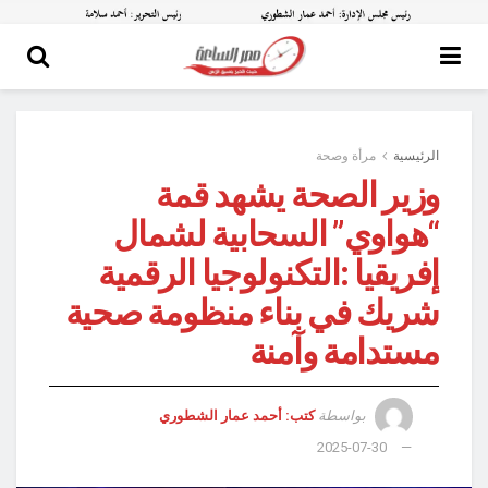
الرئيسية
مرأة وصحة
وزير الصحة يشهد قمة
“هواوي” السحابية لشمال
إفريقيا :التكنولوجيا الرقمية
شريك في بناء منظومة صحية
مستدامة وآمنة
بواسطة
كتب: أحمد عمار الشطوري
2025-07-30