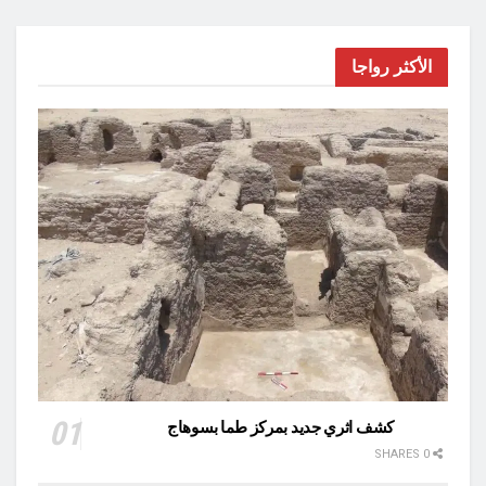
الأكثر رواجا
كشف اثري جديد بمركز طما بسوهاج
0 SHARES