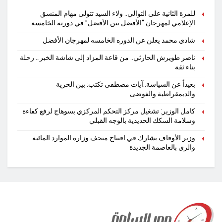
للمرة الثانية على التوالي.. ولاء السيد تتولى مهام المنسق
الإعلامي لمهرجان “الأفضل بين الأفضل” في دورته الخامسة
شادي محمد يعلن عن الدوره الخامسه لمهرجان الأفضل
ناصر طويرش الحارثي.. من قاعة المزاد إلى شاشة الخبر… رحلة
بناء ثقة
بعيداً عن السياسة..آيات مصطفى تكتب: بين الحرية
والديمقراطية والفوضى
كامل الوزير: تشغيل مركز التحكم المركزي بسوهاج لرفع كفاءة
وسلامة السكك الحديدية بالوجه القبلي
وزير الأوقاف يشارك في افتتاح متحف وزارة الموارد المائية
والري بالعاصمة الجديدة