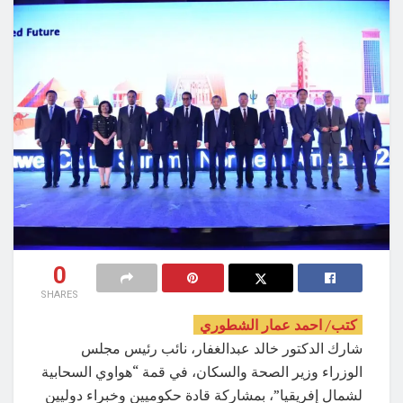
0
SHARES
كتب/ احمد عمار الشطوري
‏‎شارك الدكتور خالد عبدالغفار، نائب رئيس مجلس
الوزراء وزير الصحة والسكان، في قمة “هواوي السحابية
لشمال إفريقيا”، بمشاركة قادة حكوميين وخبراء دوليين