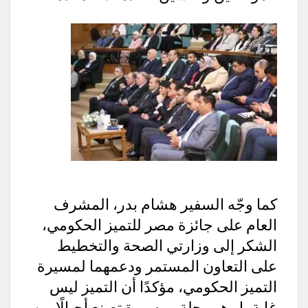
كما وجّه السفير هشام بدر، المشرف
العام على جائزة مصر للتميز الحكومي،
الشكر إلى وزارتي الصحة والتخطيط
على التعاون المستمر ودعمهما لمسيرة
التميز الحكومي، مؤكدًا أن التميز ليس
غاية بل هو رحلة ومسيرة تصنع أجيالًا من