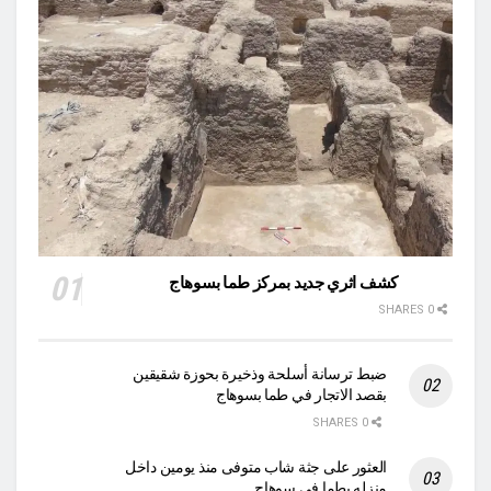
كشف اثري جديد بمركز طما بسوهاج
0 SHARES
ضبط ترسانة أسلحة وذخيرة بحوزة شقيقين
بقصد الاتجار في طما بسوهاج
0 SHARES
العثور على جثة شاب متوفى منذ يومين داخل
منزله بطما في سوهاج