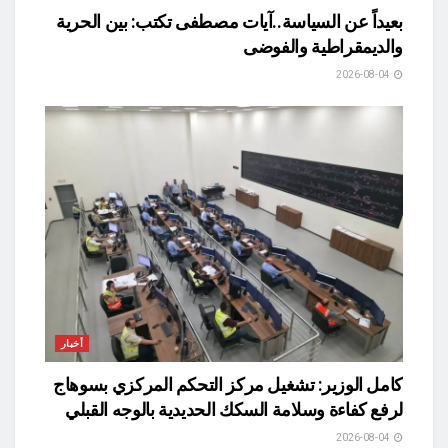
بعيداً عن السياسة..آيات مصطفى تكتب: بين الحرية
والديمقراطية والفوضى
2026-08-04
أخبار
كامل الوزير: تشغيل مركز التحكم المركزي بسوهاج
لرفع كفاءة وسلامة السكك الحديدية بالوجه القبلي
2026-08-04