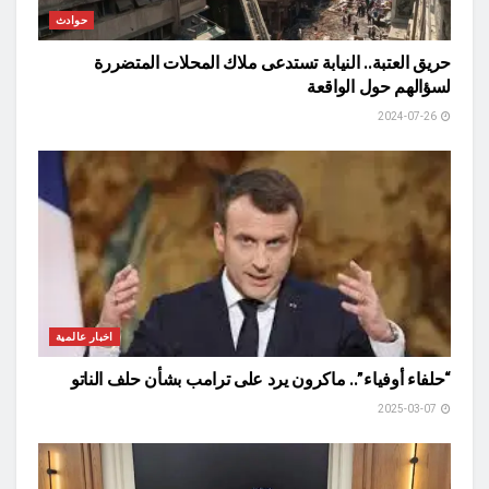
حوادث
حريق العتبة.. النيابة تستدعى ملاك المحلات المتضررة
لسؤالهم حول الواقعة
2024-07-26
اخبار عالمية
“حلفاء أوفياء”.. ماكرون يرد على ترامب بشأن حلف الناتو
2025-03-07