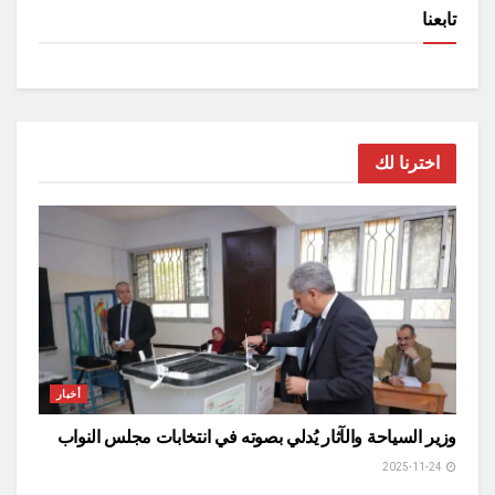
تابعنا
اخترنا لك
أخبار
وزير السياحة والآثار يُدلي بصوته في انتخابات مجلس النواب
2025-11-24