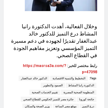
وخلال الفعالية، أهدت الدكتورة رانيا
المشاط درع التميز للدكتور خالد
عبدالغفار تقديرًا لجهوده في دعم مسيرة
التميز المؤسسي وتعزيز مفاهيم الجودة
في القطاع الصحي.
رابط مختصر للخبر:
https://masrsa3a.com/?
p=47098
Tags:
التخطيط والتنمية الاقتصادية
الدكتور خالد عبدالغفار
الدكتورة رانيا المشاط
الصمود والتطوير
المنظومة الصحية المصرية
تقييم الخدمات الصحية
جائحة كورونا
جائزة مصر للتميز الحكومي للقطاع الصحي
درع التميز
موقع مصر الساعة
وزير الصحة والسكان