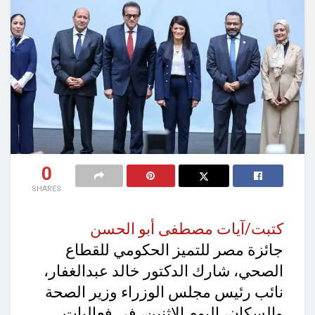
0
SHARES
كتبت/آيات مصطفى أبو الحسن
جائزة مصر للتميز الحكومي للقطاع
الصحي، شارك الدكتور خالد عبدالغفار،
نائب رئيس مجلس الوزراء وزير الصحة
والسكان، اليوم الاثنين، في فعاليات