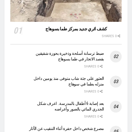
كشف اثري جديد بمركز طما بسوهاج
0 SHARES
ضبط ترسانة أسلحة وذخيرة بحوزة شقيقين
بقصد الاتجار في طما بسوهاج
0 SHARES
العثور على جثة شاب متوفى منذ يومين داخل
منزله بطما في سوهاج
0 SHARES
بعد إصابة 6 أطفال بالمدرسة.. اعرف شكل
الجدري المائي بالصور وأعراضه
0 SHARES
مصرع شخص داخل حفرة أثناء التنقيب عن الآثار