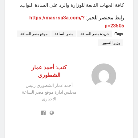
كافة الجهات التابعة للوزارة والرد علي السادة النواب.
رابط مختصر للخبر:
https://masrsa3a.com/?
p=23505
Tags:
جريدة مصر الساعة
مصر الساعة
موقع مصر الساعة
وزير التموين
كتب: أحمد عمار
الشطوري
أحمد عمار الشطوري رئيس
مجلس ادارة موقع مصر الساعة
الاخباري