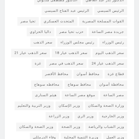
الدكتور بدر عبد العاطي
الدكتور مصطفى مدبولي
الرئيس السيسي
الرئيس عبد الفتاح السيسي
القوات المسلحة المصرية
المتحدث العسكري
تحيا مصر
جريدة مصر الساعة
حزب تحيا مصر
داليا الحزاوي
رئيس الوزراء
رئيس مجلس الوزراء
سعر الذهب
سعر الذهب اليوم
سعر الذهب عيار 18
سعر الذهب عيار 21
سعر الذهب عيار 24
سعر الذهب في مصر
غزة
قطاع غزة
محافظ أسوان
محافظ الأقصر
محافظة أسوان
محافظ سوهاج
محافظه سوهاج
مصر الساعة
موقع مصر الساعة
هيثم السنارى
وزارة الصحة والسكان
وزير الإسكان
وزير التربية والتعليم
وزير الخارجية
وزير الري
وزير الزراعة
وزير الشباب والرياضة
وزير الصحة
وزير الصحة والسكان
وزير العمل
وزيرة التنمية المحلية
وفاء الدرمللى