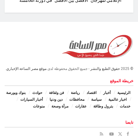
الإعلامي لمهرجان “الأفضل بين الأفضل” في دورته الخامسة
© 2025
حقوق الطبع والنشر
- جميع الحقوق محفوظة لدى
موقع مصر الساعة الإخباري.
خريطة الموقع
الرئيسية
أخبار
اقتصاد
رياضة
فن وثقافة
حوادث
بنوك وبورصة
اخبار عالمية
سياسة
محافظات
دين ودنيا
أخبار السيارات
خدمات
بترول وطاقة
عقارات
مرأة وصحة
منوعات
تابعنا