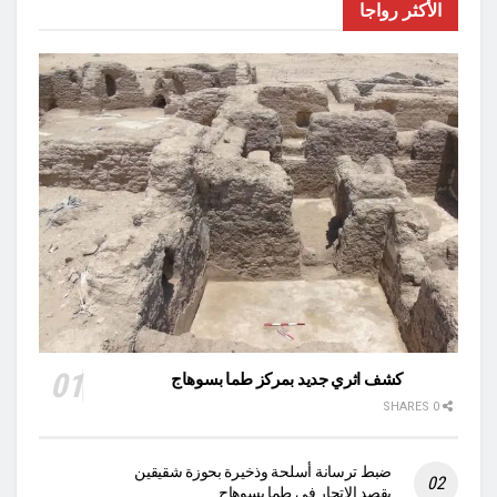
الأكثر رواجا
كشف اثري جديد بمركز طما بسوهاج
0 SHARES
ضبط ترسانة أسلحة وذخيرة بحوزة شقيقين
بقصد الاتجار في طما بسوهاج