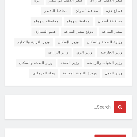
سعر الذهب عيار 24
سعر الذهب في مصر
غزة
قطاع غزة
محافظ أسوان
محافظ الأقصر
محافظة أسوان
محافظ سوهاج
محافظه سوهاج
مصر الساعة
موقع مصر الساعة
هيثم السنارى
وزارة الصحة والسكان
وزير الإسكان
وزير التربية والتعليم
وزير الخارجية
وزير الري
وزير الزراعة
وزير الشباب والرياضة
وزير الصحة
وزير الصحة والسكان
وزير العمل
وزيرة التنمية المحلية
وفاء الدرمللى