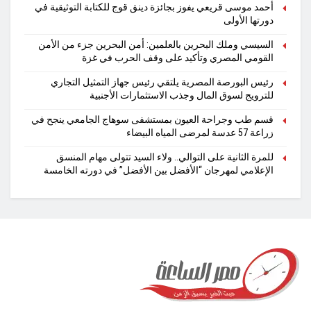
أحمد موسى قريعي يفوز بجائزة دينق قوج للكتابة التوثيقية في
دورتها الأولى
السيسي وملك البحرين بالعلمين: أمن البحرين جزء من الأمن
القومي المصري وتأكيد على وقف الحرب في غزة
رئيس البورصة المصرية يلتقي رئيس جهاز التمثيل التجاري
للترويج لسوق المال وجذب الاستثمارات الأجنبية
قسم طب وجراحة العيون بمستشفى سوهاج الجامعي ينجح في
زراعة 57 عدسة لمرضى المياه البيضاء
للمرة الثانية على التوالي.. ولاء السيد تتولى مهام المنسق
الإعلامي لمهرجان “الأفضل بين الأفضل” في دورته الخامسة