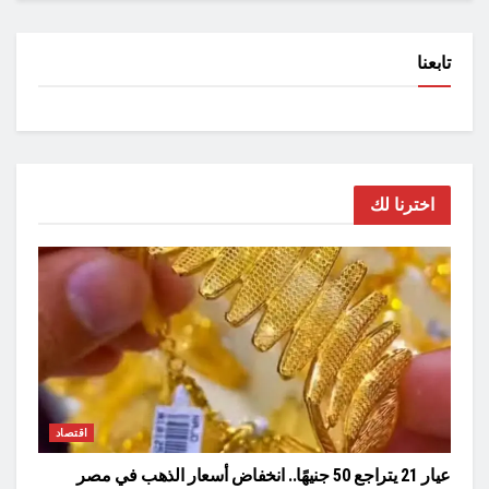
تابعنا
اخترنا لك
اقتصاد
عيار 21 يتراجع 50 جنيهًا.. انخفاض أسعار الذهب في مصر