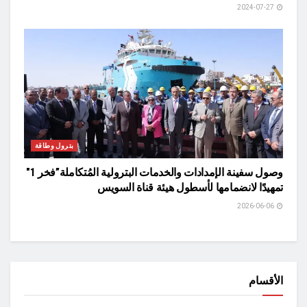
2024-07-27
بترول وطاقة
وصول سفينة الإمدادات والخدمات البترولية المُتكاملة”فخر 1″
تمهيدًا لانضمامها لأسطول هيئة قناة السويس
2026-06-06
الأقسام