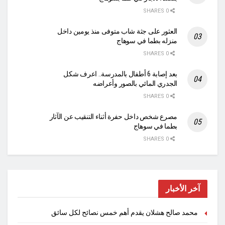
0 SHARES
العثور على جثة شاب متوفى منذ يومين داخل
منزله بطما في سوهاج
0 SHARES
بعد إصابة 6 أطفال بالمدرسة.. اعرف شكل
الجدري المائي بالصور وأعراضه
0 SHARES
مصرع شخص داخل حفرة أثناء التنقيب عن الآثار
بطما في سوهاج
0 SHARES
آخر الأخبار
محمد صالح هشلان يقدم أهم خمس نصائح لكل سائق