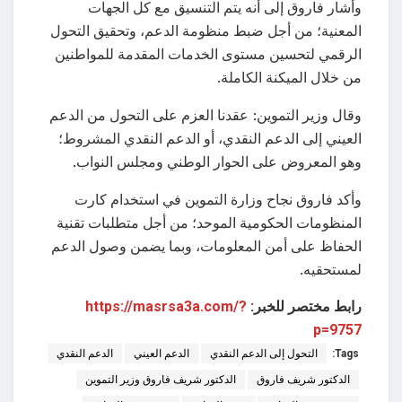
وأشار فاروق إلى أنه يتم التنسيق مع كل الجهات
المعنية؛ من أجل ضبط منظومة الدعم، وتحقيق التحول
الرقمي لتحسين مستوى الخدمات المقدمة للمواطنين
من خلال الميكنة الكاملة.
وقال وزير التموين: عقدنا العزم على التحول من الدعم
العيني إلى الدعم النقدي، أو الدعم النقدي المشروط؛
وهو المعروض على الحوار الوطني ومجلس النواب.
وأكد فاروق نجاح وزارة التموين في استخدام كارت
المنظومات الحكومية الموحد؛ من أجل متطلبات تقنية
الحفاظ على أمن المعلومات، وبما يضمن وصول الدعم
لمستحقيه.
رابط مختصر للخبر:
https://masrsa3a.com/?
p=9757
Tags:
التحول إلى الدعم النقدي
الدعم العيني
الدعم النقدي
الدكتور شريف فاروق
الدكتور شريف فاروق وزير التموين