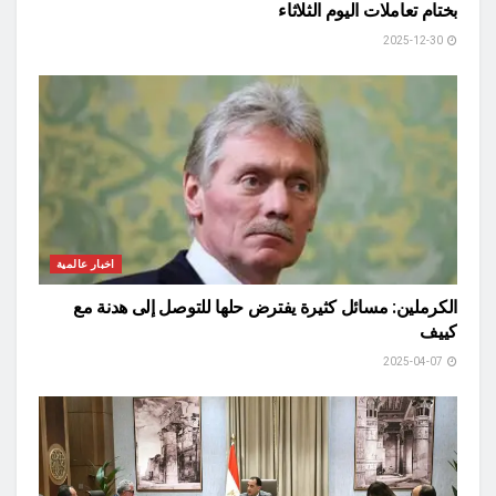
بختام تعاملات اليوم الثلاثاء
2025-12-30
اخبار عالمية
الكرملين: مسائل كثيرة يفترض حلها للتوصل إلى هدنة مع
كييف
2025-04-07